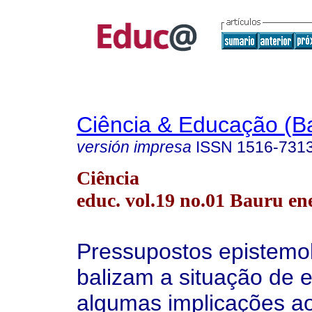
Ciência & Educação (B
versión impresa
ISSN
1516-731
Ciência
educ. vol.19 no.01 Bauru en
Pressupostos epistemo
balizam a situação de 
algumas implicações a