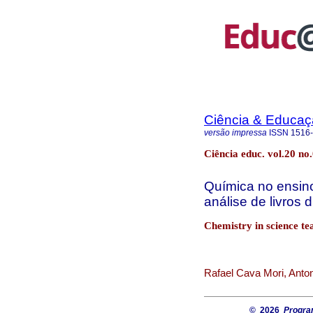
Ciência & Educaç
versão impressa
ISSN
1516
Ciência educ. vol.20 no
Química no ensino
análise de livros d
Chemistry in science te
Rafael Cava Mori, Anton
© 2026
Progra