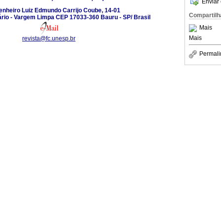
Enviar 
enheiro Luiz Edmundo Carrijo Coube, 14-01
Compartilh
rio - Vargem Limpa CEP 17033-360 Bauru - SP/ Brasil
Mais
Mais
revista@fc.unesp.br
Permali