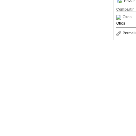
Enviar 
Compartir
Otros
Otros
Permali