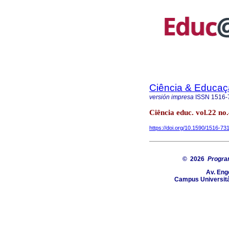
Ciência & Educaç
versión impresa
ISSN
1516-
Ciência educ. vol.22 no.
https://doi.org/10.1590/1516-
© 2026
Progra
Av. Eng
Campus Universitá