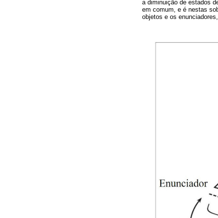
a diminuição de estados d
em comum, e é nestas sobr
objetos e os enunciadores,