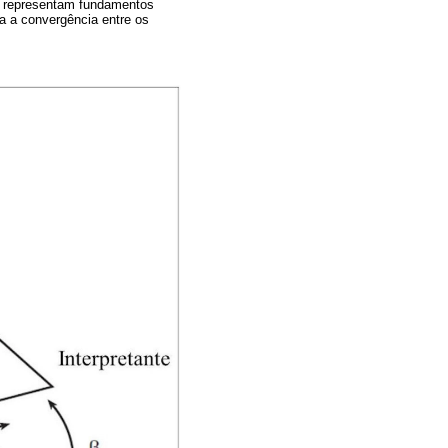
m representam fundamentos
a a convergência entre os