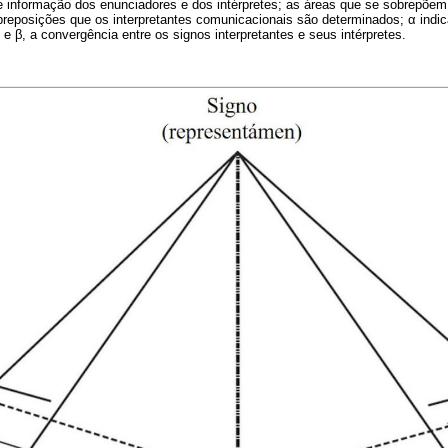
e informação dos enunciadores e dos intérpretes; as áreas que se sobrepõe
eposições que os interpretantes comunicacionais são determinados; α indic
 e β, a convergência entre os signos interpretantes e seus intérpretes.