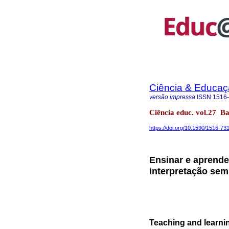
Ciência & Educaç
versão impressa
ISSN
1516
Ciência educ. vol.27 
https://doi.org/10.1590/1516-7
Ensinar e aprend
interpretação sem
Teaching and learnin