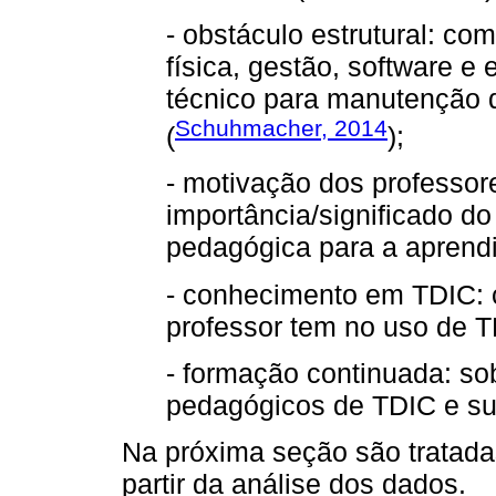
- obstáculo estrutural: co
física, gestão, software e
técnico para manutenção 
Schuhmacher, 2014
(
);
- motivação dos professor
importância/significado d
pedagógica para a aprend
- conhecimento em TDIC: 
professor tem no uso de T
- formação continuada: s
pedagógicos de TDIC e sua
Na próxima seção são tratada
partir da análise dos dados.