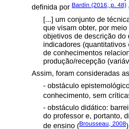
Bardin (2016, p. 48)
definida por
[...] um conjunto de técni
que visam obter, por meio
objetivos de descrição d
indicadores (quantitativos
de conhecimentos relacio
produção/recepção (variáv
Assim, foram consideradas as
- obstáculo epistemológic
conhecimento, sem críticas
- obstáculo didático: barr
do professor e, portanto, 
Brousseau, 2008
de ensino (
)