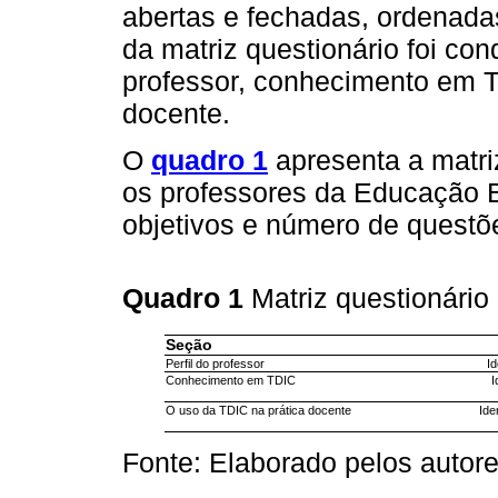
abertas e fechadas, ordenada
da matriz questionário foi con
professor, conhecimento em T
docente.
O
quadro 1
apresenta a matri
os professores da Educação 
objetivos e número de questõ
Quadro 1
Matriz questionári
Seção
Perfil do professor
Id
Conhecimento em TDIC
I
O uso da TDIC na prática docente
Ide
Fonte: Elaborado pelos autore