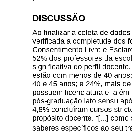
DISCUSSÃO
Ao finalizar a coleta de dado
verificada a completude dos f
Consentimento Livre e Esclare
52% dos professores da esco
significativa do perfil docent
estão com menos de 40 anos; 
40 e 45 anos; e 24%, mais de
possuem licenciatura e, além
pós-graduação lato sensu após
4,8% concluíram cursos stric
propósito docente, “[...] com
saberes específicos ao seu tr