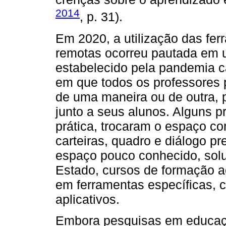
2014
, p. 31).
Em 2020, a utilização das fe
remotas ocorreu pautada em u
estabelecido pela pandemia 
em que todos os professores 
de uma maneira ou de outra, p
junto a seus alunos. Alguns p
prática, trocaram o espaço co
carteiras, quadro e diálogo p
espaço pouco conhecido, solu
Estado, cursos de formação a
em ferramentas específicas, c
aplicativos.
Embora pesquisas em educaç