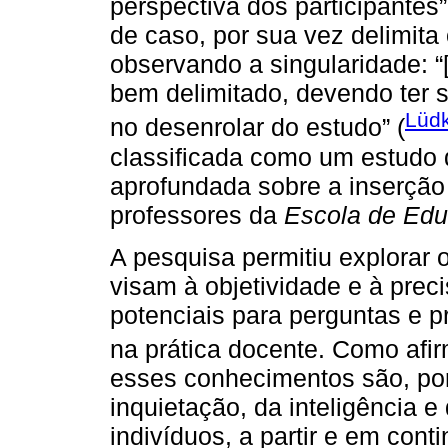
perspectiva dos participantes”
de caso, por sua vez delimit
observando a singularidade: “
bem delimitado, devendo ter 
Lüdk
no desenrolar do estudo” (
classificada como um estudo 
aprofundada sobre a inserção
professores da
Escola de Ed
A pesquisa permitiu explorar
visam à objetividade e à prec
potenciais para perguntas e 
na prática docente. Como af
esses conhecimentos são, port
inquietação, da inteligência e
indivíduos, a partir e em cont