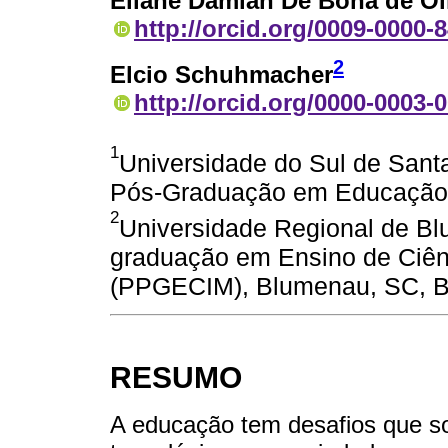
Eliane Damian De Bona de Oli
http://orcid.org/0009-0000-
2
Elcio Schuhmacher
http://orcid.org/0000-0003-
1
Universidade do Sul de Sant
Pós-Graduação em Educação 
2
Universidade Regional de B
graduação em Ensino de Ciên
(PPGECIM), Blumenau, SC, Br
RESUMO
A educação tem desafios que s