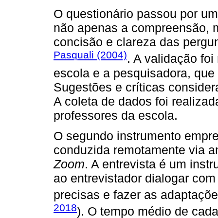
O questionário passou por um
não apenas a compreensão, m
concisão e clareza das pergu
Pasquali (2004)
. A validação fo
escola e a pesquisadora, que 
Sugestões e críticas consider
A coleta de dados foi realizad
professores da escola.
O segundo instrumento empreg
conduzida remotamente via a
Zoom
. A entrevista é um instr
ao entrevistador dialogar com
precisas e fazer as adaptaçõe
2018
). O tempo médio de cada 