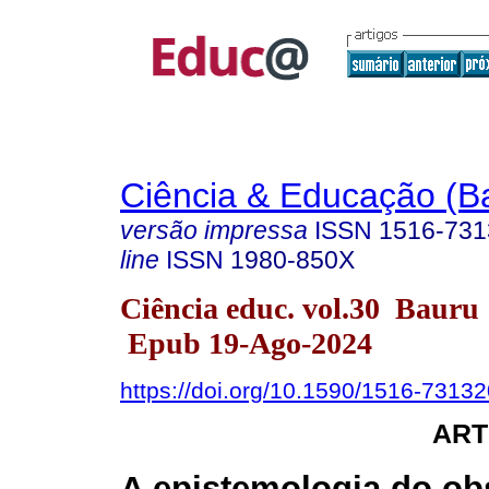
Ciência & Educação (B
versão impressa
ISSN
1516-731
line
ISSN
1980-850X
Ciência educ. vol.30 Bauru
Epub 19-Ago-2024
https://doi.org/10.1590/1516-731
ART
A epistemologia do ob