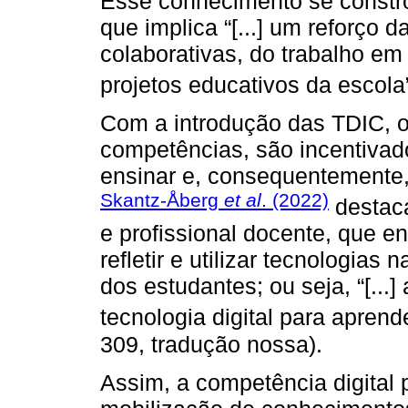
Esse conhecimento se constró
que implica “[...] um reforço 
colaborativas, do trabalho em
projetos educativos da escola”
Com a introdução das TDIC, o
competências, são incentivad
ensinar e, consequentemente
Skantz-Åberg
et al
. (2022)
destaca
e profissional docente, que e
refletir e utilizar tecnologia
dos estudantes; ou seja, “[...
tecnologia digital para aprende
309, tradução nossa).
Assim, a competência digital p