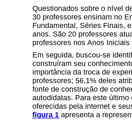
Questionados sobre o nível d
30 professores ensinam no E
Fundamental, Séries Finais, e
anos. São 20 professores atu
professores nos Anos Iniciai
Em seguida, buscou-se identi
construíram seu conhecimento
importância da troca de expe
professores; 56,1% deles atr
fonte de construção de conh
autodidatas. Para este últim
oferecidas pela internet e s
figura 1
apresenta a represen