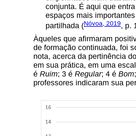
conjunta. É aqui que entr
espaços mais importantes 
Nóvoa, 2019
partilhada (
, p. 
Àqueles que afirmaram positi
de formação continuada, foi s
nota, acerca da pertinência d
em sua prática, em uma escal
é
Ruim
; 3 é
Regular
; 4 é
Bom
professores indicaram sua pe