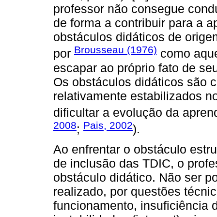
professor não consegue condu
de forma a contribuir para a 
obstáculos didáticos de orige
Brousseau (1976)
por
como aque
escapar ao próprio fato de se
Os obstáculos didáticos são
relativamente estabilizados n
dificultar a evolução da apre
2008
Pais, 2002
;
).
Ao enfrentar o obstáculo estru
de inclusão das TDIC, o profe
obstáculo didático. Não ser p
realizado, por questões técni
funcionamento, insuficiência 