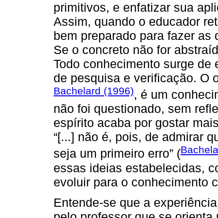
primitivos, e enfatizar sua ap
Assim, quando o educador reto
bem preparado para fazer as 
Se o concreto não for abstraí
Todo conhecimento surge de 
de pesquisa e verificação. O 
Bachelard (1996)
, é um conheci
não foi questionado, sem ref
espírito acaba por gostar mai
“[...] não é, pois, de admirar
Bachela
seja um primeiro erro” (
essas ideias estabelecidas, 
evoluir para o conhecimento ci
Entende-se que a experiência
pelo professor que se orient