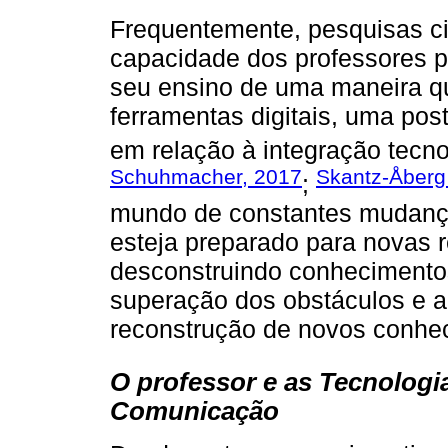
Frequentemente, pesquisas cie
capacidade dos professores pa
seu ensino de uma maneira qu
ferramentas digitais, uma pos
em relação à integração tecno
Schuhmacher, 2017
Skantz-Åber
;
mundo de constantes mudança
esteja preparado para novas 
desconstruindo conhecimentos
superação dos obstáculos e a
reconstrução de novos conhe
O professor e as Tecnologia
Comunicação