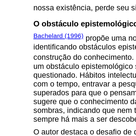
nossa existência, perde seu si
O obstáculo epistemológic
Bachelard (1996)
propõe uma no
identificando obstáculos epi
construção do conhecimento
um obstáculo epistemológico 
questionado. Hábitos intelect
com o tempo, entravar a pesq
superados para que o pensame
sugere que o conhecimento d
sombras, indicando que nem t
sempre há mais a ser descobe
O autor destaca o desafio de d