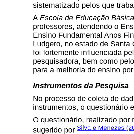
sistematizado pelos que trab
A
Escola de Educação Básic
professores, atendendo o Ens
Ensino Fundamental Anos Fin
Ludgero, no estado de Santa C
foi fortemente influenciada pe
pesquisadora, bem como pelo 
para a melhoria do ensino po
Instrumentos da Pesquisa
No processo de coleta de dado
instrumentos, o questionário e
O questionário, realizado por
Silva e Menezes (2
sugerido por