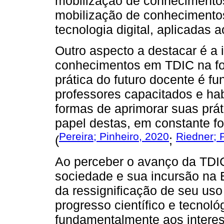
mobilização de conhecimento
mobilização de conhecimento
tecnologia digital, aplicadas a
Outro aspecto a destacar é a 
conhecimentos em TDIC na for
prática do futuro docente é f
professores capacitados e ha
formas de aprimorar suas práti
papel destas, em constante fo
Pereira; Pinheiro, 2020
Riedner; 
(
;
Ao perceber o avanço da TDIC
sociedade e sua incursão na 
da ressignificação de seu uso 
progresso científico e tecnol
fundamentalmente aos intere