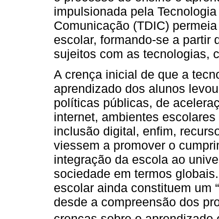
impulsionada pela Tecnologia 
Comunicação (TDIC) permeia 
escolar, formando-se a partir 
sujeitos com as tecnologias, 
A crença inicial de que a tecn
aprendizado dos alunos levo
políticas públicas, de aceler
internet, ambientes escolares
inclusão digital, enfim, recur
viessem a promover o cumprim
integração da escola ao univer
sociedade em termos globais
escolar ainda constituem um 
desde a compreensão dos pro
crenças sobre o aprendizado e