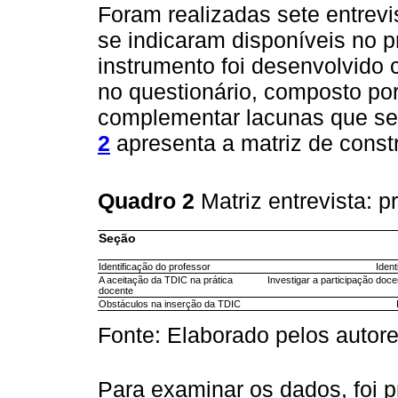
Foram realizadas sete entrev
se indicaram disponíveis no 
instrumento foi desenvolvido
no questionário, composto po
complementar lacunas que se
2
apresenta a matriz de const
Quadro 2
Matriz entrevista:
Seção
Identificação do professor
Ident
A aceitação da TDIC na prática
Investigar a participação doc
docente
Obstáculos na inserção da TDIC
Fonte: Elaborado pelos autore
Para examinar os dados, foi p