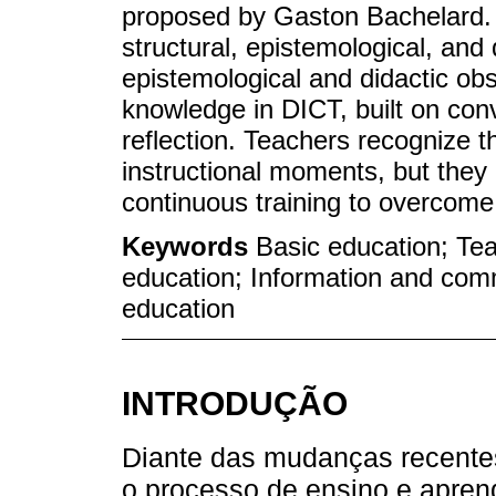
proposed by Gaston Bachelard. R
structural, epistemological, and 
epistemological and didactic ob
knowledge in DICT, built on conv
reflection. Teachers recognize t
instructional moments, but they
continuous training to overcome
Keywords
Basic education; Tea
education; Information and com
education
INTRODUÇÃO
Diante das mudanças recentes
o processo de ensino e apren