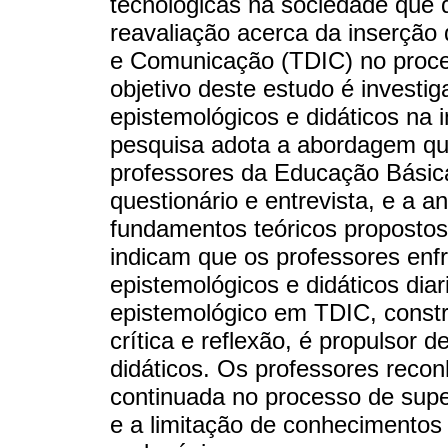
tecnológicas na sociedade que
reavaliação acerca da inserção 
e Comunicação (TDIC) no proce
objetivo deste estudo é investi
epistemológicos e didáticos na 
pesquisa adota a abordagem qua
professores da Educação Básic
questionário e entrevista, e a a
fundamentos teóricos propostos
indicam que os professores enfr
epistemológicos e didáticos di
epistemológico em TDIC, const
crítica e reflexão, é propulsor 
didáticos. Os professores reco
continuada no processo de sup
e a limitação de conhecimento