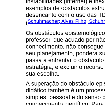
instabilidades (internet) e in
exemplos de obstáculos estrut
desencanto com o uso das TD
Schuhmacher; Alves Filho; Schuh
(
Os obstáculos epistemológico
professor, que acuado por não
conhecimento, não consegue le
seu planejamento, pondera su
passa a enfrentar o obstáculo
estratégia, e excluir o recurso
sua escolha.
A superação do obstáculo epi
didático também é um proces
simples, pessoal e do senso
conhecimento científico. Para