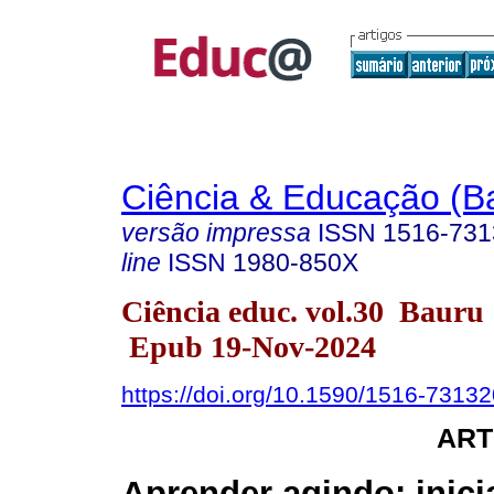
Ciência & Educação (B
versão impressa
ISSN
1516-731
line
ISSN
1980-850X
Ciência educ. vol.30 Bauru
Epub 19-Nov-2024
https://doi.org/10.1590/1516-731
ART
Aprender agindo: inici