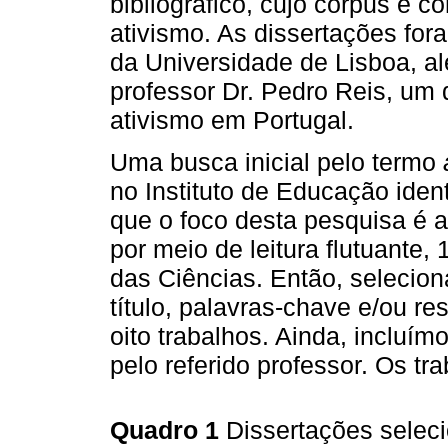
bibliográfico, cujo corpus é 
ativismo. As dissertações fora
da Universidade de Lisboa, al
professor Dr. Pedro Reis, um 
ativismo em Portugal.
Uma busca inicial pelo termo
no Instituto de Educação iden
que o foco desta pesquisa é a
por meio de leitura flutuante,
das Ciências. Então, selecio
título, palavras-chave e/ou 
oito trabalhos. Ainda, incluím
pelo referido professor. Os t
Quadro 1
Dissertações selec