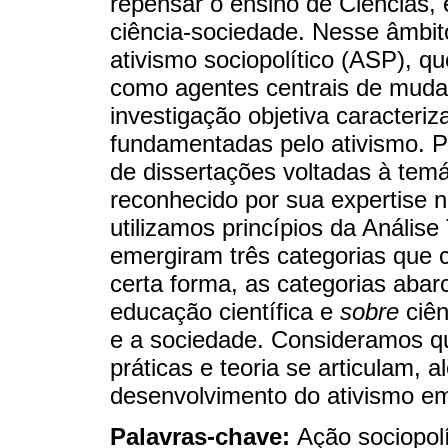
repensar o ensino de Ciências,
ciência-sociedade. Nesse âmbit
ativismo sociopolítico (ASP), q
como agentes centrais de mudan
investigação objetiva caracteri
fundamentadas pelo ativismo. 
de dissertações voltadas à temá
reconhecido por sua expertise 
utilizamos princípios da Análise
emergiram três categorias que 
certa forma, as categorias aba
educação científica e
sobre
ciên
e a sociedade. Consideramos q
práticas e teoria se articulam, 
desenvolvimento do ativismo em
Palavras-chave:
Ação sociopolí