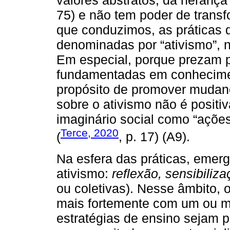
valores abstratos, da herança
75) e não tem poder de transf
que conduzimos, as práticas 
denominadas por “ativismo”, 
Em especial, porque prezam 
fundamentadas em conhecimen
propósito de promover mudanç
sobre o ativismo não é positi
imaginário social como “ações 
Terce, 2020
(
, p. 17) (A9).
Na esfera das práticas, emerg
ativismo:
reflexão, sensibiliz
ou coletivas). Nesse âmbito,
mais fortemente com um ou ma
estratégias de ensino sejam 