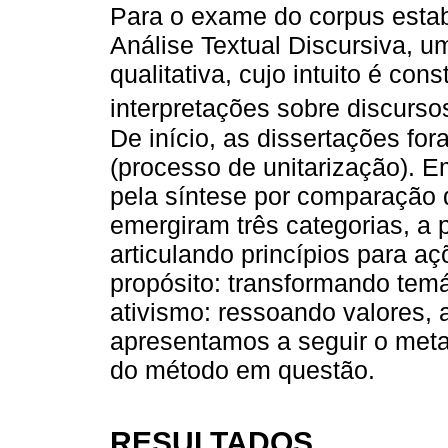
Para o exame do corpus estabe
Análise Textual Discursiva, 
qualitativa, cujo intuito é con
interpretações sobre discurs
De início, as dissertações fo
(processo de unitarização). Em
pela síntese por comparação d
emergiram três categorias, a p
articulando princípios para 
propósito: transformando temá
ativismo: ressoando valores, a
apresentamos a seguir o metat
do método em questão.
RESULTADOS