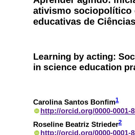
ativismo sociopolítico
educativas de Ciência
Learning by acting: Soci
in science education pr
1
Carolina Santos Bonfim
http://orcid.org/0000-0001-
2
Roseline Beatriz Strieder
http://orcid.org/0000-0001-