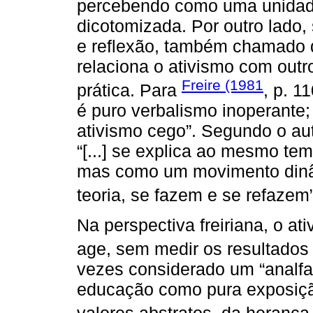
percebendo como uma unidade
dicotomizada. Por outro lado
e reflexão, também chamado d
relaciona o ativismo com outro
Freire (1981
prática. Para
, p. 11
é puro verbalismo inoperante; 
ativismo cego”. Segundo o au
“[...] se explica ao mesmo t
mas como um movimento dinâ
teoria, se fazem e se refazem”
Na perspectiva freiriana, o at
age, sem medir os resultados
vezes considerado um “analfabe
educação como pura exposição