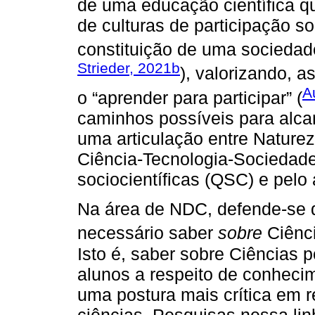
de uma educação científica q
de culturas de participação s
constituição de uma sociedade 
Strieder, 2021b
), valorizando, a
A
o “aprender para participar” (
caminhos possíveis para alcan
uma articulação entre Nature
Ciência-Tecnologia-Sociedade
sociocientíficas (QSC) e pelo 
Na área de NDC, defende-se q
necessário saber
sobre
Ciênci
Isto é, saber sobre Ciências
alunos a respeito de conhecim
uma postura mais crítica em 
ciências. Pesquisas nessa lin