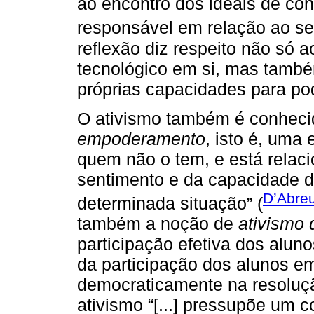
ao encontro dos ideais de con
responsável em relação ao se
reflexão diz respeito não só a
tecnológico em si, mas tamb
próprias capacidades para pod
O ativismo também é conhec
empoderamento
, isto é, uma
quem não o tem, e está relaci
sentimento e da capacidade de
D’Abre
determinada situação” (
também a noção de
ativismo 
participação efetiva dos alun
da participação dos alunos em
democraticamente na resoluç
ativismo “[...] pressupõe um 