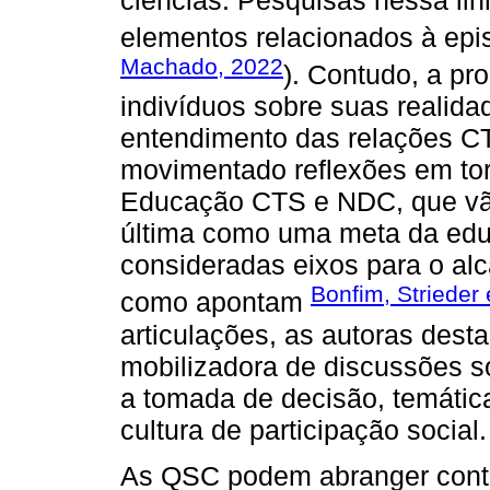
elementos relacionados à epis
Machado, 2022
). Contudo, a pr
indivíduos sobre suas realida
entendimento das relações C
movimentado reflexões em to
Educação CTS e NDC, que vã
última como uma meta da ed
consideradas eixos para o alca
Bonfim, Strieder
como apontam
articulações, as autoras de
mobilizadora de discussões so
a tomada de decisão, temátic
cultura de participação social.
As QSC podem abranger contro