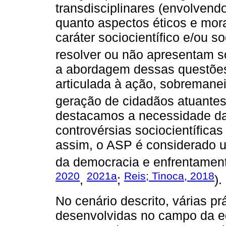
transdisciplinares (envolvend
quanto aspectos éticos e mor
caráter sociocientífico e/ou s
resolver ou não apresentam s
a abordagem dessas questões
articulada à ação, sobremane
geração de cidadãos atuantes
destacamos a necessidade da 
controvérsias sociocientífica
assim, o ASP é considerado 
da democracia e enfrentamento
2020
2021a
Reis; Tinoca, 2018
,
;
).
No cenário descrito, várias p
desenvolvidas no campo da ed