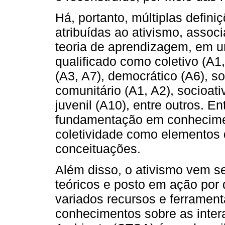
Há, portanto, múltiplas definiç
atribuídas ao ativismo, assoc
teoria de aprendizagem, em u
qualificado como coletivo (A1,
(A3, A7), democrático (A6), soc
comunitário (A1, A2), socioati
juvenil (A10), entre outros. E
fundamentação em conheciment
coletividade como elementos
conceituações.
Além disso, o ativismo vem se
teóricos e posto em ação por 
variados recursos e ferrament
conhecimentos sobre as inter