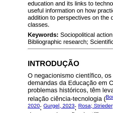
education and its links to techn
useful information on how pract
addition to perspectives on the 
classes.
Keywords:
Sociopolitical actio
Bibliographic research; Scientif
INTRODUÇÃO
O negacionismo científico, o
demandas da Educação em Ci
problemas históricos, têm le
Bo
relação ciência-tecnologia (
2020
Gurgel, 2023
Rosa; Striede
;
;