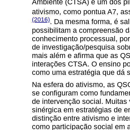
Ambiente (CTSA) é um dos pil
ativismo, como pontua A7, a
(2016)
. Da mesma forma, é sa
possibilitam a compreensão d
conhecimento processual, por
de investigação/pesquisa sob
mais além e afirma que as Q
interações CTSA. O ensino p
como uma estratégia que dá su
Na esfera do ativismo, as QSC
se configuram como fundament
de intervenção social. Muitas
sinérgica em estratégias de e
distinção entre ativismo e in
como participação social em 