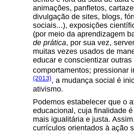
animações, panfletos, cartaze
divulgação de sites, blogs, f
sociais...), exposições científ
(por meio da aprendizagem b
de prática
, por sua vez, serv
muitas vezes usados de manei
educar e conscientizar outra
comportamentos; pressionar in
(2013)
, a mudança social é ini
ativismo.
Podemos estabelecer que o a
educacional, cuja finalidade
mais igualitária e justa. Ass
currículos orientados à ação