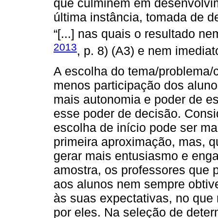
que culminem em desenvolvim
última instância, tomada de d
“[...] nas quais o resultado n
2013
, p. 8) (A3) e nem imediat
A escolha do tema/problema/c
menos participação dos aluno
mais autonomia e poder de esc
esse poder de decisão. Consid
escolha de início pode ser ma
primeira aproximação, mas, q
gerar mais entusiasmo e eng
amostra, os professores que 
aos alunos nem sempre obtiv
às suas expectativas, no que
por eles. Na seleção de dete