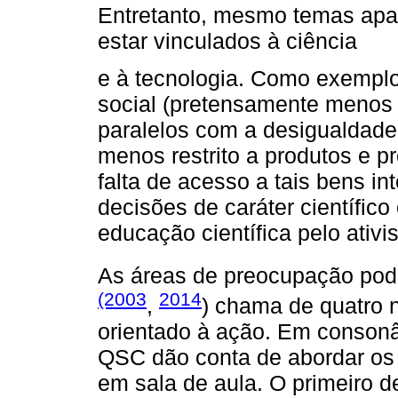
Entretanto, mesmo temas apa
estar vinculados à ciência
e à tecnologia. Como exemplo,
social (pretensamente menos c
paralelos com a desigualdad
menos restrito a produtos e pr
falta de acesso a tais bens in
decisões de caráter científico 
educação científica pelo ativi
As áreas de preocupação pod
(2003
2014
,
) chama de quatro n
orientado à ação. Em consonâ
QSC dão conta de abordar os t
em sala de aula. O primeiro 