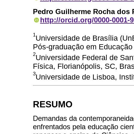
Pedro Guilherme Rocha dos 
http://orcid.org/0000-0001-
1
Universidade de Brasília (Un
Pós-graduação em Educação em
2
Universidade Federal de Sant
Física, Florianópolis, SC, Bras
3
Universidade de Lisboa, Inst
RESUMO
Demandas da contemporaneidade
enfrentados pela educação cient