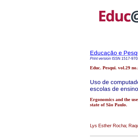
Educação e Pesq
Print version
ISSN
1517-970
Educ. Pesqui. vol.29 no
Uso de computado
escolas de ensin
Ergonomics and the use
state of São Paulo.
Lys Esther Rocha; Raqu