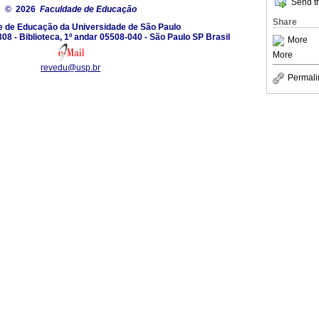
Send th
© 2026
Faculdade de Educação
Share
e de Educação da Universidade de São Paulo
08 - Biblioteca, 1º andar 05508-040 - São Paulo SP Brasil
More
More
revedu@usp.br
Permali