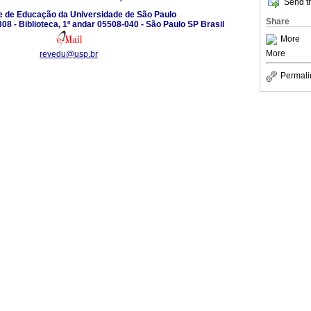
Send th
e de Educação da Universidade de São Paulo
Share
08 - Biblioteca, 1º andar 05508-040 - São Paulo SP Brasil
More
More
revedu@usp.br
Permali