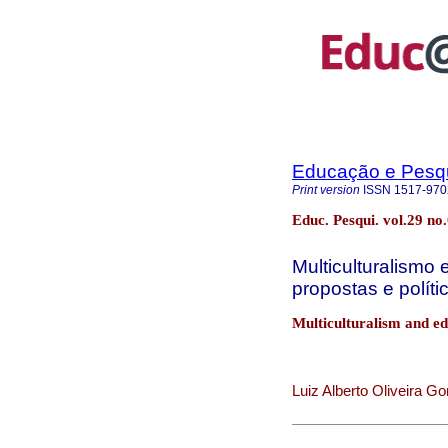
Educação e Pesq
Print version
ISSN
1517-970
Educ. Pesqui. vol.29 no
Multiculturalismo 
propostas e políti
Multiculturalism and edu
Luiz Alberto Oliveira G