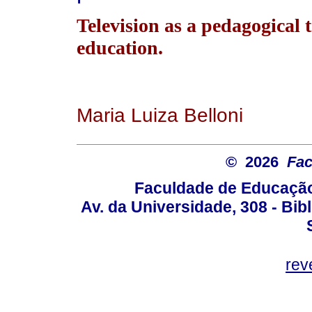
Television as a pedagogical t
education.
Maria Luiza Belloni
© 2026
Fac
Faculdade de Educação
Av. da Universidade, 308 - Bib
rev