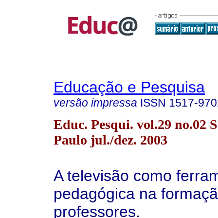
Educação e Pesquisa
versão impressa
ISSN
1517-970
Educ. Pesqui. vol.29 no.02 
Paulo jul./dez. 2003
A televisão como ferra
pedagógica na formaçã
professores.