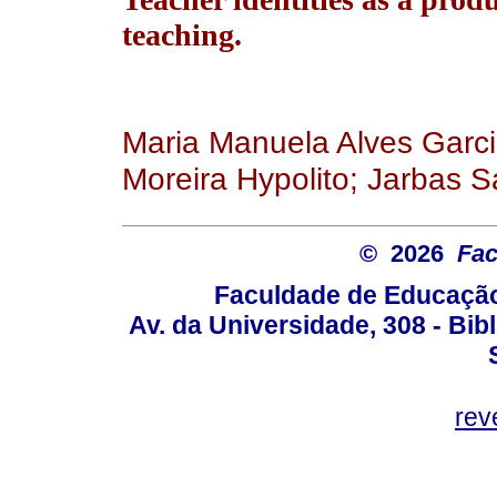
teaching.
Maria Manuela Alves Garci
Moreira Hypolito; Jarbas S
© 2026
Fac
Faculdade de Educação
Av. da Universidade, 308 - Bib
rev