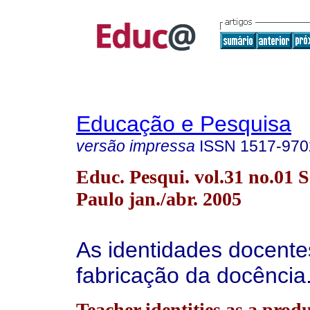
Educação e Pesquisa
versão impressa
ISSN
1517-970
Educ. Pesqui. vol.31 no.01 
Paulo jan./abr. 2005
As identidades docent
fabricação da docência
Teacher identities as a produ