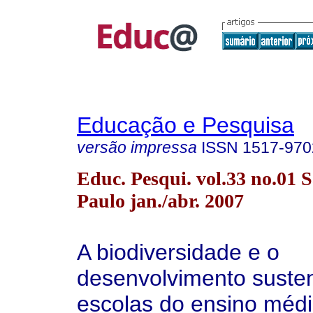
Educação e Pesquisa
versão impressa
ISSN
1517-970
Educ. Pesqui. vol.33 no.01 
Paulo jan./abr. 2007
A biodiversidade e o
desenvolvimento susten
escolas do ensino méd