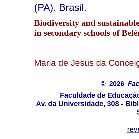
(PA), Brasil.
Biodiversity and sustainabl
in secondary schools of Belé
Maria de Jesus da Concei
© 2026
Fac
Faculdade de Educação
Av. da Universidade, 308 - Bib
rev