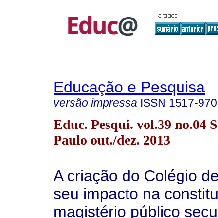
Educação e Pesquisa
versão impressa
ISSN
1517-970
Educ. Pesqui. vol.39 no.04 
Paulo out./dez. 2013
A criação do Colégio de
seu impacto na constit
magistério público sec