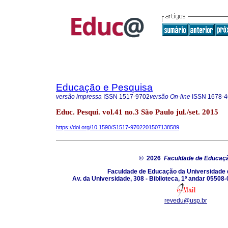
Educação e Pesquisa
versão impressa
ISSN
1517-9702
versão On-line
ISSN
1678-4
Educ. Pesqui. vol.41 no.3 São Paulo jul./set. 2015
https://doi.org/10.1590/S1517-9702201507138589
© 2026
Faculdade de Educaç
Faculdade de Educação da Universidade 
Av. da Universidade, 308 - Biblioteca, 1º andar 05508-
revedu@usp.br