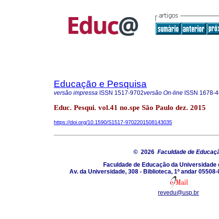
Educação e Pesquisa
versão impressa
ISSN
1517-9702
versão On-line
ISSN
1678-4
Educ. Pesqui. vol.41 no.spe São Paulo dez. 2015
https://doi.org/10.1590/S1517-9702201508143035
© 2026
Faculdade de Educaç
Faculdade de Educação da Universidade 
Av. da Universidade, 308 - Biblioteca, 1º andar 05508-
revedu@usp.br