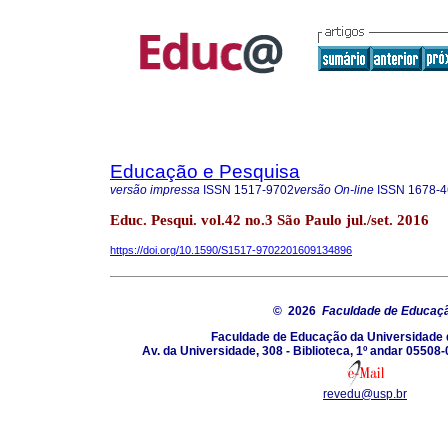
Educação e Pesquisa
versão impressa
ISSN
1517-9702
versão On-line
ISSN
1678-4
Educ. Pesqui. vol.42 no.3 São Paulo jul./set. 2016
https://doi.org/10.1590/S1517-9702201609134896
© 2026
Faculdade de Educaç
Faculdade de Educação da Universidade 
Av. da Universidade, 308 - Biblioteca, 1º andar 05508-
revedu@usp.br