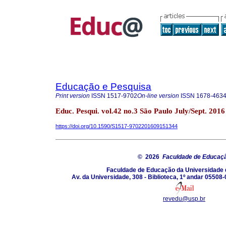
Educação e Pesquisa
Print version
ISSN
1517-9702
On-line version
ISSN
1678-463
Educ. Pesqui. vol.42 no.3 São Paulo July/Sept. 2016
https://doi.org/10.1590/S1517-9702201609151344
© 2026
Faculdade de Educaç
Faculdade de Educação da Universidade 
Av. da Universidade, 308 - Biblioteca, 1º andar 05508-
revedu@usp.br