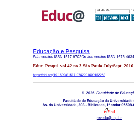
Educação e Pesquisa
Print version
ISSN
1517-9702
On-line version
ISSN
1678-463
Educ. Pesqui. vol.42 no.3 São Paulo July/Sept. 2016
https://doi.org/10.1590/S1517-9702201609152282
© 2026
Faculdade de Educaç
Faculdade de Educação da Universidade 
Av. da Universidade, 308 - Biblioteca, 1º andar 05508-
revedu@usp.br