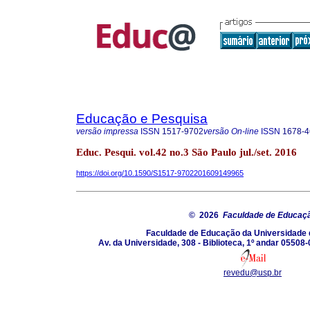
Educação e Pesquisa
versão impressa
ISSN
1517-9702
versão On-line
ISSN
1678-4
Educ. Pesqui. vol.42 no.3 São Paulo jul./set. 2016
https://doi.org/10.1590/S1517-9702201609149965
© 2026
Faculdade de Educaç
Faculdade de Educação da Universidade 
Av. da Universidade, 308 - Biblioteca, 1º andar 05508-
revedu@usp.br