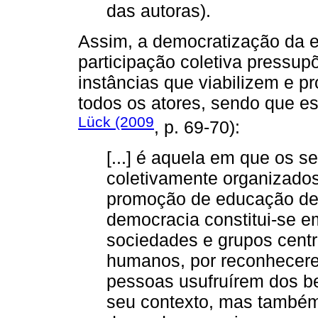
das autoras).
Assim, a democratização da e
participação coletiva pressup
instâncias que viabilizem e 
todos os atores, sendo que e
Lück (2009
, p. 69-70):
[...] é aquela em que os s
coletivamente organizad
promoção de educação de 
democracia constitui-se e
sociedades e grupos centra
humanos, por reconhecere
pessoas usufruírem dos b
seu contexto, mas também,