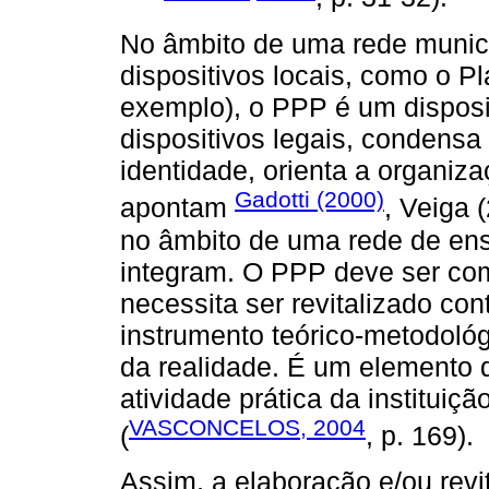
No âmbito de uma rede munici
dispositivos locais, como o P
exemplo), o PPP é um disposi
dispositivos legais, condensa
identidade, orienta a organiz
Gadotti (2000)
apontam
, Veiga 
no âmbito de uma rede de ens
integram. O PPP deve ser co
necessita ser revitalizado co
instrumento teórico-metodoló
da realidade. É um elemento 
atividade prática da instituiç
VASCONCELOS, 2004
(
, p. 169).
Assim, a elaboração e/ou rev