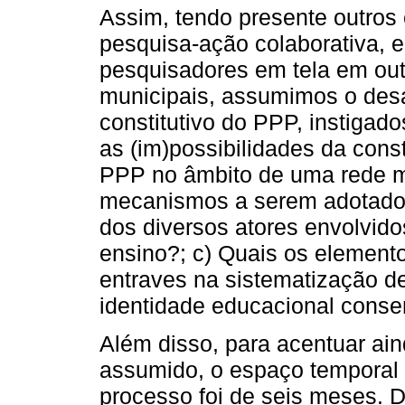
Assim, tendo presente outros 
pesquisa-ação colaborativa, e
pesquisadores em tela em ou
municipais, assumimos o desa
constitutivo do PPP, instigad
as (im)possibilidades da const
PPP no âmbito de uma rede mu
mecanismos a serem adotados
dos diversos atores envolvid
ensino?; c) Quais os elemento
entraves na sistematização de
identidade educacional conse
Além disso, para acentuar ai
assumido, o espaço temporal d
processo foi de seis meses. 