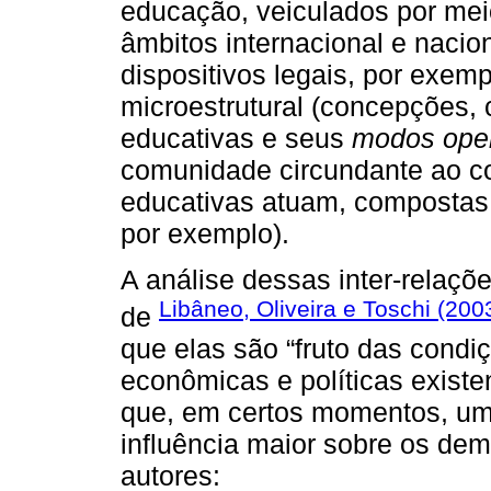
educação, veiculados por me
âmbitos internacional e nacio
dispositivos legais, por exem
microestrutural (concepções, 
educativas e seus
modos ope
comunidade circundante ao co
educativas atuam, compostas 
por exemplo).
A análise dessas inter-relaçõ
Libâneo, Oliveira e Toschi (200
de
que elas são “fruto das condiç
econômicas e políticas existe
que, em certos momentos, um 
influência maior sobre os de
autores: