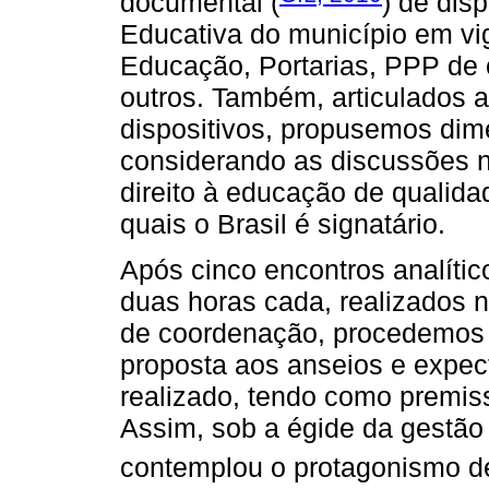
documental (
) de dis
Educativa do município em vi
Educação, Portarias, PPP de 
outros. Também, articulados a
dispositivos, propusemos di
considerando as discussões n
direito à educação de qualid
quais o Brasil é signatário.
Após cinco encontros analíti
duas horas cada, realizados n
de coordenação, procedemos à
proposta aos anseios e expec
realizado, tendo como premiss
Assim, sob a égide da gestão 
contemplou o protagonismo de