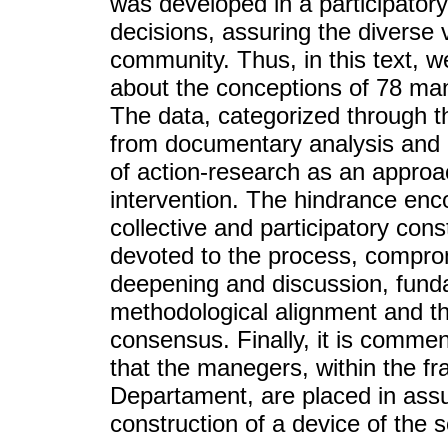
was developed in a participator
decisions, assuring the diverse 
community. Thus, in this text, w
about the conceptions of 78 man
The data, categorized through t
from documentary analysis and a 
of action-research as an approac
intervention. The hindrance enc
collective and participatory con
devoted to the process, comprom
deepening and discussion, funda
methodological alignment and the 
consensus. Finally, it is comme
that the manegers, within the f
Departament, are placed in assu
construction of a device of the 