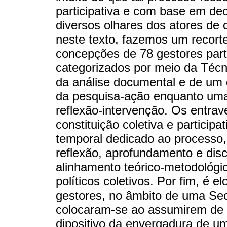
participativa e com base em de
diversos olhares dos atores de
neste texto, fazemos um recorte
concepções de 78 gestores part
categorizados por meio da Técn
da análise documental e de um q
da pesquisa-ação enquanto uma
reflexão-intervenção. Os entrav
constituição coletiva e particip
temporal dedicado ao processo
reflexão, aprofundamento e dis
alinhamento teórico-metodológi
políticos coletivos. Por fim, é e
gestores, no âmbito de uma Sec
colocaram-se ao assumirem de f
dipositivo da envergadura de u