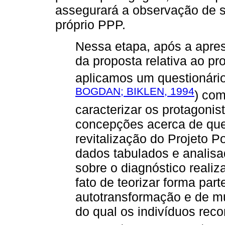
assegurará a observação de s
próprio PPP.
Nessa etapa, após a apre
da proposta relativa ao pr
aplicamos um questionário
BOGDAN; BIKLEN, 1994
) com
caracterizar os protagonis
concepções acerca de que
revitalização do Projeto 
dados tabulados e analisa
sobre o diagnóstico realiz
fato de teorizar forma part
autotransformação e de mu
do qual os indivíduos rec