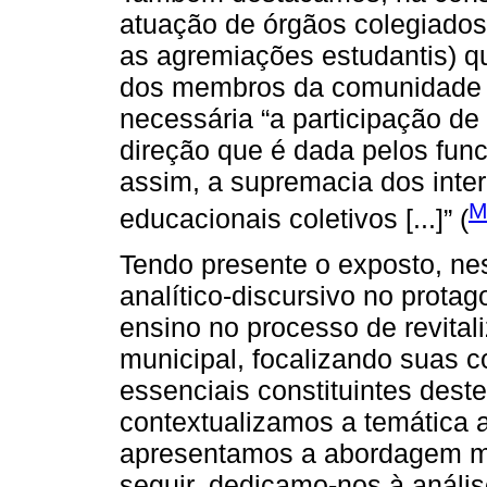
atuação de órgãos colegiados
as agremiações estudantis) q
dos membros da comunidade e
necessária “a participação de
direção que é dada pelos func
assim, a supremacia dos inter
M
educacionais coletivos [...]” (
Tendo presente o exposto, ne
analítico-discursivo no prota
ensino no processo de revita
municipal, focalizando suas 
essenciais constituintes deste
contextualizamos a temática a
apresentamos a abordagem me
seguir, dedicamo-nos à análise