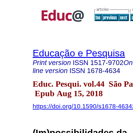
Educação e Pesquisa
Print version
ISSN
1517-9702
On
line version
ISSN
1678-4634
Educ. Pesqui. vol.44 São P
Epub Aug 15, 2018
https://doi.org/10.1590/s1678-46
(Im)possibilidades da