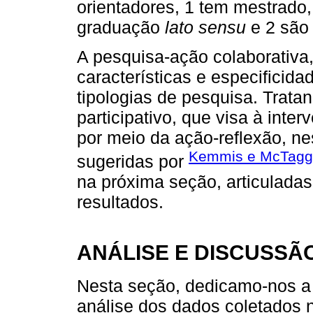
orientadores, 1 tem mestrado,
graduação
lato sensu
e 2 são
A pesquisa-ação colaborativa
características e especificida
tipologias de pesquisa. Trat
participativo, que visa à int
por meio da ação-reflexão, n
Kemmis e McTagga
sugeridas por
na próxima seção, articuladas
resultados.
ANÁLISE E DISCUSSÃ
Nesta seção, dedicamo-nos a 
análise dos dados coletados 