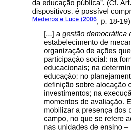
da educação pública”. (Cf. Art.
dispositivos, é possível com
Medeiros e Luce (2006
, p. 18-19)
[...] a
gestão democrática
estabelecimento de mecani
organização de ações qu
participação social: na fo
educacionais; na determin
educação; no planejament
definição sobre alocação 
investimentos; na execuçã
momentos de avaliação. E
mobilizar a presença dos 
campo, no que se refere a
nas unidades de ensino – 