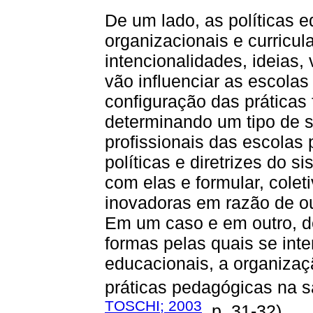
De um lado, as políticas e
organizacionais e curricul
intencionalidades, ideias, 
vão influenciar as escolas
configuração das práticas 
determinando um tipo de s
profissionais das escolas p
políticas e diretrizes do s
com elas e formular, colet
inovadoras em razão de out
Em um caso e em outro, d
formas pelas quais se inte
educacionais, a organizaç
práticas pedagógicas na sa
TOSCHI; 2003
, p. 31-32).