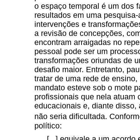
o espaço temporal é um dos f
resultados em uma pesquisa-a
intervenções e transformaçõe
a revisão de concepções, com
encontram arraigadas no repe
pessoal pode ser um process
transformações oriundas de u
desafio maior. Entretanto, pa
tratar de uma rede de ensino
mandato esteve sob o mote pa
profissionais que nela atuam
educacionais e, diante disso,
não seria dificultada. Confor
político:
[...] equivale a um acord