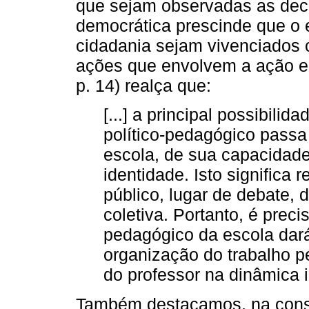
que sejam observadas as deci
democrática prescinde que o 
cidadania sejam vivenciados 
ações que envolvem a ação ed
p. 14) realça que:
[...] a principal possibili
político-pedagógico passa
escola, de sua capacidade
identidade. Isto significa
público, lugar de debate, 
coletiva. Portanto, é preci
pedagógico da escola dará
organização do trabalho pe
do professor na dinâmica i
Também destacamos, na conso