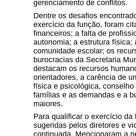
gerenciamento de conflitos.
Dentre os desafios encontrado
exercício da função, foram ci
financeiros; a falta de profiss
autonomia; a estrutura física; 
comunidade escolar; os recu
burocracias da Secretaria Mu
destacam os recursos humanos
orientadores, a carência de u
física e psicológica, conselho 
famílias e as demandas e a b
maiores.
Para qualificar o exercício da
sugeridas pelos diretores e vi
continuada. Mencionaram a n