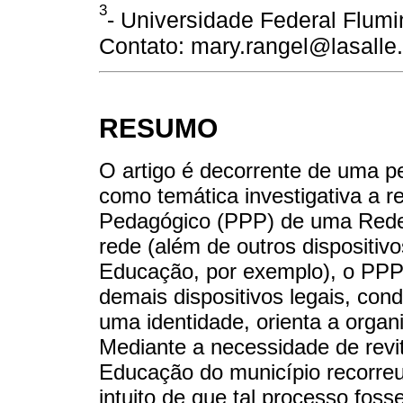
3
- Universidade Federal Flumin
Contato: mary.rangel@lasalle.
RESUMO
O artigo é decorrente de uma p
como temática investigativa a re
Pedagógico (PPP) de uma Rede 
rede (além de outros dispositiv
Educação, por exemplo), o PPP 
demais dispositivos legais, con
uma identidade, orienta a organ
Mediante a necessidade de revit
Educação do município recorre
intuito de que tal processo fos