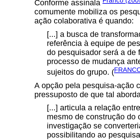
Franco (200
Conforme assinala
comumente mobiliza os pesqu
ação colaborativa é quando:
[...] a busca de transform
referência à equipe de pes
do pesquisador será a de f
processo de mudança ant
FRANCO
sujeitos do grupo. (
A opção pela pesquisa-ação c
pressuposto de que tal abord
[...] articula a relação ent
mesmo de construção do co
investigação se converter
possibilitando ao pesquisa