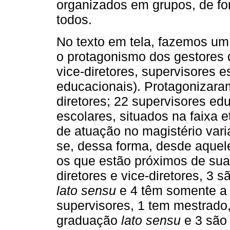
organizados em grupos, de for
todos.
No texto em tela, fazemos um 
o protagonismo dos gestores d
vice-diretores, supervisores e
educacionais). Protagonizaram
diretores; 22 supervisores ed
escolares, situados na faixa e
de atuação no magistério vari
se, dessa forma, desde aquele
os que estão próximos de sua
diretores e vice-diretores, 3
lato sensu
e 4 têm somente a
supervisores, 1 tem mestrado,
graduação
lato sensu
e 3 são