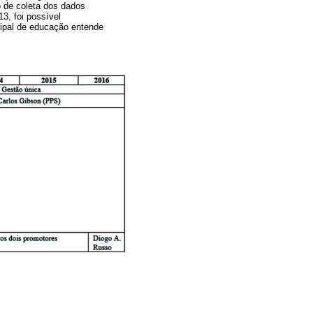
o de coleta dos dados
3, foi possível
cipal de educação entende