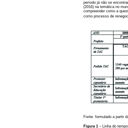
período já não se encontra
(2016) na temática no mun
compreender como a questã
como processo de renegoc
Fonte: formulado a partir d
Figura 1
– Linha do temp