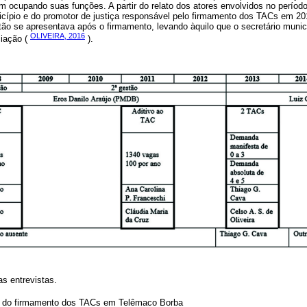
m ocupando suas funções. A partir do relato dos atores envolvidos no períod
icípio e do promotor de justiça responsável pelo firmamento dos TACs em 201
o se apresentava após o firmamento, levando àquilo que o secretário muni
OLIVEIRA, 2016
iação (
).
as entrevistas.
o do firmamento dos TACs em Telêmaco Borba