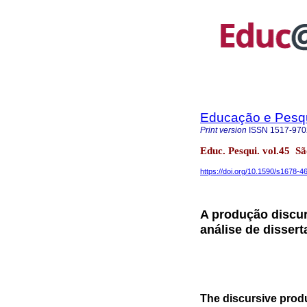
Educação e Pesq
Print version
ISSN
1517-970
Educ. Pesqui. vol.45 
https://doi.org/10.1590/s1678
A produção discur
análise de disser
The discursive produ