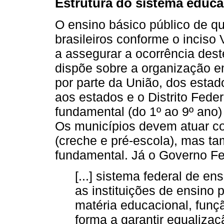
Estrutura do sistema educac
O ensino básico público de qu
brasileiros conforme o inciso
a assegurar a ocorrência deste
dispõe sobre a organização e
por parte da União, dos esta
aos estados e o Distrito Fede
fundamental (do 1º ao 9º ano)
Os municípios devem atuar co
(creche e pré-escola), mas t
fundamental. Já o Governo Fe
[...] sistema federal de ens
as instituições de ensino 
matéria educacional, função
forma a garantir equaliza