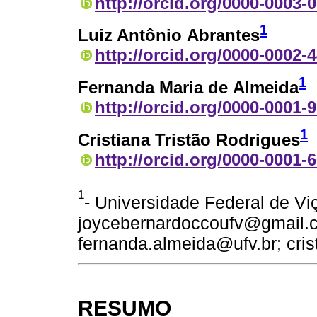
http://orcid.org/0000-0003-
1
Luiz Antônio Abrantes
http://orcid.org/0000-0002-
1
Fernanda Maria de Almeida
http://orcid.org/0000-0001-
1
Cristiana Tristão Rodrigues
http://orcid.org/0000-0001-
1
- Universidade Federal de Vi
joycebernardoccoufv@gmail.c
fernanda.almeida@ufv.br; cris
RESUMO