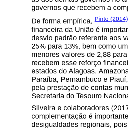
governos que recebem a com
Pinto (2014)
De forma empírica,
financeira da União é importa
desvio padrão referente aos v
25% para 13%, bem como uma 
menores valores de 2,88 para
recebem esse reforço financei
estados do Alagoas, Amazona
Paraíba, Pernambuco e Piauí,
pela prestação de contas muni
Secretaria do Tesouro Nacion
Silveira e colaboradores (20
complementação é importante 
desigualdades regionais, poi