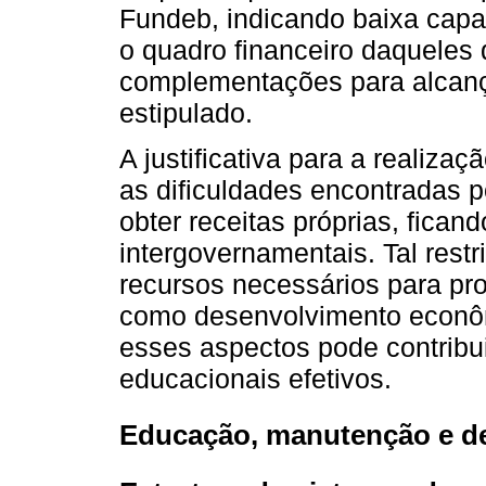
Fundeb, indicando baixa capac
o quadro financeiro daqueles
complementações para alcanç
estipulado.
A justificativa para a realiza
as dificuldades encontradas 
obter receitas próprias, fica
intergovernamentais. Tal restr
recursos necessários para pr
como desenvolvimento econôm
esses aspectos pode contribu
educacionais efetivos.
Educação, manutenção e d