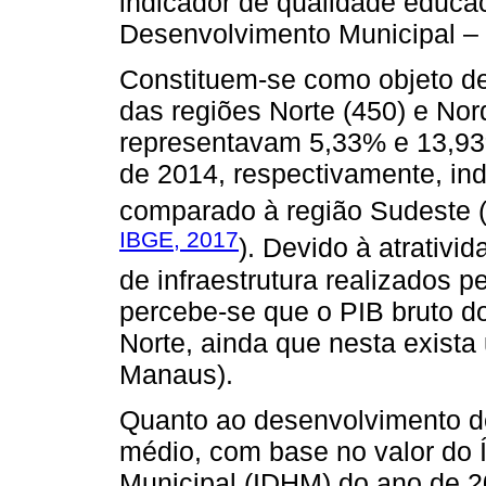
indicador de qualidade educac
Desenvolvimento Municipal –
Constituem-se como objeto de 
das regiões Norte (450) e Nor
representavam 5,33% e 13,93%
de 2014, respectivamente, ind
comparado à região Sudeste (
IBGE, 2017
). Devido à atrativi
de infraestrutura realizados p
percebe-se que o PIB bruto d
Norte, ainda que nesta exista
Manaus).
Quanto ao desenvolvimento de
médio, com base no valor do
Municipal (IDHM) do ano de 2