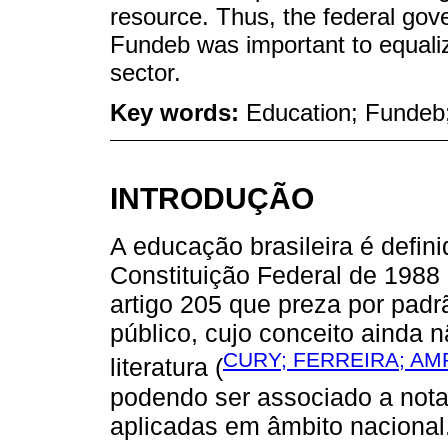
resource. Thus, the federal gov
Fundeb was important to equaliz
sector.
Key words:
Education; Fundeb;
INTRODUÇÃO
A educação brasileira é defini
Constituição Federal de 1988 (
artigo 205 que preza por pad
público, cujo conceito ainda n
CURY; FERREIRA; AMP
literatura (
podendo ser associado a not
aplicadas em âmbito nacional