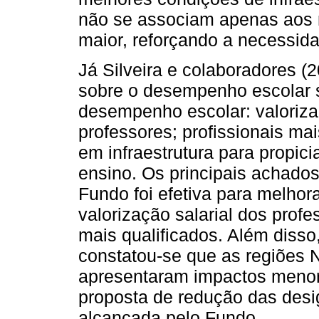
não se associam apenas aos m
maior, reforçando a necessid
Já Silveira e colaboradores (
sobre o desempenho escolar s
desempenho escolar: valoriz
professores; profissionais ma
em infraestrutura para propic
ensino. Os principais achado
Fundo foi efetiva para melho
valorização salarial dos prof
mais qualificados. Além disso,
constatou-se que as regiões 
apresentaram impactos menore
proposta de redução das desig
alcançada pelo Fundo.