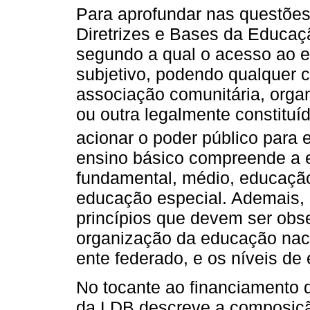
Para aprofundar nas questões e
Diretrizes e Bases da Educaçã
segundo a qual o acesso ao en
subjetivo, podendo qualquer 
associação comunitária, organ
ou outra legalmente constituíd
acionar o poder público para ex
ensino básico compreende a e
fundamental, médio, educação
educação especial. Ademais, e
princípios que devem ser obse
organização da educação nac
ente federado, e os níveis de 
No tocante ao financiamento d
da LDB descreve a composiçã