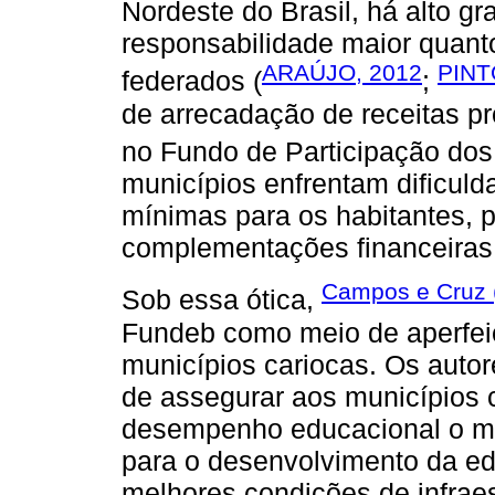
Nordeste do Brasil, há alto g
responsabilidade maior quan
ARAÚJO, 2012
PINT
federados (
;
de arrecadação de receitas p
no Fundo de Participação dos
municípios enfrentam dificul
mínimas para os habitantes, p
complementações financeiras
Campos e Cruz 
Sob essa ótica,
Fundeb como meio de aperfeiç
municípios cariocas. Os auto
de assegurar aos municípios 
desempenho educacional o mo
para o desenvolvimento da e
melhores condições de infraes