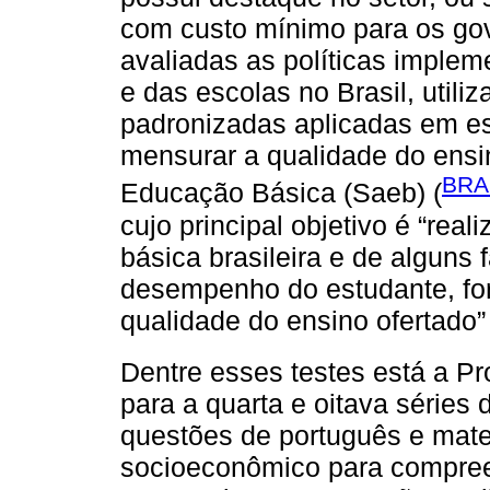
com custo mínimo para os gov
avaliadas as políticas imple
e das escolas no Brasil, utili
padronizadas aplicadas em es
mensurar a qualidade do ensi
BRAS
Educação Básica (Saeb) (
cujo principal objetivo é “rea
básica brasileira e de alguns 
desempenho do estudante, for
qualidade do ensino ofertado”
Dentre esses testes está a Pro
para a quarta e oitava séries
questões de português e mate
socioeconômico para compree