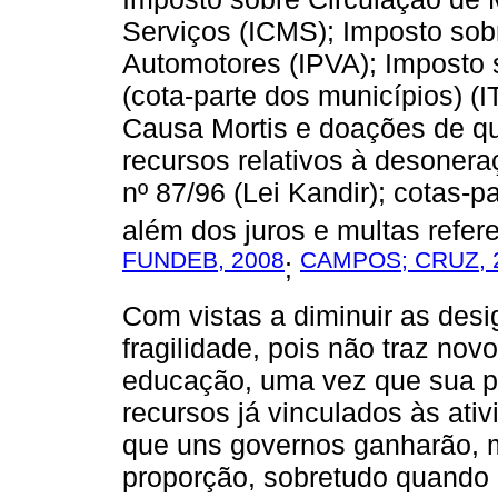
Serviços (ICMS); Imposto sob
Automotores (IPVA); Imposto s
(cota-parte dos municípios) 
Causa Mortis e doações de qu
recursos relativos à desonera
nº 87/96 (Lei Kandir); cotas-par
além dos juros e multas refere
FUNDEB, 2008
CAMPOS; CRUZ, 
;
Com vistas a diminuir as des
fragilidade, pois não traz novo
educação, uma vez que sua pri
recursos já vinculados às ativ
que uns governos ganharão, 
proporção, sobretudo quando