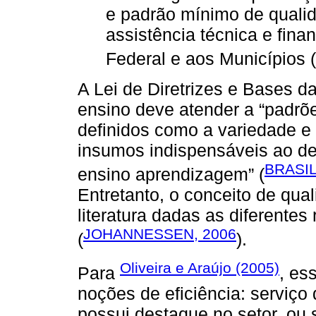
e padrão mínimo de quali
assistência técnica e finan
Federal e aos Municípios (
A Lei de Diretrizes e Bases 
ensino deve atender a “padrõ
definidos como a variedade e
insumos indispensáveis ao d
BRASIL
ensino aprendizagem” (
Entretanto, o conceito de qua
literatura dadas as diferente
JOHANNESSEN, 2006
(
).
Oliveira e Araújo (2005)
Para
, es
noções de eficiência: serviço
possui destaque no setor, ou 