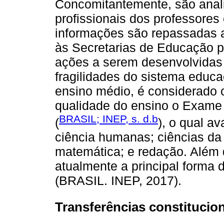
Concomitantemente, são anal
profissionais dos professores
informações são repassadas 
às Secretarias de Educação p
ações a serem desenvolvidas 
fragilidades do sistema educ
ensino médio, é considerado 
qualidade do ensino o Exame
BRASIL; INEP, s. d.b
(
), o qual a
ciência humanas; ciências da 
matemática; e redação. Além 
atualmente a principal forma 
(BRASIL. INEP, 2017).
Transferências constitucio