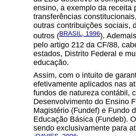
ensino, a exemplo da receita 
transferências constitucionais
outras contribuições sociais, d
BRASIL, 1996
outros (
). Ademais
pelo artigo 212 da CF/88, cab
estados, Distrito Federal e m
educação.
Assim, com o intuito de garan
efetivamente aplicados nas a
fundos de natureza contábil,
Desenvolvimento do Ensino F
Magistério (Fundef) e Fundo
Educação Básica (Fundeb). O 
sendo exclusivamente para a
DAVIES, 2006