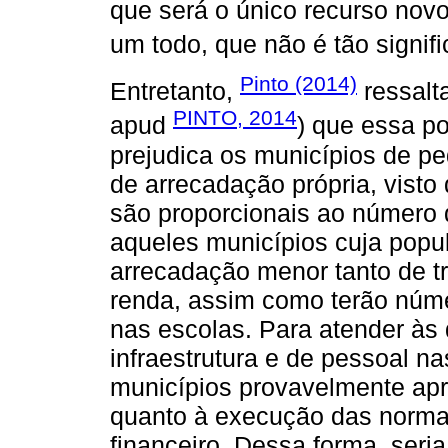
que será o único recurso nov
um todo, que não é tão signifi
Pinto (2014)
Entretanto,
ressalt
PINTO, 2014
apud
) que essa po
prejudica os municípios de p
de arrecadação própria, vist
são proporcionais ao número 
aqueles municípios cuja popu
arrecadação menor tanto de t
renda, assim como terão núm
nas escolas. Para atender às 
infraestrutura e de pessoal na
municípios provavelmente apr
quanto à execução das normas
financeiro. Dessa forma, seri