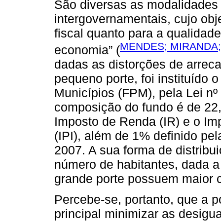
São diversas as modalidades 
intergovernamentais, cujo objet
fiscal quanto para a qualidade
MENDES; MIRANDA;
economia” (
dadas as distorções de arrec
pequeno porte, foi instituído 
Municípios (FPM), pela Lei nº
composição do fundo é de 22
Imposto de Renda (IR) e o Imp
(IPI), além de 1% definido pe
2007. A sua forma de distribu
número de habitantes, dada a
grande porte possuem maior c
Percebe-se, portanto, que a p
principal minimizar as desigu