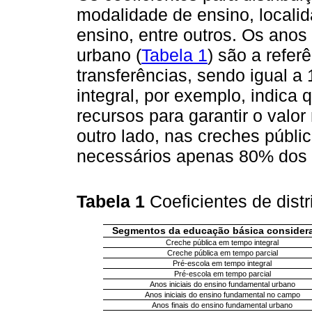
modalidade de ensino, localid
ensino, entre outros. Os anos
urbano (
Tabela 1
) são a refer
transferências, sendo igual a
integral, por exemplo, indic
recursos para garantir o valo
outro lado, nas creches públi
necessários apenas 80% dos re
Tabela 1
Coeficientes de dis
Segmentos da educação básica consider
Creche pública em tempo integral
Creche pública em tempo parcial
Pré-escola em tempo integral
Pré-escola em tempo parcial
Anos iniciais do ensino fundamental urbano
Anos iniciais do ensino fundamental no campo
Anos finais do ensino fundamental urbano