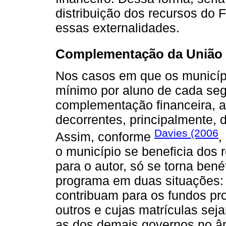
distribuição dos recursos do
essas externalidades.
Complementação da União
Nos casos em que os municíp
mínimo por aluno de cada seg
complementação financeira, a
decorrentes, principalmente, de
Davies (2006
Assim, conforme
,
o município se beneficia dos 
para o autor, só se torna bené
programa em duas situações: 
contribuam para os fundos p
outros e cujas matrículas se
as dos demais governos no âm