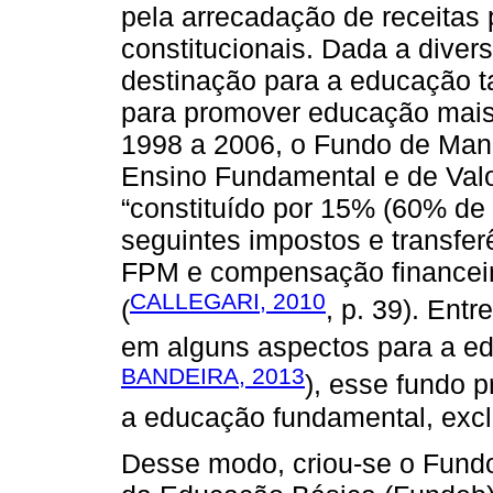
pela arrecadação de receitas 
constitucionais. Dada a divers
destinação para a educação t
para promover educação mais 
1998 a 2006, o Fundo de Man
Ensino Fundamental e de Valo
“constituído por 15% (60% de
seguintes impostos e transfer
FPM e compensação financeira
CALLEGARI, 2010
(
, p. 39). Ent
em alguns aspectos para a e
BANDEIRA, 2013
), esse fundo 
a educação fundamental, exclu
Desse modo, criou-se o Fund