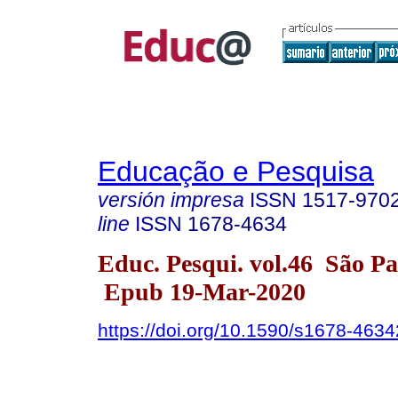
Educação e Pesquisa
versión impresa
ISSN
1517-970
line
ISSN
1678-4634
Educ. Pesqui. vol.46 São P
Epub 19-Mar-2020
https://doi.org/10.1590/s1678-46