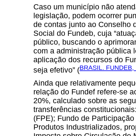
Caso um município não atenda
legislação, podem ocorrer p
de contas junto ao Conselho
Social do Fundeb, cuja “atuaç
público, buscando o aprimora
com a administração pública l
aplicação dos recursos do F
BRASIL. FUNDEB,
seja efetivo” (
Ainda que relativamente peq
relação do Fundef refere-se 
20%, calculado sobre as segu
transferências constitucionai
(FPE); Fundo de Participação
Produtos Industrializados, pro
Imposto sobre Circulação de 