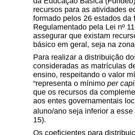
da Educação Básica (Fundeb),
recursos para as atividades e
formado pelos 26 estados da f
Regulamentado pela Lei nº 11
assegurar que existam recurso
básico em geral, seja na zona
Para realizar a distribuição 
consideradas as matrículas 
ensino, respeitando o valor m
“representa o mínimo
per capi
que os recursos da compleme
aos entes governamentais loca
aluno/ano seja inferior a esse
15).
Os coeficientes para distribu