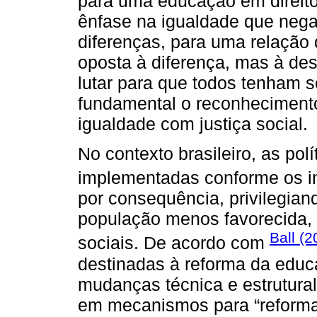
para uma educação em direito
ênfase na igualdade que nega 
diferenças, para uma relação 
oposta à diferença, mas à des
lutar para que todos tenham s
fundamental o reconhecimento
igualdade com justiça social.
No contexto brasileiro, as pol
implementadas conforme os in
por consequência, privilegian
população menos favorecida,
Ball (2
sociais. De acordo com
destinadas à reforma da educ
mudanças técnica e estrutura
em mecanismos para “reformar