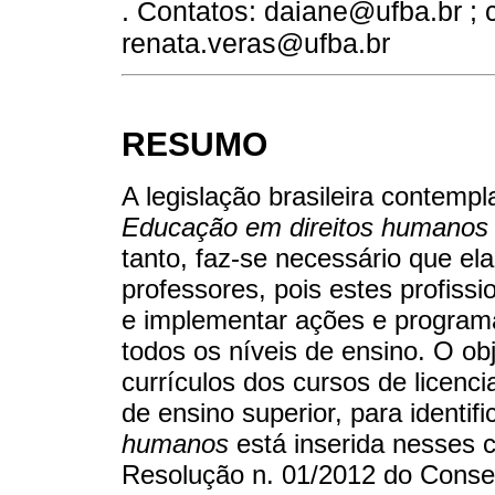
. Contatos: daiane@ufba.br ; 
renata.veras@ufba.br
RESUMO
A legislação brasileira contemp
Educação em direitos humanos
tanto, faz-se necessário que el
professores, pois estes profiss
e implementar ações e program
todos os níveis de ensino. O obj
currículos dos cursos de licencia
de ensino superior, para identif
humanos
está inserida nesses c
Resolução n. 01/2012 do Conse