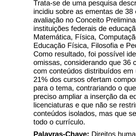
Trata-se de uma pesquisa descri
incidiu sobre as ementas de 38 
avaliação no Conceito Prelimina
instituições federais de educaç
Matemática, Física, Computação
Educação Física, Filosofia e Pe
Como resultado, foi possível ide
omissas, considerando que 36 c
com conteúdos distribuídos em 
21% dos cursos ofertam componen
para o tema, contrariando o qu
preciso ampliar a inserção da 
licenciaturas e que não se restr
conteúdos isolados, mas que s
todo o currículo.
Palavras-Chave:
Direitos huma