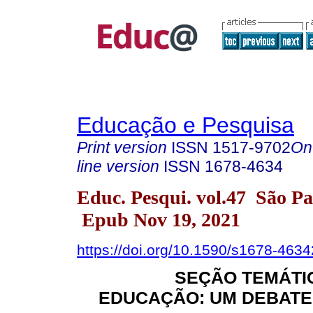
Educação e Pesquisa
Print version
ISSN
1517-9702
On
line version
ISSN
1678-4634
Educ. Pesqui. vol.47 São P
Epub Nov 19, 2021
https://doi.org/10.1590/s1678-46
SEÇÃO TEMÁTIC
EDUCAÇÃO: UM DEBATE