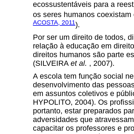
ecossustentáveis para a rees
os seres humanos coexistam e
ACOSTA, 2011
).
Por ser um direito de todos,
relação à educação em direit
direitos humanos são parte es
(SILVEIRA
et al.
, 2007).
A escola tem função social ne
desenvolvimento das pessoas p
em assuntos coletivos e pú
HYPOLITO, 2004). Os profiss
portanto, estar preparados par
adversidades que atravessam 
capacitar os professores e p