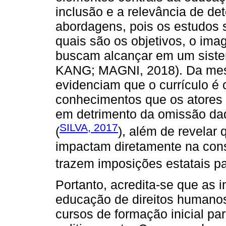
inclusão e a relevância de d
abordagens, pois os estudos 
quais são os objetivos, o ima
buscam alcançar em um sist
KANG; MAGNI, 2018). Da mes
evidenciam que o currículo é 
conhecimentos que os atores
em detrimento da omissão da
SILVA, 2017
(
), além de revelar
impactam diretamente na cons
trazem imposições estatais p
Portanto, acredita-se que as i
educação de direitos humano
cursos de formação inicial pa