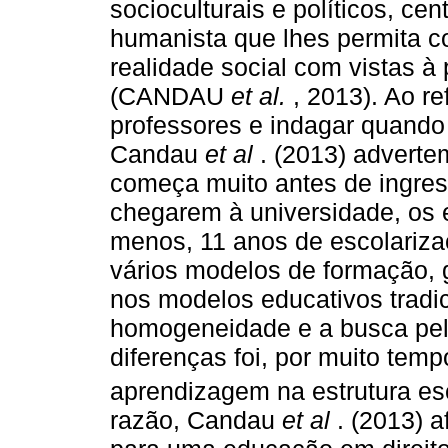
socioculturais e políticos, c
humanista que lhes permita c
realidade social com vistas 
(CANDAU
et al.
, 2013). Ao ref
professores e indagar quand
Candau
et al
. (2013) adverte
começa muito antes de ingres
chegarem à universidade, os e
menos, 11 anos de escolariza
vários modelos de formação,
nos modelos educativos tradic
homogeneidade e a busca pel
diferenças foi, por muito tempo
aprendizagem na estrutura esc
razão, Candau
et al
. (2013) a