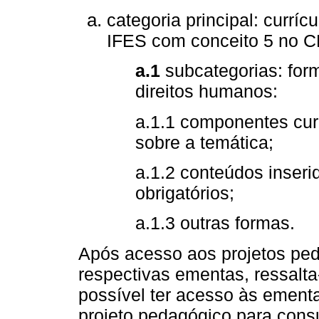
categoria principal: curríc
IFES com conceito 5 no 
a.1
subcategorias: for
direitos humanos:
a.1.1 componentes curr
sobre a temática;
a.1.2 conteúdos inser
obrigatórios;
a.1.3 outras formas.
Após acesso aos projetos ped
respectivas ementas, ressalta-
possível ter acesso às ementa
projeto pedagógico para consu