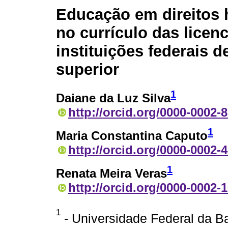
Educação em direitos
no currículo das licen
instituições federais 
superior
1
Daiane da Luz Silva
http://orcid.org/0000-0002-
1
Maria Constantina Caputo
http://orcid.org/0000-0002-
1
Renata Meira Veras
http://orcid.org/0000-0002-
1
- Universidade Federal da Ba