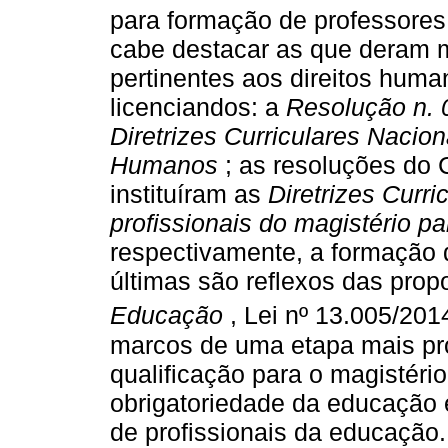
para formação de professores
cabe destacar as que deram 
pertinentes aos direitos hum
licenciandos: a
Resolução n. 
Diretrizes Curriculares Nacio
Humanos
; as resoluções do 
instituíram as
Diretrizes Curr
profissionais do magistério p
respectivamente, a formação 
últimas são reflexos das prop
Educação
, Lei nº 13.005/2014
marcos de uma etapa mais pro
qualificação para o magistéri
obrigatoriedade da educação 
de profissionais da educação.