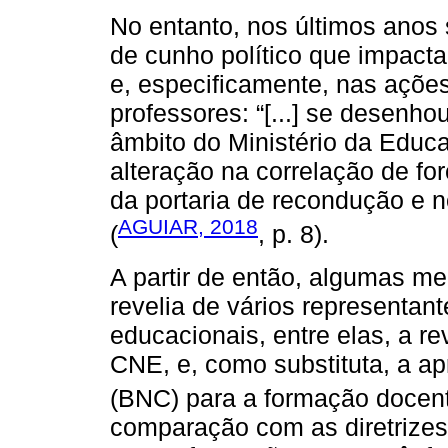
No entanto, nos últimos ano
de cunho político que impacta
e, especificamente, nas ações
professores: “[...] se desenh
âmbito do Ministério da Edu
alteração na correlação de f
da portaria de recondução e 
AGUIAR, 2018
(
, p. 8).
A partir de então, algumas me
revelia de vários representant
educacionais, entre elas, a 
CNE, e, como substituta, a 
(BNC) para a formação docent
comparação com as diretrizes