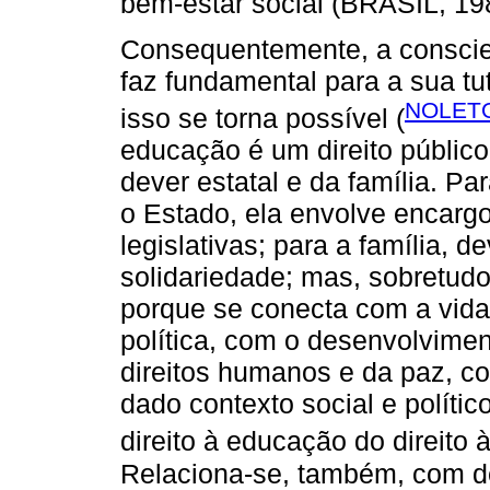
bem-estar social (BRASIL, 19
Consequentemente, a conscien
faz fundamental para a sua t
NOLETO
isso se torna possível (
educação é um direito público 
dever estatal e da família. Pa
o Estado, ela envolve encarg
legislativas; para a família, 
solidariedade; mas, sobretudo
porque se conecta com a vida
política, com o desenvolvime
direitos humanos e da paz, c
dado contexto social e políti
direito à educação do direito 
Relaciona-se, também, com de