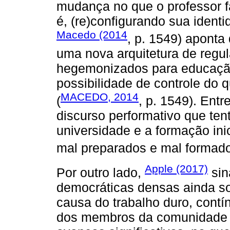
mudança no que o professor 
é, (re)configurando sua identi
Macedo (2014
, p. 1549) aponta
uma nova arquitetura de regul
hegemonizados para educação
possibilidade de controle do 
MACEDO, 2014
(
, p. 1549). Entr
discurso performativo que ten
universidade e a formação ini
mal preparados e mal formado
Apple (2017)
Por outro lado,
sin
democráticas densas ainda s
causa do trabalho duro, contín
dos membros da comunidade 