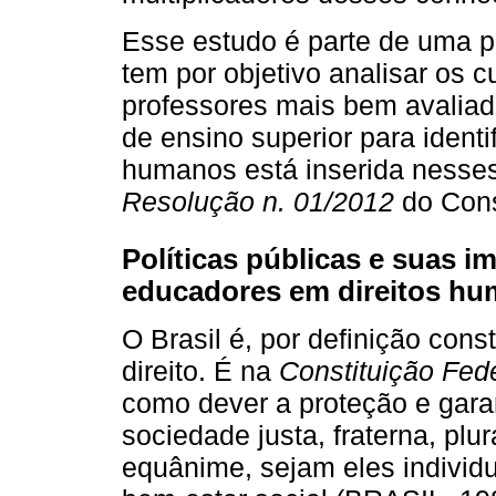
Esse estudo é parte de uma 
tem por objetivo analisar os 
professores mais bem avaliado
de ensino superior para ident
humanos está inserida nesses 
Resolução n. 01/2012
do Cons
Políticas públicas e suas i
educadores em direitos h
O Brasil é, por definição con
direito. É na
Constituição Fed
como dever a proteção e garan
sociedade justa, fraterna, plur
equânime, sejam eles individu