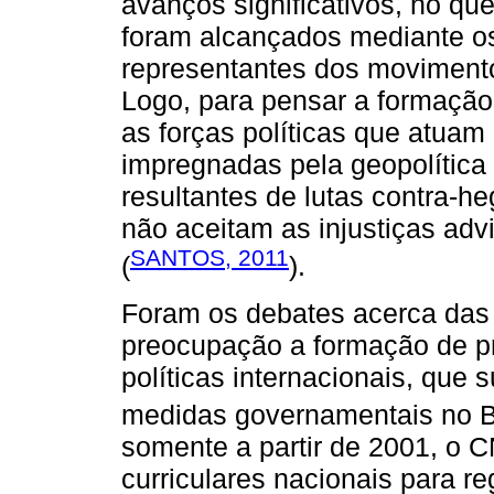
avanços significativos, no que
foram alcançados mediante os
representantes dos movimento
Logo, para pensar a formação
as forças políticas que atuam
impregnadas pela geopolítica
resultantes de lutas contra-
não aceitam as injustiças ad
SANTOS, 2011
(
).
Foram os debates acerca das
preocupação a formação de p
políticas internacionais, que
medidas governamentais no Br
somente a partir de 2001, o C
curriculares nacionais para 