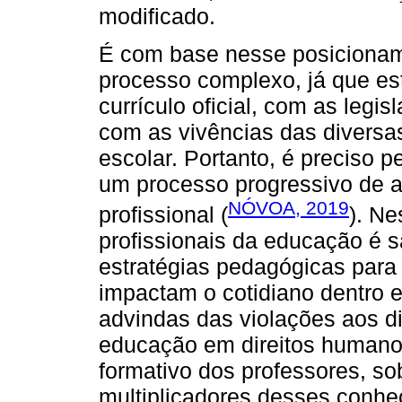
modificado.
É com base nesse posicioname
processo complexo, já que est
currículo oficial, com as leg
com as vivências das diversa
escolar. Portanto, é preciso 
um processo progressivo de 
NÓVOA, 2019
profissional (
). Ne
profissionais da educação é 
estratégias pedagógicas para 
impactam o cotidiano dentro e
advindas das violações aos d
educação em direitos humano
formativo dos professores, s
multiplicadores desses conhe