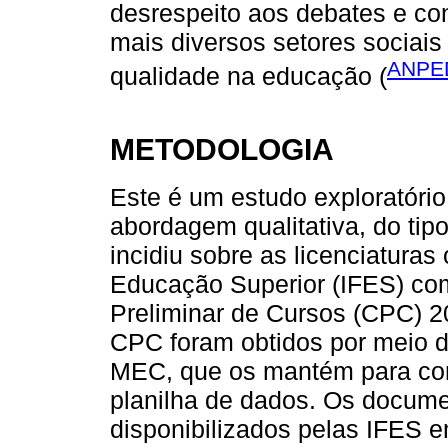
desrespeito aos debates e co
mais diversos setores sociais
ANPED
qualidade na educação (
METODOLOGIA
Este é um estudo exploratório 
abordagem qualitativa, do tip
incidiu sobre as licenciaturas
Educação Superior (IFES) co
Preliminar de Cursos (CPC) 2
CPC foram obtidos por meio do
MEC, que os mantém para con
planilha de dados. Os docume
disponibilizados pelas IFES e