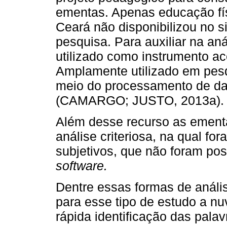
ementas. Apenas educação fís
Ceará não disponibilizou no s
pesquisa. Para auxiliar na an
utilizado como instrumento a
Amplamente utilizado em pesqui
meio do processamento de dado
(CAMARGO; JUSTO, 2013a).
Além desse recurso as emen
análise criteriosa, na qual fo
subjetivos, que não foram po
software.
Dentre essas formas de análi
para esse tipo de estudo a nu
rápida identificação das pala