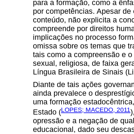
para a formação, como a ênfa
por competências. Apesar de 
conteúdo, não explicita a co
compreende por direitos hum
implicações no processo forma
omissa sobre os temas que tr
tais como a compreensão e o 
sexual, religiosa, de faixa g
Língua Brasileira de Sinais (Li
Diante de tais ações governa
ainda prevalece o desprestígi
uma formação estadocêntrica,
LOPES; MACEDO, 2011
Estado (
)
opressão e a negação de qual
educacional, dado seu descas