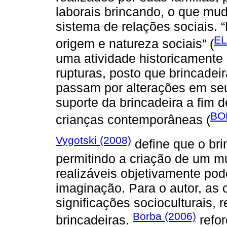
laborais brincando, o que mu
sistema de relações sociais. “
EL
origem e natureza sociais” (
uma atividade historicamente
rupturas, posto que brincade
passam por alterações em seu
suporte da brincadeira a fim 
BO
crianças contemporâneas (
Vygotski (2008)
define que o bri
permitindo a criação de um m
realizáveis objetivamente pod
imaginação. Para o autor, as 
significações socioculturais, 
Borba (2006)
brincadeiras.
refor