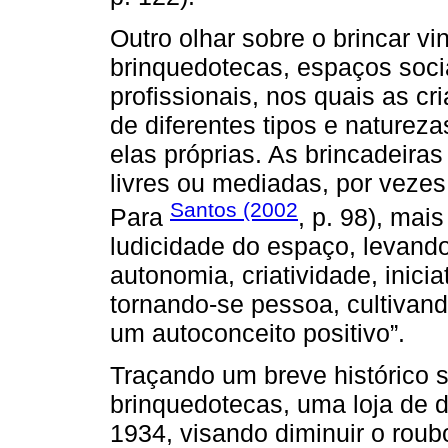
Outro olhar sobre o brincar vi
brinquedotecas, espaços soci
profissionais, nos quais as c
de diferentes tipos e naturez
elas próprias. As brincadeiras
livres ou mediadas, por vezes
Santos (2002
Para
, p. 98), mai
ludicidade do espaço, levando
autonomia, criatividade, inicia
tornando-se pessoa, cultivan
um autoconceito positivo”.
Traçando um breve histórico 
brinquedotecas, uma loja de 
1934, visando diminuir o roub