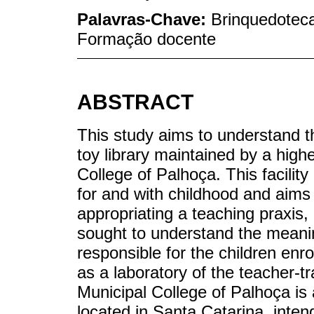
Palavras-Chave:
Brinquedoteca
Formação docente
ABSTRACT
This study aims to understand t
toy library maintained by a highe
College of Palhoça. This facilit
for and with childhood and aims 
appropriating a teaching praxis, 
sought to understand the meaning
responsible for the children enrol
as a laboratory of the teacher-tr
Municipal College of Palhoça is a
located in Santa Catarina, inte