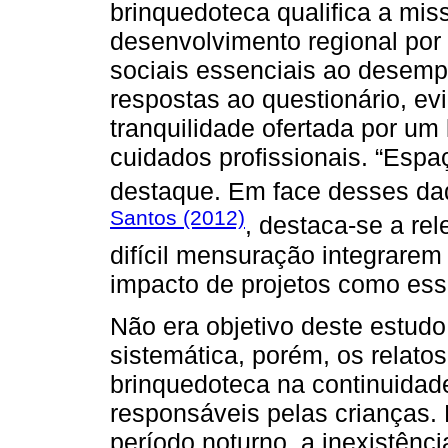
brinquedoteca qualifica a mis
desenvolvimento regional po
sociais essenciais ao desemp
respostas ao questionário, e
tranquilidade ofertada por um
cuidados profissionais. “Espa
destaque. Em face desses da
Santos (2012)
, destaca-se a re
difícil mensuração integrarem 
impacto de projetos como ess
Não era objetivo deste estudo
sistemática, porém, os relato
brinquedoteca na continuidad
responsáveis pelas crianças.
período noturno, a inexistênci