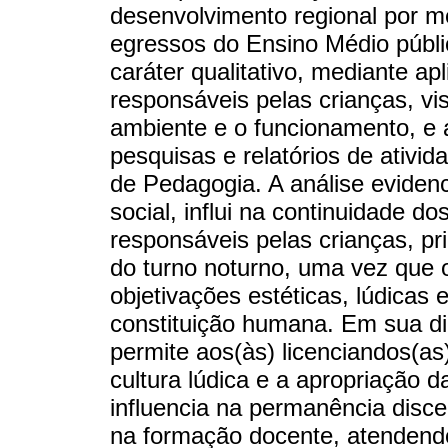
desenvolvimento regional por m
egressos do Ensino Médio públi
caráter qualitativo, mediante ap
responsáveis pelas crianças, vi
ambiente e o funcionamento, e a
pesquisas e relatórios de ativi
de Pedagogia. A análise eviden
social, influi na continuidade d
responsáveis pelas crianças, p
do turno noturno, uma vez que op
objetivações estéticas, lúdicas e
constituição humana. Em sua d
permite aos(às) licenciandos(as
cultura lúdica e a apropriação d
influencia na permanência discen
na formação docente, atendend