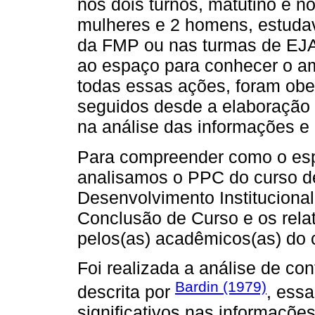
nos dois turnos, matutino e n
mulheres e 2 homens, estud
da FMP ou nas turmas de EJA
ao espaço para conhecer o a
todas essas ações, foram obe
seguidos desde a elaboração 
na análise das informações e
Para compreender como o espa
analisamos o PPC do curso d
Desenvolvimento Instituciona
Conclusão de Curso e os relat
pelos(as) acadêmicos(as) do 
Foi realizada a análise de co
Bardin (1979)
descrita por
, essa
significativos nas informaçõe