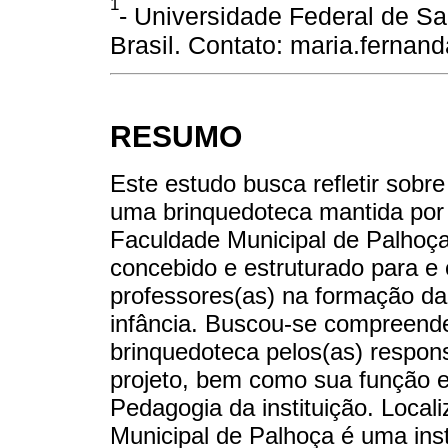
1
- Universidade Federal de San
Brasil. Contato: maria.fernan
RESUMO
Este estudo busca refletir sobr
uma brinquedoteca mantida por u
Faculdade Municipal de Palhoça
concebido e estruturado para e c
professores(as) na formação da 
infância. Buscou-se compreender
brinquedoteca pelos(as) respons
projeto, bem como sua função e
Pedagogia da instituição. Loca
Municipal de Palhoça é uma insti