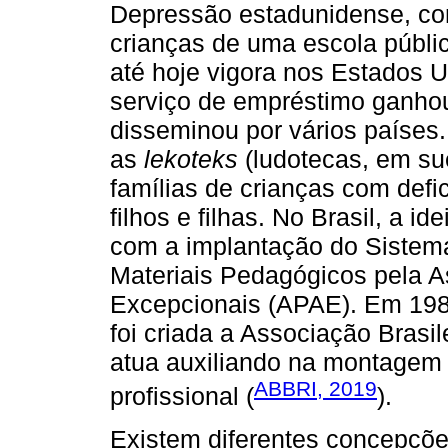
Depressão estadunidense, co
crianças de uma escola públi
até hoje vigora nos Estados 
serviço de empréstimo ganhou
disseminou por vários países
as
lekoteks
(ludotecas, em su
famílias de crianças com defi
filhos e filhas. No Brasil, a 
com a implantação do Sistem
Materiais Pedagógicos pela 
Excepcionais (APAE). Em 198
foi criada a Associação Brasi
atua auxiliando na montagem
ABBRI, 2019
profissional (
).
Existem diferentes concepçõe