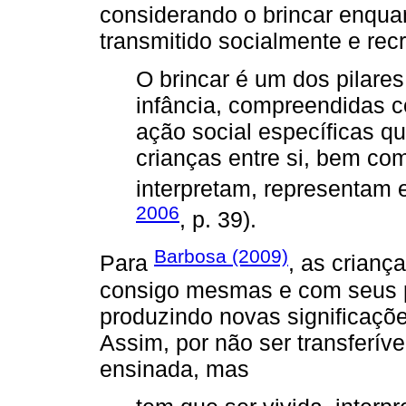
considerando o brincar enquant
transmitido socialmente e rec
O brincar é um dos pilares
infância, compreendidas c
ação social específicas q
crianças entre si, bem co
interpretam, representam 
2006
, p. 39).
Barbosa (2009)
Para
, as crianç
consigo mesmas e com seus p
produzindo novas significaçõe
Assim, por não ser transferíve
ensinada, mas