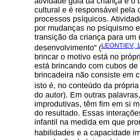
atividade guia da criança é o 
cultural e é responsável pela
processos psíquicos. Ativida
por mudanças no psiquismo e
transição da criança para um 
LEONTIEV, 
desenvolvimento” (
brincar o motivo está no próp
está brincando com cubos de 
brincadeira não consiste em 
isto é, no conteúdo da própria
do autor). Em outras palavras,
improdutivas, têm fim em si
do resultado. Essas interaçõ
infantil na medida em que p
habilidades e a capacidade i