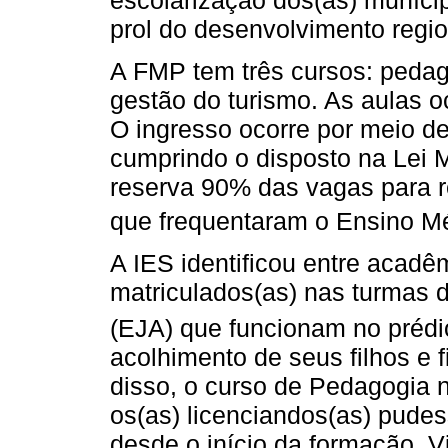
prol do desenvolvimento regio
A FMP tem três cursos: pedag
gestão do turismo. As aulas o
O ingresso ocorre por meio de
cumprindo o disposto na Lei M
reserva 90% das vagas para r
que frequentaram o Ensino Mé
A IES identificou entre acadê
matriculados(as) nas turmas 
(EJA) que funcionam no prédio
acolhimento de seus filhos e 
disso, o curso de Pedagogia 
os(as) licenciandos(as) pude
desde o início da formação. 