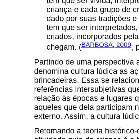
tem que ser vivida, interp
criança e cada grupo de c
dado por suas tradições e
tem que ser interpretados, 
criados, incorporados pel
BARBOSA, 2009
chegam. (
, 
Partindo de uma perspectiva 
denomina cultura lúdica as aç
brincadeiras. Essa se relacion
referências intersubjetivas q
relação às épocas e lugares 
aqueles que dela participam 
externo. Assim, a cultura lúd
Retomando a teoria histórico-c