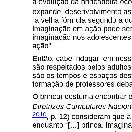
a evolução da brincadeira oc
expande, desenvolvimento as
“a velha fórmula segundo a qu
imaginação em ação pode ser 
imaginação nos adolescentes 
ação”.
Então, cabe indagar: em noss
são respeitados pelos adulto
são os tempos e espaços desti
formação de professores deba
O brincar costuma encontrar e
Diretrizes Curriculares Nacion
2010
, p. 12) consideram que a
enquanto “[…] brinca, imagina