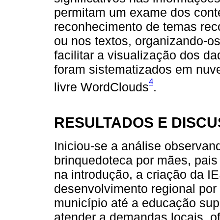
permitam um exame dos cont
reconhecimento de temas reco
ou nos textos, organizando-o
facilitar a visualização dos d
foram sistematizados em nuve
4
livre WordClouds
.
RESULTADOS E DISC
Iniciou-se a análise observand
brinquedoteca por mães, pai
na introdução, a criação da I
desenvolvimento regional por
município até a educação sup
atender a demandas locais, o