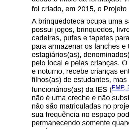
foi criado, em 2015, o Projeto
A brinquedoteca ocupa uma sal
possui jogos, brinquedos, liv
cadeiras, pufes e tapetes par
para armazenar os lanches e t
estagiários(as), denominados(
pelo local e pelas crianças. 
e noturno, recebe crianças en
filhos(as) de estudantes, ma
FMP, 
funcionários(as) da IES (
não é uma creche e não substi
não são matriculadas no proje
sua frequência no espaço pod
permanecendo somente quand