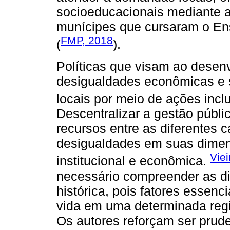
socioeducacionais mediante 
munícipes que cursaram o Ens
FMP, 2018
(
).
Políticas que visam ao desenv
desigualdades econômicas e s
locais por meio de ações incl
Descentralizar a gestão públic
recursos entre as diferentes c
desigualdades em suas dimensõ
Viei
institucional e econômica.
necessário compreender as di
histórica, pois fatores essenc
vida em uma determinada regi
Os autores reforçam ser prude