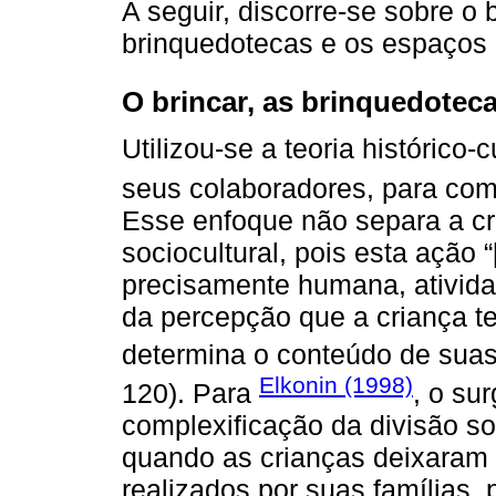
A seguir, discorre-se sobre o 
brinquedotecas e os espaços l
O brincar, as brinquedotec
Utilizou-se a teoria histórico-
seus colaboradores, para com
Esse enfoque não separa a cr
sociocultural, pois esta ação 
precisamente humana, atividad
da percepção que a criança 
determina o conteúdo de suas 
Elkonin (1998)
120). Para
, o su
complexificação da divisão so
quando as crianças deixaram d
realizados por suas famílias, 