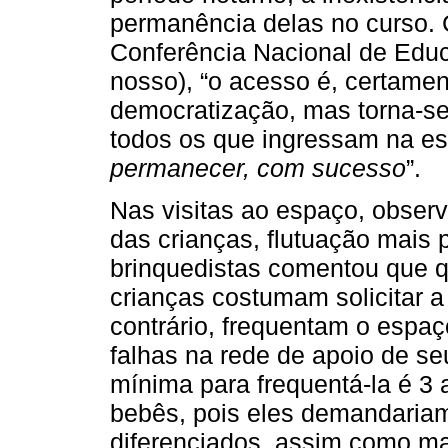
permanência delas no curso. 
Conferência Nacional de Educ
nosso), “o acesso é, certament
democratização, mas torna-se
todos os que ingressam na es
permanecer, com sucesso
”.
Nas visitas ao espaço, obser
das crianças, flutuação mais 
brinquedistas comentou que q
crianças costumam solicitar 
contrário, frequentam o espa
falhas na rede de apoio de se
mínima para frequentá-la é 3 
bebês, pois eles demandariam 
diferenciados, assim como ma