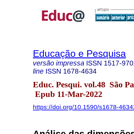
Educação e Pesquisa
versão impressa
ISSN
1517-970
line
ISSN
1678-4634
Educ. Pesqui. vol.48 São P
Epub 11-Mar-2022
https://doi.org/10.1590/s1678-46
Análise das dimensões