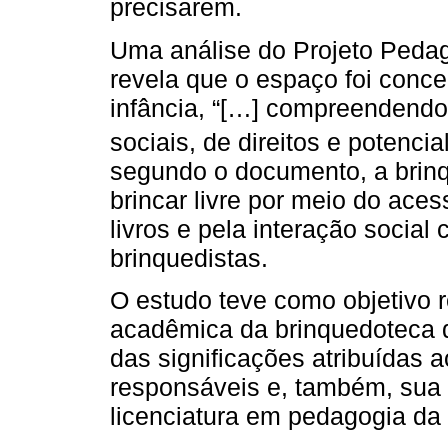
precisarem.
Uma análise do Projeto Peda
revela que o espaço foi conceb
infância, “[…] compreendendo 
sociais, de direitos e potencia
segundo o documento, a brinq
brincar livre por meio do ace
livros e pela interação socia
brinquedistas.
O estudo teve como objetivo r
acadêmica da brinquedoteca
das significações atribuídas a
responsáveis e, também, sua 
licenciatura em pedagogia da