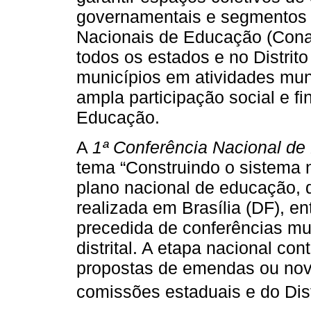
governamentais e segmentos s
Nacionais de Educação (Cona
todos os estados e no Distrit
municípios em atividades mun
ampla participação social e f
Educação.
A
1ª Conferência Nacional d
tema “Construindo o sistema n
plano nacional de educação, di
realizada em Brasília (DF), en
precedida de conferências mun
distrital. A etapa nacional co
propostas de emendas ou nov
comissões estaduais e do Dist