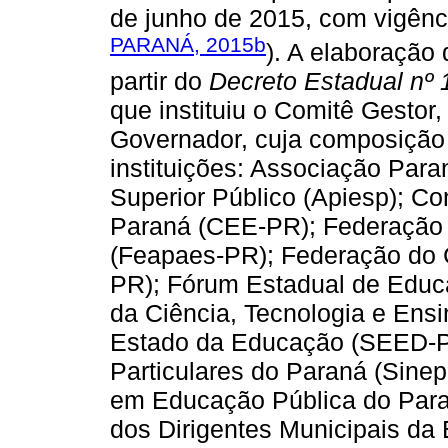
de junho de 2015, com vigênci
PARANÁ, 2015b
). A elaboração
partir do
Decreto Estadual nº 
que instituiu o Comitê Gestor
Governador, cuja composição 
instituições: Associação Para
Superior Público (Apiesp); C
Paraná (CEE-PR); Federação
(Feapaes-PR); Federação do 
PR); Fórum Estadual de Educ
da Ciência, Tecnologia e Ensi
Estado da Educação (SEED-PR
Particulares do Paraná (Sine
em Educação Pública do Para
dos Dirigentes Municipais da