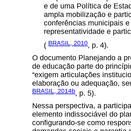
e de uma Política de Esta
ampla mobilização e parti
conferências municipais e
representatividade e parti
BRASIL, 2010
(
, p. 4).
O documento Planejando a pr
de educação parte do princíp
“exigem articulações instituci
elaboração ou adequação, se
BRASIL, 2014b
, p. 5).
Nessa perspectiva, a partici
elemento indissociável do pl
configurando-se como respons
demandas sociais e garantia 