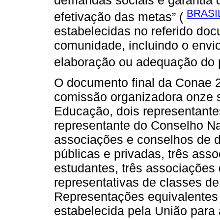
BRASIL
efetivação das metas” (
estabelecidas no referido do
comunidade, incluindo o envi
elaboração ou adequação do 
O documento final da Conae 
comissão organizadora onze se
Educação, dois representantes
representante do Conselho N
associações e conselhos de d
públicas e privadas, três ass
estudantes, três associações 
representativas de classes de
Representações equivalentes 
estabelecida pela União para