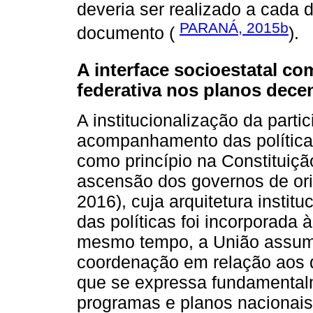
deveria ser realizado a cada 
PARANÁ, 2015b
documento (
).
A interface socioestatal c
federativa nos planos dece
A institucionalização da parti
acompanhamento das políticas
como princípio na Constituiçã
ascensão dos governos de ori
2016), cuja arquitetura instit
das políticas foi incorporada
mesmo tempo, a União assumi
coordenação em relação aos 
que se expressa fundamentalm
programas e planos nacionais