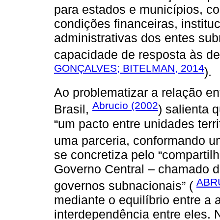
para estados e municípios, c
condições financeiras, instituc
administrativas dos entes sub
capacidade de resposta às d
GONÇALVES; BITELMAN, 2014
).
Ao problematizar a relação en
Abrucio (2002
Brasil,
) salienta 
“um pacto entre unidades terr
uma parceria, conformando u
se concretiza pelo “compartil
Governo Central – chamado d
ABRU
governos subnacionais” (
mediante o equilíbrio entre a
interdependência entre eles. 