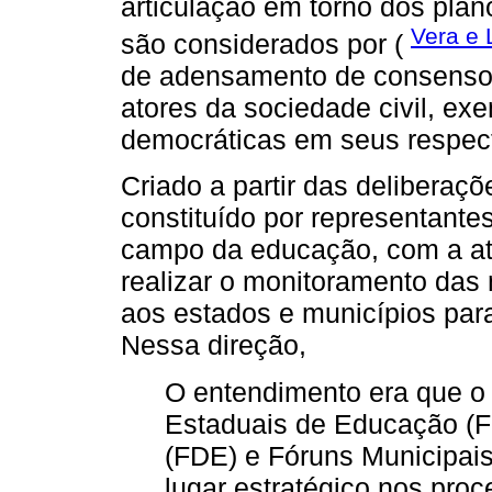
articulação em torno dos pla
Vera e 
são considerados por (
de adensamento de consensos 
atores da sociedade civil, e
democráticas em seus respect
Criado a partir das deliberaç
constituído por representante
campo da educação, com a at
realizar o monitoramento das
aos estados e municípios para
Nessa direção,
O entendimento era que o
Estaduais de Educação (F
(FDE) e Fóruns Municipai
lugar estratégico nos proc