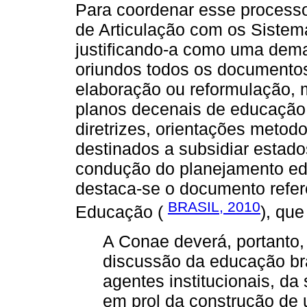
Para coordenar esse processo,
de Articulação com os Siste
justificando-a como uma de
oriundos todos os documentos
elaboração ou reformulação, 
planos decenais de educação
diretrizes, orientações metod
destinados a subsidiar estados
condução do planejamento educ
destaca-se o documento refer
BRASIL, 2010
Educação (
), que
A Conae deverá, portanto,
discussão da educação bras
agentes institucionais, da
em prol da construção de 