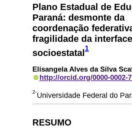
Plano Estadual de Ed
Paraná: desmonte da
coordenação federativ
fragilidade da interfac
1
socioestatal
Elisangela Alves da Silva Sca
http://orcid.org/0000-0002-
2-
Universidade Federal do Para
RESUMO