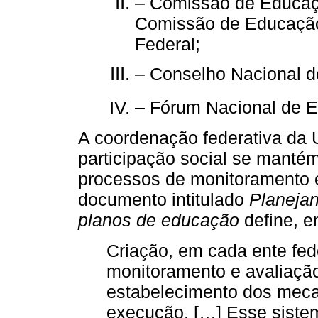
– Comissão de Educaç
Comissão de Educação
Federal;
– Conselho Nacional 
– Fórum Nacional de 
A coordenação federativa da 
participação social se manté
processos de monitoramento e
documento intitulado
Planejan
planos de educação
define, en
Criação, em cada ente fed
monitoramento e avaliaçã
estabelecimento dos meca
execução. […] Esse sistem