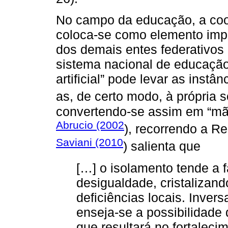
No campo da educação, a coo
coloca-se como elemento impre
dos demais entes federativos
sistema nacional de educaçã
artificial” pode levar as instâ
as, de certo modo, à própria s
convertendo-se assim em “mã
Abrucio (2002
), recorrendo a 
Saviani (2010
) salienta que
[…] o isolamento tende a 
desigualdade, cristalizan
deficiências locais. Inver
enseja-se a possibilidade d
que resultará no fortalec