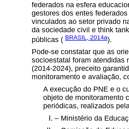
federados na esfera educacion
gestores dos entes federados
vinculados ao setor privado n
da sociedade civil e think tan
BRASIL, 2014a
públicas (
).
Pode-se constatar que as orien
socioestatal foram atendidas
(2014-2024), preceito garanti
monitoramento e avaliação, c
A execução do PNE e o c
objeto de monitoramento c
periódicas, realizados pel
– Ministério da Educa