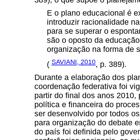
E o plano educacional é e
introduzir racionalidade n
para se superar o espont
são o oposto da educação
organização na forma de s
SAVIANI, 2010
(
, p. 389).
Durante a elaboração dos pla
coordenação federativa foi v
partir do final dos anos 2010,
política e financeira do proc
ser desenvolvido por todos os
para organização do debate e
do país foi definida pelo gove