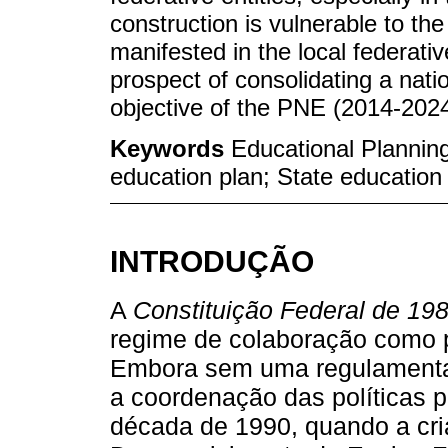
construction is vulnerable to the 
manifested in the local federati
prospect of consolidating a nati
objective of the PNE (2014-2024
Keywords
Educational Planning
education plan; State education 
INTRODUÇÃO
A
Constituição Federal de 19
regime de colaboração como p
Embora sem uma regulamentaç
a coordenação das políticas p
década de 1990, quando a cr