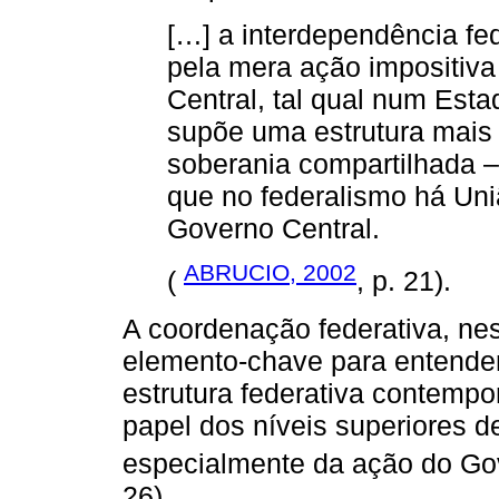
[…] a interdependência fe
pela mera ação impositiva
Central, tal qual num Est
supõe uma estrutura mais 
soberania compartilhada – 
que no federalismo há Uni
Governo Central.
ABRUCIO, 2002
(
, p. 21).
A coordenação federativa, nes
elemento-chave para entender
estrutura federativa contemp
papel dos níveis superiores d
especialmente da ação do Go
26).