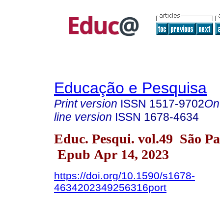
Educação e Pesquisa
Print version
ISSN
1517-9702
On
line version
ISSN
1678-4634
Educ. Pesqui. vol.49 São P
Epub Apr 14, 2023
https://doi.org/10.1590/s1678-
4634202349256316port