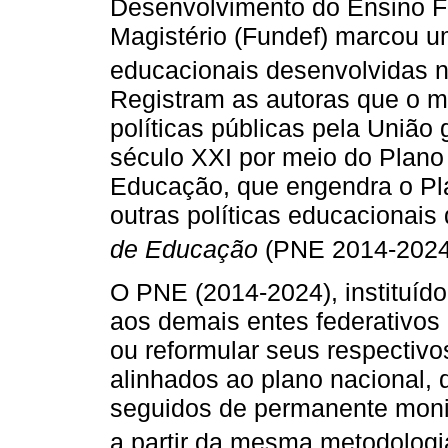
Desenvolvimento do Ensino F
Magistério (Fundef) marcou um
educacionais desenvolvidas n
Registram as autoras que o 
políticas públicas pela União
século XXI por meio do Plan
Educação, que engendra o Pla
outras políticas educacionai
de Educação
(PNE 2014-2024
O PNE (2014-2024), instituído
aos demais entes federativos 
ou reformular seus respectivo
alinhados ao plano nacional, 
seguidos de permanente moni
a partir da mesma metodologi