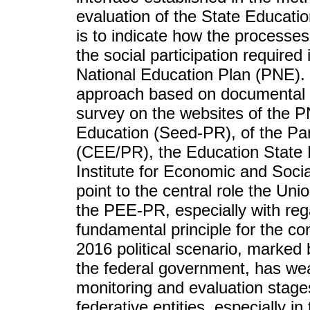
evaluation of the State Educat
is to indicate how the processes
the social participation required
National Education Plan (PNE). 
approach based on documental 
survey on the websites of the 
Education (Seed-PR), of the Pa
(CEE/PR), the Education State
Institute for Economic and Soc
point to the central role the Uni
the PEE-PR, especially with rega
fundamental principle for the con
2016 political scenario, marked
the federal government, has wea
monitoring and evaluation stages
federative entities, especially in