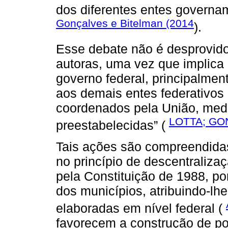
dos diferentes entes govern
Gonçalves e Bitelman (2014
).
Esse debate não é desprovid
autoras, uma vez que implica 
governo federal, principalmen
aos demais entes federativos
coordenados pela União, medi
LOTTA; GO
preestabelecidas” (
Tais ações são compreendidas
no princípio de descentralizaç
pela Constituição de 1988, po
dos municípios, atribuindo-lhe
elaboradas em nível federal (
favorecem a construção de po