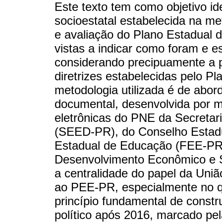
Este texto tem como objetivo ide
socioestatal estabelecida na m
e avaliação do Plano Estadual
vistas a indicar como foram e e
considerando precipuamente a pa
diretrizes estabelecidas pelo P
metodologia utilizada é de abo
documental, desenvolvida por 
eletrônicas do PNE da Secreta
(SEED-PR), do Conselho Estad
Estadual de Educação (FEE-PR)
Desenvolvimento Econômico e S
a centralidade do papel da Uni
ao PEE-PR, especialmente no qu
princípio fundamental de constr
político após 2016, marcado pe