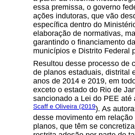
essa premissa, o governo fede
ações indutoras, que vão des
específica dentro do Ministé
elaboração de normativas, man
garantindo o financiamento d
municípios e Distrito Federal
Resultou desse processo de 
de planos estaduais, distrital
anos de 2014 e 2019, em todos
exceto o estado do Rio de Jan
sancionado a Lei do PEE até
Scaff e Oliveira (2019
). As autor
desse movimento em relação 
planos, que têm se concretiz
restrita adesão por parte de ta