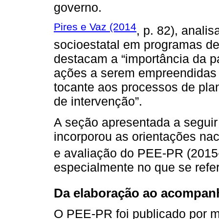
governo.
Pires e Vaz (2014
, p. 82), anali
socioestatal em programas de
destacam a “importância da p
ações a serem empreendidas 
tocante aos processos de pla
de intervenção”.
A seção apresentada a seguir
incorporou as orientações na
e avaliação do PEE-PR (2015
especialmente no que se refer
Da elaboração ao acompa
O PEE-PR foi publicado por m