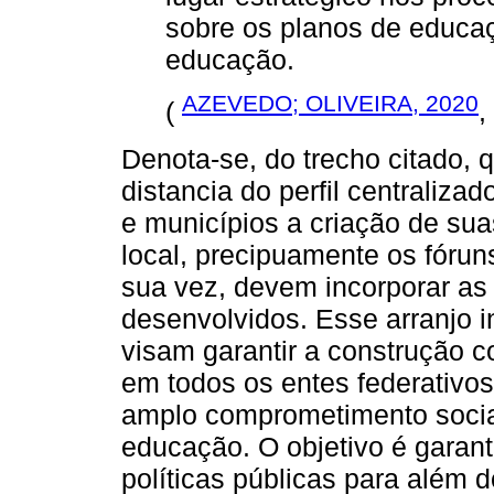
sobre os planos de educaç
educação.
AZEVEDO; OLIVEIRA, 2020
(
,
Denota-se, do trecho citado,
distancia do perfil centraliza
e municípios a criação de sua
local, precipuamente os fórun
sua vez, devem incorporar a
desenvolvidos. Esse arranjo in
visam garantir a construção c
em todos os entes federativos
amplo comprometimento socia
educação. O objetivo é garant
políticas públicas para além