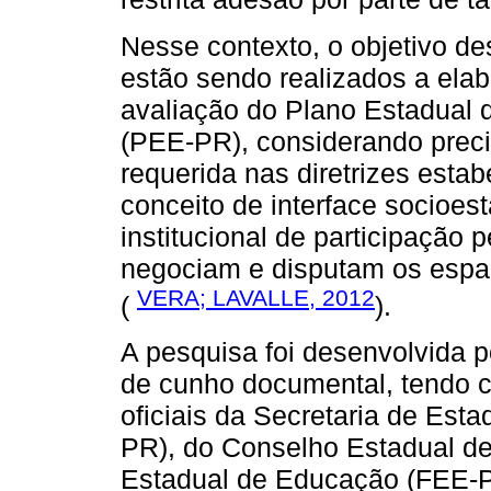
Nesse contexto, o objetivo des
estão sendo realizados a ela
avaliação do Plano Estadual
(PEE-PR), considerando preci
requerida nas diretrizes esta
conceito de interface socioes
institucional de participação p
negociam e disputam os espaç
VERA; LAVALLE, 2012
(
).
A pesquisa foi desenvolvida p
de cunho documental, tendo c
oficiais da Secretaria de Es
PR), do Conselho Estadual d
Estadual de Educação (FEE-PR