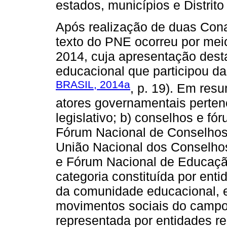
estados, municípios e Distrito
Após realização de duas Cona
texto do PNE ocorreu por meio
2014, cuja apresentação desta
educacional que participou d
BRASIL, 2014a
, p. 19). Em resu
atores governamentais perten
legislativo; b) conselhos e fó
Fórum Nacional de Conselhos
União Nacional dos Conselho
e Fórum Nacional de Educação
categoria constituída por ent
da comunidade educacional, en
movimentos sociais do campo 
representada por entidades re