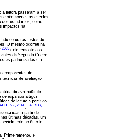
ia leitora passaram a ser
 que não apenas as escolas
ão dos estudantes, como
s impactos na
 lado de outros testes de
dades. O mesmo ocorreu na
2005
(
), ela remonta aos
co antes da Segunda Guerra
 testes padronizados e à
dos componentes da
s técnicas de avaliação
jetória da avaliação de
a de esparsos artigos
icos da leitura a partir do
ATTI
et al
., 2014
LAJOLO;
;
idenciadas a partir de
, nas últimas décadas, um
 especialmente no âmbito
a. Primeiramente, é