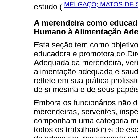
MELGAÇO; MATOS-DE-S
estudo (
A merendeira como educado
Humano à Alimentação Ad
Esta seção tem como objetivo
educadora e promotora do Di
Adequada da merendeira, veri
alimentação adequada e saud
reflete em sua prática profis
de si mesma e de seus papéi
Embora os funcionários não 
merendeiras, serventes, inspet
componham uma categoria me
todos os trabalhadores de esc