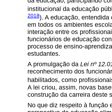
da educação, participando co
institucional da educação públ
2018
). A educação, entendida
em todos os ambientes escola
interação entre os profission
funcionários de educação cont
processo de ensino-aprendiza
estudantes.
A promulgação da
Lei nº 12.
reconhecimento dos funcionár
habilitados, como profissiona
A lei criou, assim, novas bas
construção da carreira deste
No que diz respeito à função