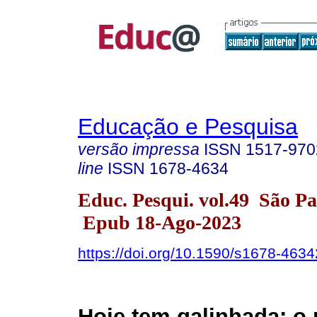
Educação e Pesquisa
versão impressa
ISSN
1517-970
line
ISSN
1678-4634
Educ. Pesqui. vol.49 São P
Epub 18-Ago-2023
https://doi.org/10.1590/s1678-46
Hoje tem galinhada: o 