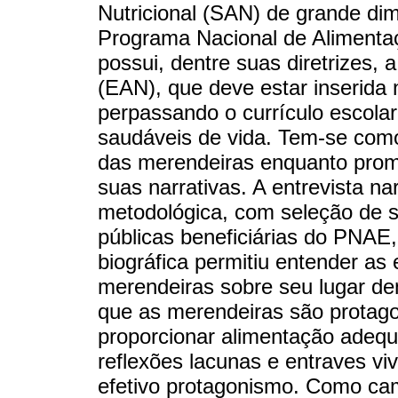
Nutricional (SAN) de grande di
Programa Nacional de Aliment
possui, dentre suas diretrizes, 
(EAN), que deve estar inserida
perpassando o currículo escolar
saudáveis de vida. Tem-se como 
das merendeiras enquanto prom
suas narrativas. A entrevista na
metodológica, com seleção de 
públicas beneficiárias do PNAE, 
biográfica permitiu entender as
merendeiras sobre seu lugar de
que as merendeiras são protago
proporcionar alimentação adeq
reflexões lacunas e entraves v
efetivo protagonismo. Como cam