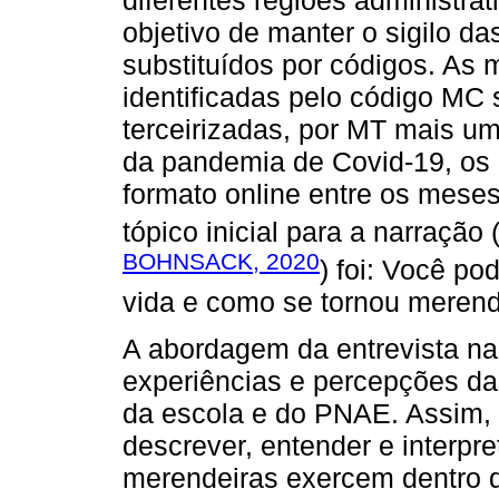
objetivo de manter o sigilo d
substituídos por códigos. As
identificadas pelo código MC
terceirizadas, por MT mais u
da pandemia de Covid-19, os 
formato online entre os meses
tópico inicial para a narração 
BOHNSACK, 2020
) foi: Você po
vida e como se tornou merend
A abordagem da entrevista nar
experiências e percepções da
da escola e do PNAE. Assim, p
descrever, entender e interpre
merendeiras exercem dentro 