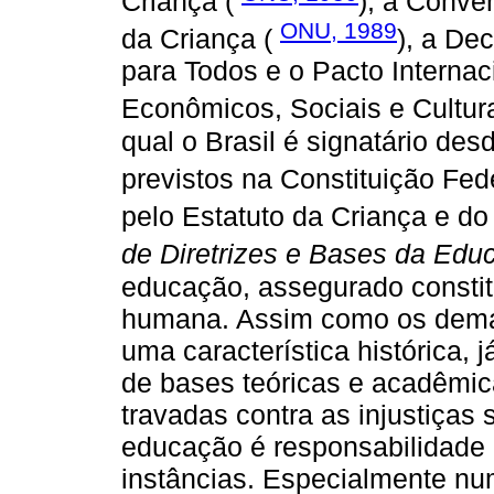
Criança (
), a Conve
ONU, 1989
da Criança (
), a De
para Todos e o Pacto Interna
Econômicos, Sociais e Cultur
qual o Brasil é signatário des
previstos na Constituição Fed
pelo Estatuto da Criança e do
de Diretrizes e Bases da Edu
educação, assegurado constit
humana. Assim como os demais
uma característica histórica, 
de bases teóricas e acadêmica
travadas contra as injustiças s
educação é responsabilidade 
instâncias. Especialmente num