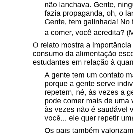
não lanchava. Gente, ning
fazia propaganda, oh, o l
Gente, tem galinhada! No 
a comer, você acredita? 
O relato mostra a importância
consumo da alimentação escol
estudantes em relação à quan
A gente tem um contato ma
porque a gente serve indi
repetem, né, às vezes a ge
pode comer mais de uma ve
às vezes não é saudável 
você... ele quer repetir um
Os pais também valorizam