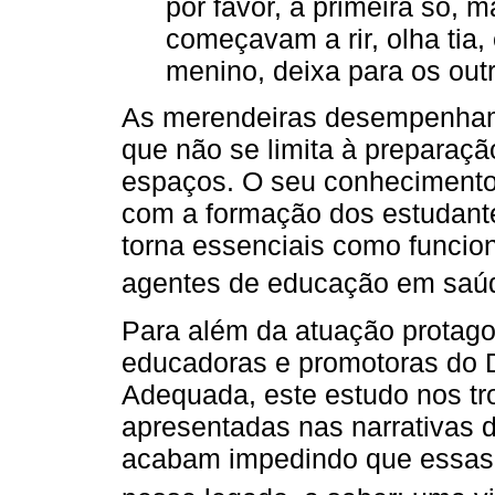
por favor, a primeira só, 
começavam a rir, olha tia,
menino, deixa para os out
As merendeiras desempenham
que não se limita à preparaçã
espaços. O seu conhecimento 
com a formação dos estudante
torna essenciais como funcio
agentes de educação em saú
Para além da atuação protag
educadoras e promotoras do 
Adequada, este estudo nos tr
apresentadas nas narrativas 
acabam impedindo que essas 