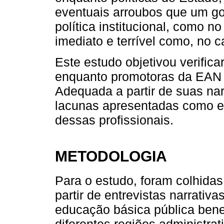
eventuais arroubos que um g
política institucional, como n
imediato e terrível como, no c
Este estudo objetivou verific
enquanto promotoras da EAN 
Adequada a partir de suas narr
lacunas apresentadas como en
dessas profissionais.
METODOLOGIA
Para o estudo, foram colhidas 
partir de entrevistas narrativ
educação básica pública bene
diferentes regiões administrat