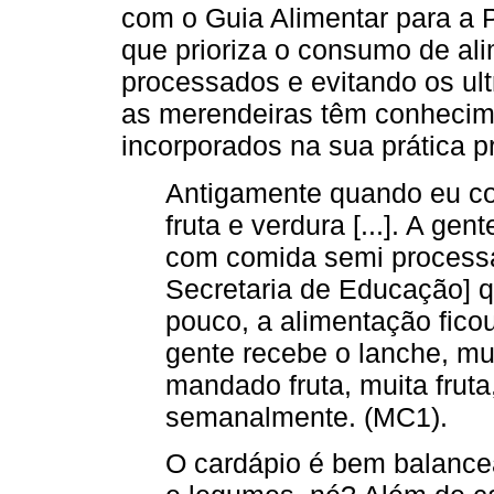
com o Guia Alimentar para a P
que prioriza o consumo de al
processados e evitando os ul
as merendeiras têm conhecim
incorporados na sua prática pr
Antigamente quando eu co
fruta e verdura [...]. A ge
com comida semi processa
Secretaria de Educação] q
pouco, a alimentação ficou
gente recebe o lanche, muit
mandado fruta, muita frut
semanalmente. (MC1).
O cardápio é bem balance