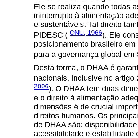
Ele se realiza quando todas 
ininterrupto à alimentação ad
e sustentáveis. Tal direito t
ONU, 1966
PIDESC (
). Ele con
posicionamento brasileiro em 
para a governança global em
Desta forma, o DHAA é garanti
nacionais, inclusive no artigo
2006
). O DHAA tem duas dimens
e o direito à alimentação ade
dimensões é de crucial import
direitos humanos. Os princip
de DHAA são: disponibilidade
acessibilidade e estabilidade