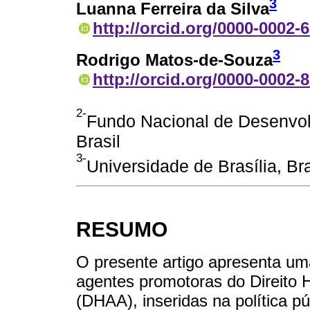
3
Luanna Ferreira da Silva
http://orcid.org/0000-0002-
3
Rodrigo Matos-de-Souza
http://orcid.org/0000-0002-
2-
Fundo Nacional de Desenvol
Brasil
3-
Universidade de Brasília, Bras
RESUMO
O presente artigo apresenta um
agentes promotoras do Direito
(DHAA), inseridas na política p