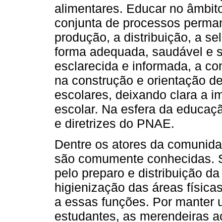
alimentares. Educar no âmbit
conjunta de processos perman
produção, a distribuição, a s
forma adequada, saudável e s
esclarecida e informada, a c
na construção e orientação d
escolares, deixando clara a i
escolar. Na esfera da educaç
e diretrizes do PNAE.
Dentre os atores da comunida
são comumente conhecidas. S
pelo preparo e distribuição da
higienização das áreas física
a essas funções. Por manter u
estudantes, as merendeiras 