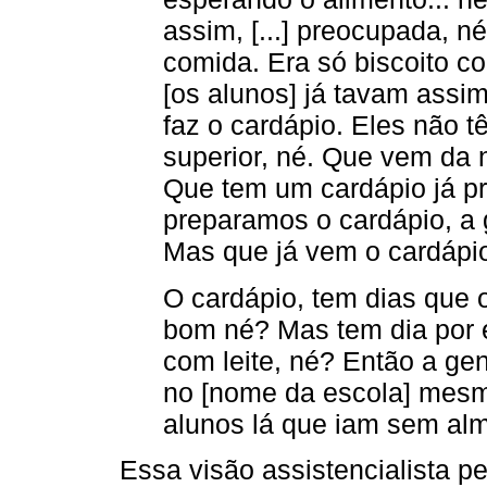
assim, [...] preocupada, n
comida. Era só biscoito c
[os alunos] já tavam assi
faz o cardápio. Eles não
superior, né. Que vem da 
Que tem um cardápio já p
preparamos o cardápio, a 
Mas que já vem o cardápio
O cardápio, tem dias que o
bom né? Mas tem dia por 
com leite, né? Então a ge
no [nome da escola] mesm
alunos lá que iam sem alm
Essa visão assistencialista 