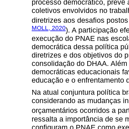
processo democrático, prevê 
coletivos envolvidos no trab
diretrizes aos desafios posto
MOLL, 2020
). A participação e
execução do PNAE nas escola
democrática dessa política pú
diretrizes e dos objetivos do 
consolidação do DHAA. Além d
democráticas educacionais fav
educação e o enfrentamento d
Na atual conjuntura política b
considerando as mudanças ins
orçamentários ocorridos a par
ressalta a importância de se 
configuram o PNAE como exem