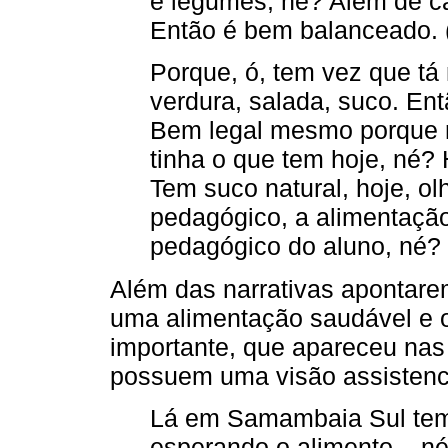
e legumes, né? Além de car
Então é bem balanceado. 
Porque, ó, tem vez que tá n
verdura, salada, suco. En
Bem legal mesmo porque 
tinha o que tem hoje, né? 
Tem suco natural, hoje, ol
pedagógico, a alimentação
pedagógico do aluno, né?
Além das narrativas apontare
uma alimentação saudável e o
importante, que apareceu nas 
possuem uma visão assistenci
Lá em Samambaia Sul tem 
esperando o alimento... né.