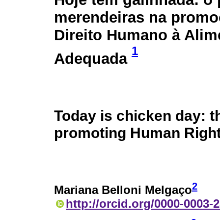
merendeiras na promo
Direito Humano à Alim
1
Adequada
Today is chicken day: t
promoting Human Right
2
Mariana Belloni Melgaço
http://orcid.org/0000-0003-