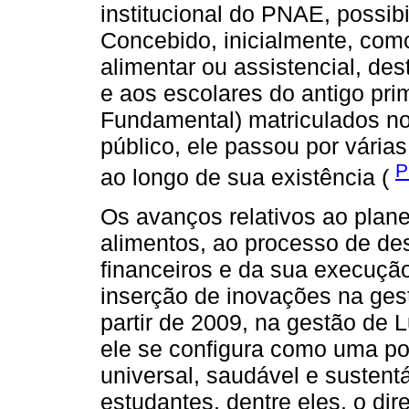
institucional do PNAE, possibi
Concebido, inicialmente, co
alimentar ou assistencial, de
e aos escolares do antigo pri
Fundamental) matriculados no
público, ele passou por várias
P
ao longo de sua existência (
Os avanços relativos ao plan
alimentos, ao processo de de
financeiros e da sua execuçã
inserção de inovações na ges
partir de 2009, na gestão de L
ele se configura como uma po
universal, saudável e sustentá
estudantes, dentre eles, o di