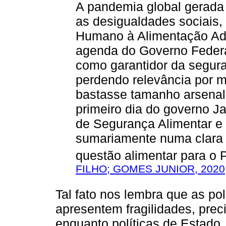
A pandemia global gerada
as desigualdades sociais,
Humano à Alimentação Ade
agenda do Governo Federa
como garantidor da segura
perdendo relevância por me
bastasse tamanho arsenal d
primeiro dia do governo J
de Segurança Alimentar e N
sumariamente numa clara 
questão alimentar para o 
FILHO; GOMES JUNIOR, 2020
Tal fato nos lembra que as po
apresentem fragilidades, prec
enquanto políticas de Estado,