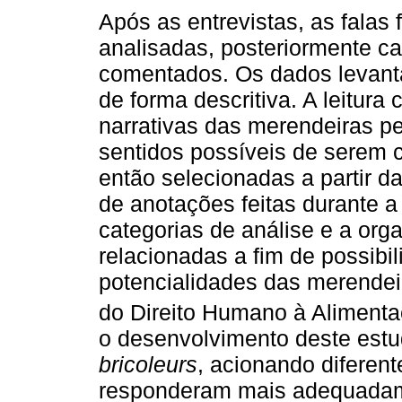
Após as entrevistas, as falas 
analisadas, posteriormente ca
comentados. Os dados levanta
de forma descritiva. A leitura
narrativas das merendeiras per
sentidos possíveis de serem 
então selecionadas a partir d
de anotações feitas durante a
categorias de análise e a or
relacionadas a fim de possibili
potencialidades das merende
do Direito Humano à Aliment
o desenvolvimento deste es
bricoleurs
, acionando diferent
responderam mais adequadam