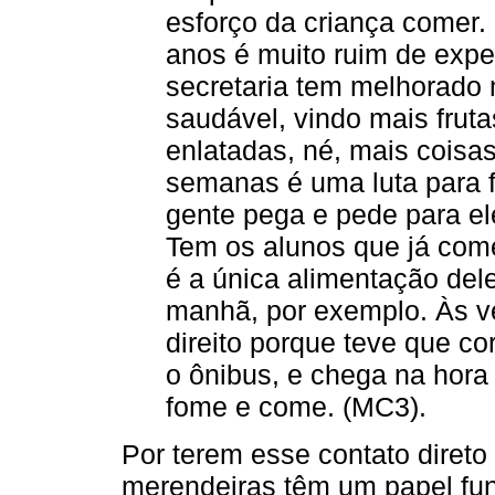
esforço da criança comer.
anos é muito ruim de expe
secretaria tem melhorado 
saudável, vindo mais frut
enlatadas, né, mais coisas
semanas é uma luta para 
gente pega e pede para ele
Tem os alunos que já co
é a única alimentação del
manhã, por exemplo. Às v
direito porque teve que co
o ônibus, e chega na hora
fome e come. (MC3).
Por terem esse contato direto
merendeiras têm um papel fu