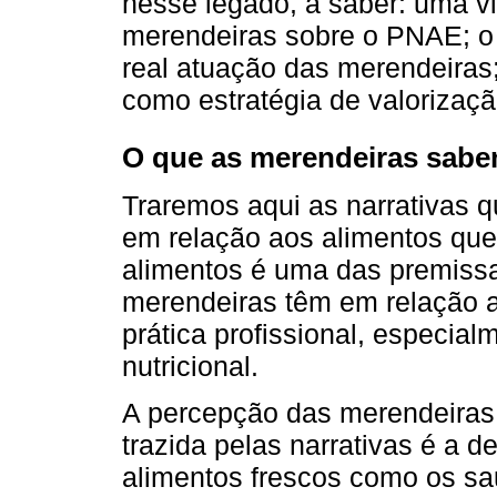
nesse legado, a saber: uma vi
merendeiras sobre o PNAE; o 
real atuação das merendeiras
como estratégia de valorizaçã
O que as merendeiras sab
Traremos aqui as narrativas 
em relação aos alimentos que
alimentos é uma das premiss
merendeiras têm em relação a
prática profissional, especia
nutricional.
A percepção das merendeiras
trazida pelas narrativas é a 
alimentos frescos como os sa