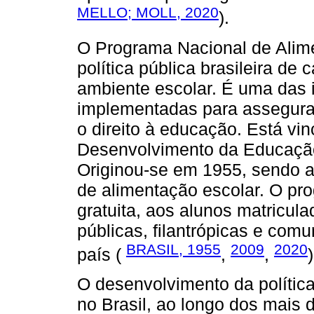
MELLO; MOLL, 2020
).
O Programa Nacional de Alim
política pública brasileira de 
ambiente escolar. É uma das 
implementadas para assegurar 
o direito à educação. Está vi
Desenvolvimento da Educação
Originou-se em 1955, sendo a
de alimentação escolar. O pro
gratuita, aos alunos matricul
públicas, filantrópicas e comu
BRASIL, 1955
2009
2020
país (
,
,
)
O desenvolvimento da polític
no Brasil, ao longo dos mais