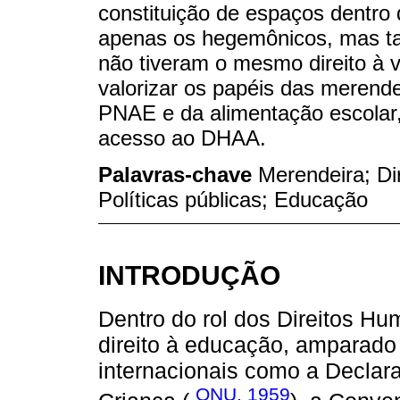
constituição de espaços dentr
apenas os hegemônicos, mas t
não tiveram o mesmo direito à 
valorizar os papéis das merende
PNAE e da alimentação escolar,
acesso ao DHAA.
Palavras-chave
Merendeira; Di
Políticas públicas; Educação
INTRODUÇÃO
Dentro do rol dos Direitos H
direito à educação, amparado
internacionais como a Declara
ONU, 1959