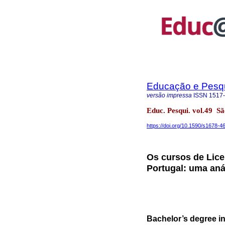
Educação e Pesq
versão impressa
ISSN
1517
Educ. Pesqui. vol.49 
https://doi.org/10.1590/s1678
Os cursos de Lic
Portugal: uma aná
Bachelor’s degree in