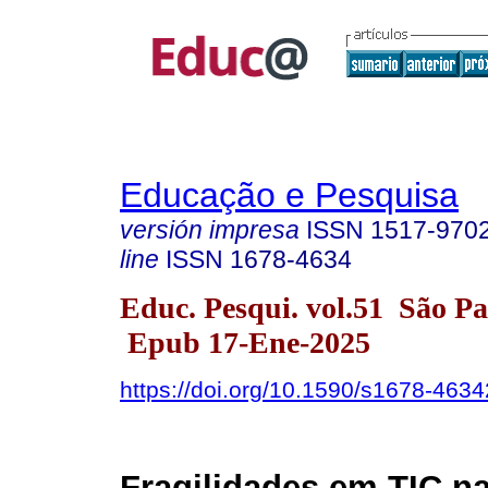
Educação e Pesquisa
versión impresa
ISSN
1517-970
line
ISSN
1678-4634
Educ. Pesqui. vol.51 São P
Epub 17-Ene-2025
https://doi.org/10.1590/s1678-46
Fragilidades em TIC n