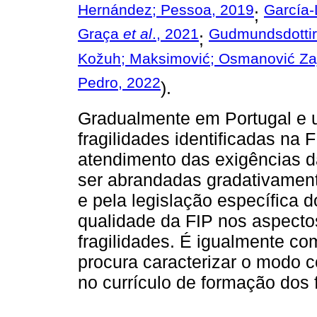
Hernández; Pessoa, 2019
García-
;
Graça
et al
., 2021
Gudmundsdottir;
;
Kožuh; Maksimović; Osmanović Zaj
Pedro, 2022
).
Gradualmente em Portugal e 
fragilidades identificadas na 
atendimento das exigências da
ser abrandadas gradativament
e pela legislação específica 
qualidade da FIP nos aspectos
fragilidades. É igualmente co
procura caracterizar o modo 
no currículo de formação dos 