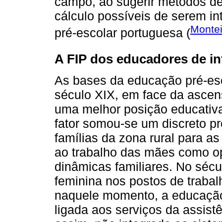
campo, ao sugerir métodos d
cálculo possíveis de serem in
Montei
pré-escolar portuguesa (
A FIP dos educadores de in
As bases da educação pré-esc
século XIX, em face da asce
uma melhor posição educativa
fator somou-se um discreto pr
famílias da zona rural para a
ao trabalho das mães como op
dinâmicas familiares. No séc
feminina nos postos de traba
naquele momento, a educação
ligada aos serviços da assistê