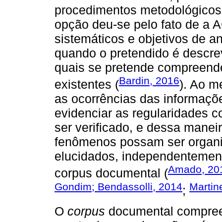
procedimentos metodológicos 
opção deu-se pelo fato de a 
sistemáticos e objetivos de an
quando o pretendido é descre
quais se pretende compreend
Bardin, 2016
existentes (
). Ao m
as ocorrências das informaçõ
evidenciar as regularidades
ser verificado, e dessa maneir
fenômenos possam ser organiz
elucidados, independentement
Amado, 20
corpus documental (
Gondim; Bendassolli, 2014
Marti
;
O
corpus
documental compree