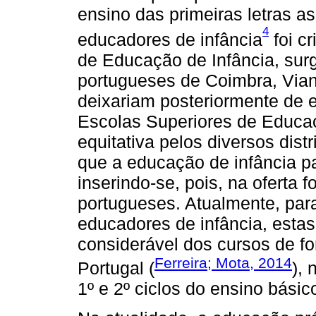
ensino das primeiras letras as
4
educadores de infância
foi c
de Educação de Infância, surgi
portugueses de Coimbra, Vian
deixariam posteriormente de ex
Escolas Superiores de Educaç
equitativa pelos diversos dis
que a educação de infância pa
inserindo-se, pois, na oferta f
portugueses. Atualmente, para
educadores de infância, estas
considerável dos cursos de fo
Ferreira; Mota, 2014
Portugal (
),
1º e 2º ciclos do ensino básic