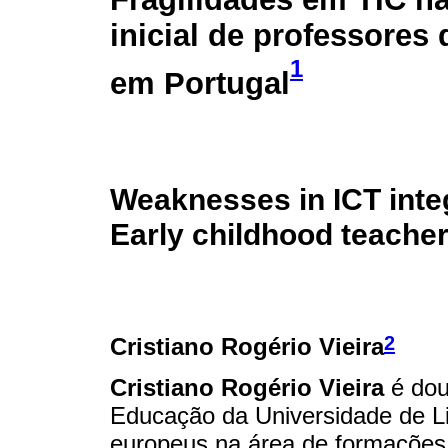
inicial de professores 
1
em Portugal
Weaknesses in ICT integr
Early childhood teacher
2
Cristiano Rogério Vieira
Cristiano Rogério Vieira
é dou
Educação da Universidade de Li
europeus na área de formações e