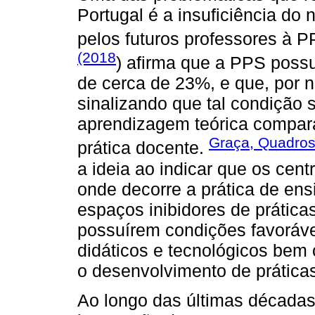
Portugal é a insuficiência d
pelos futuros professores à 
(2018
) afirma que a PPS poss
de cerca de 23%, e que, por n
sinalizando que tal condição s
aprendizagem teórica compar
Graça, Quadros
prática docente.
a ideia ao indicar que os cent
onde decorre a prática de ens
espaços inibidores de prátic
possuírem condições favoráv
didáticos e tecnológicos bem 
o desenvolvimento de prática
Ao longo das últimas décadas