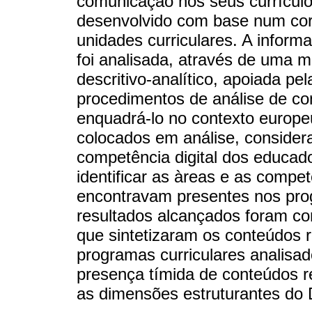
comunicação nos seus currículos
desenvolvido com base num cor
unidades curriculares. A inform
foi analisada, através de uma m
descritivo-analítico, apoiada pe
procedimentos de análise de co
enquadrá-lo no contexto europe
colocados em análise, consider
competência digital dos educad
identificar as àreas e as compet
encontravam presentes nos prog
resultados alcançados foram co
que sintetizaram os conteúdos 
programas curriculares analisa
presença tímida de conteúdos
as dimensões estruturantes do