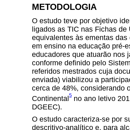
METODOLOGIA
O estudo teve por objetivo id
ligados as TIC nas Fichas de
equivalentes às ementas das 
em ensino na educação pré-es
educadores que atuarão nos ja
conforme definido pelo Siste
referidos mestrados cuja doc
enviada) viabilizou a partici
cerca de 48%, considerando o
5
Continental
no ano letivo 20
DGEEC).
O estudo caracteriza-se por s
descritivo-analítico e, para al