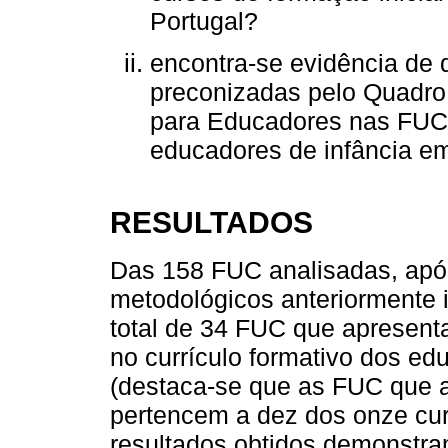
Portugal?
encontra-se evidência de
preconizadas pelo Quadro
para Educadores nas FUC 
educadores de infância e
RESULTADOS
Das 158 FUC analisadas, apó
metodológicos anteriormente 
total de 34 FUC que apresent
no currículo formativo dos ed
(destaca-se que as FUC que 
pertencem a dez dos onze cur
resultados obtidos demonstr