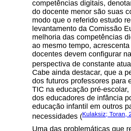
competências digitais, denot
do docente menor são suas c
modo que o referido estudo r
levantamento da Comissão Eu
melhoria das competências dig
ao mesmo tempo, acrescenta 
docentes devem configurar na
perspectiva de constante atua
Cabe ainda destacar, que a pe
dos futuros professores par
TIC na educação pré-escolar,
dos educadores de infância p
educação infantil em outros p
Kulaksiz; Toran,
necessidades (
Uma das problemáticas que r