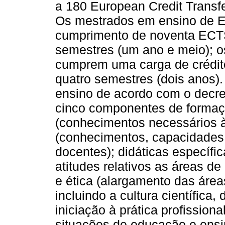
a 180 European Credit Trans
Os mestrados em ensino de E
cumprimento de noventa ECTS
semestres (um ano e meio); 
cumprem uma carga de crédi
quatro semestres (dois anos).
ensino de acordo com o decr
cinco componentes de formaçã
(conhecimentos necessários à
(conhecimentos, capacidades 
docentes); didáticas específ
atitudes relativos as áreas de
e ética (alargamento das área
incluindo a cultura científica
iniciação à prática profissio
situações de educação e ensi