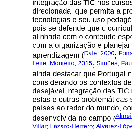
integração das TIC nos curso
direcionada, que permita a p
tecnologias e seu uso pedagóg
pois se defende que o currícu
alinhada com o conteúdo espec
com a organização e planejam
Dale, 2000
Fons
aprendizagem (
;
Leite; Monteiro, 2015
Simões; Fau
;
ainda destacar que Portugal 
considerando os contextos de 
desejável integração das TIC 
estas e outras problemáticas
países ao redor do mundo, con
Alme
desenvolvida no campo (
Villar; Lázaro-Herrero; Alvarez-Lóp