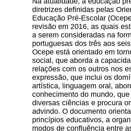
Na atualidade, a educação pr
diretrizes definidas pelas Ori
Educação Pré-Escolar (Ocepe
revisão em 2016, as quais est
a serem consideradas na form
portuguesas dos três aos sei
Ocepe está orientado em torn
social, que aborda a capacid
relações com os outros nos e
expressão, que inclui os dom
artística, linguagem oral, ab
conhecimento do mundo, que tr
diversas ciências e procura o
advindo. O documento orienta
princípios educativos, a orga
modos de confluência entre a