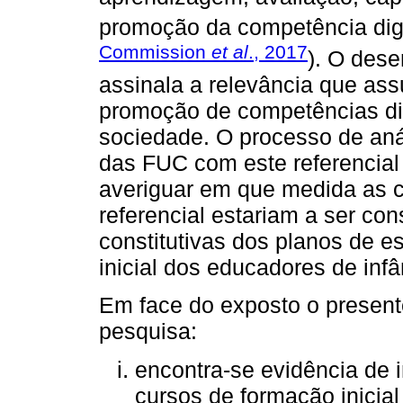
promoção da competência digi
Commission
et al
., 2017
). O des
assinala a relevância que as
promoção de competências dig
sociedade. O processo de aná
das FUC com este referencial 
averiguar em que medida as 
referencial estariam a ser co
constitutivas dos planos de e
inicial dos educadores de inf
Em face do exposto o presen
pesquisa:
encontra-se evidência de
cursos de formação inicia