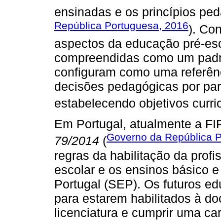
ensinadas e os princípios ped
República Portuguesa, 2016
). Co
aspectos da educação pré-es
compreendidas como um padrão
configuram como uma referên
decisões pedagógicas por par
estabelecendo objetivos curric
Em Portugal, atualmente a FIP
Governo da República P
79/2014
(
regras da habilitação da prof
escolar e os ensinos básico 
Portugal (SEP). Os futuros ed
para estarem habilitados à d
licenciatura e cumprir uma car