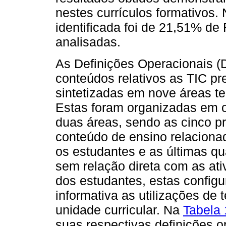
nestes currículos formativos
identificada foi de 21,51% d
analisadas.
As Definições Operacionais (
conteúdos relativos as TIC p
sintetizadas em nove áreas te
Estas foram organizadas em 
duas áreas, sendo as cinco pr
conteúdo de ensino relaciona
os estudantes e as últimas q
sem relação direta com as at
dos estudantes, estas confi
informativa as utilizações de
unidade curricular. Na
Tabela 
suas respectivas definições o