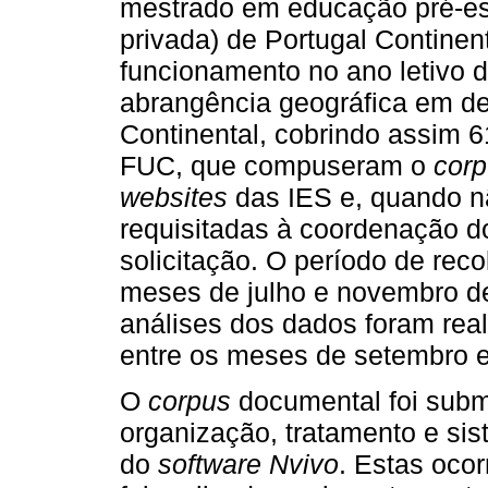
mestrado em educação pré-esc
privada) de Portugal Contine
funcionamento no ano letivo 
abrangência geográfica em dez
Continental, cobrindo assim 
FUC, que compuseram o
cor
websites
das IES e, quando n
requisitadas à coordenação d
solicitação. O período de rec
meses de julho e novembro de
análises dos dados foram rea
entre os meses de setembro 
O
corpus
documental foi subm
organização, tratamento e si
do
software Nvivo
. Estas oco