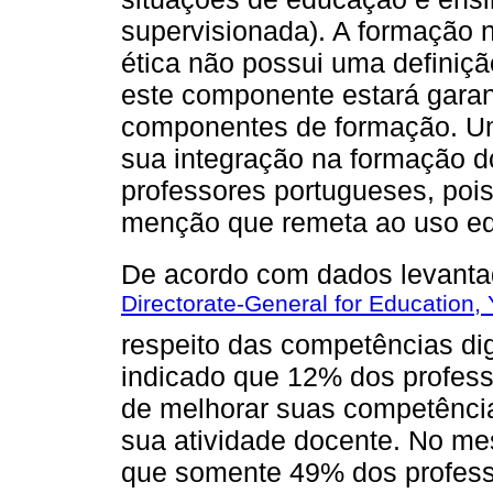
supervisionada). A formação n
ética não possui uma definiçã
este componente estará gara
componentes de formação. Um
sua integração na formação d
professores portugueses, poi
menção que remeta ao uso edu
De acordo com dados levant
Directorate-General for Education,
respeito das competências dig
indicado que 12% dos profes
de melhorar suas competênci
sua atividade docente. No m
que somente 49% dos profess