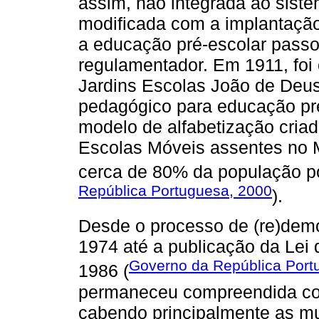
assim, não integrada ao siste
modificada com a implantação
a educação pré-escolar passo
regulamentador. Em 1911, foi
Jardins Escolas João de Deus
pedagógico para educação pr
modelo de alfabetização cria
Escolas Móveis assentes no 
cerca de 80% da população por
República Portuguesa, 2000
).
Desde o processo de (re)demo
1974 até a publicação da Lei
Governo da República Port
1986 (
permaneceu compreendida com
cabendo principalmente as mu