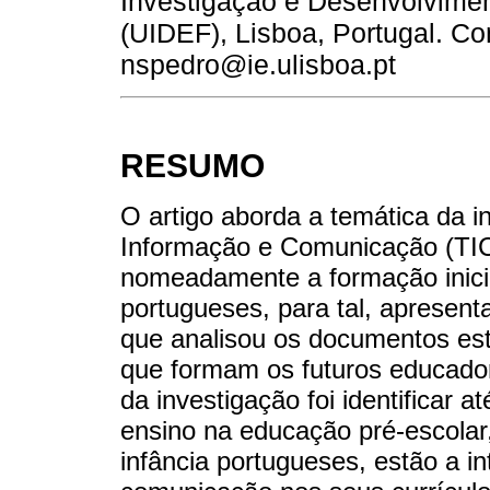
Investigação e Desenvolvim
(UIDEF), Lisboa, Portugal. C
nspedro@ie.ulisboa.pt
RESUMO
O artigo aborda a temática da i
Informação e Comunicação (TIC)
nomeadamente a formação inicia
portugueses, para tal, apresent
que analisou os documentos es
que formam os futuros educador
da investigação foi identificar
ensino na educação pré-escolar
infância portugueses, estão a i