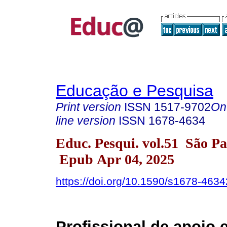
Educação e Pesquisa
Print version
ISSN
1517-9702
On
line version
ISSN
1678-4634
Educ. Pesqui. vol.51 São P
Epub Apr 04, 2025
https://doi.org/10.1590/s1678-46
Profissional de apoio 