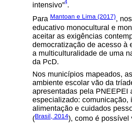
4
intensivo”
.
Mantoan e Lima (2017)
Para
, no
educativo monocultural e mono
aceitar as exigências contem
democratização de acesso à e
a multiculturalidade de uma 
da PcD.
Nos municípios mapeados, as 
ambiente escolar vão da tría
apresentadas pela PNEEPEI a
especializado: comunicação, 
alimentação e cuidados pesso
Brasil, 2014
(
), como é possível