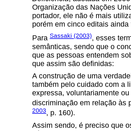
Organização das Nações Unid
portador, ele não é mais utili
porém em cinco editais ainda f
Sassaki (2003)
Para
, esses ter
semânticas, sendo que o conc
que as pessoas entendem sobr
que assim são definidas:
A construção de uma verdadei
também pelo cuidado com a l
expressa, voluntariamente ou 
discriminação em relação às 
2003
, p. 160).
Assim sendo, é preciso que o