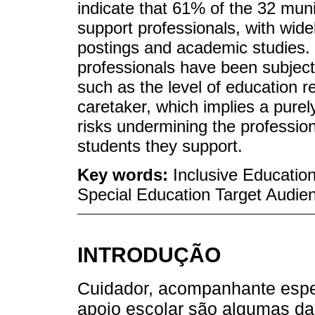
indicate that 61% of the 32 munic
support professionals, with widel
postings and academic studies.
professionals have been subject t
such as the level of education r
caretaker, which implies a purely
risks undermining the profession
students they support.
Key words:
Inclusive Educatio
Special Education Target Audie
INTRODUÇÃO
Cuidador, acompanhante especi
apoio escolar são algumas da