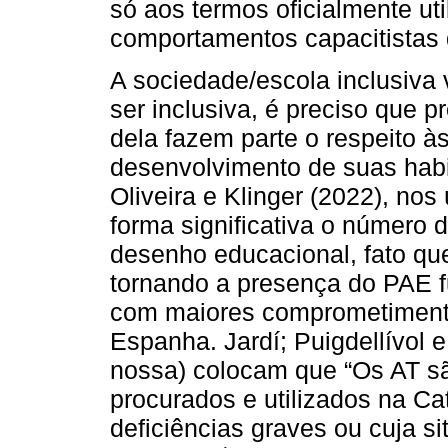
só aos termos oficialmente u
comportamentos capacitistas 
A sociedade/escola inclusiva 
ser inclusiva, é preciso que 
dela fazem parte o respeito às
desenvolvimento de suas hab
Oliveira e Klinger (2022), no
forma significativa o número
desenho educacional, fato qu
tornando a presença do PAE 
com maiores comprometimento
Espanha. Jardí; Puigdellívol 
nossa) colocam que “Os AT sã
procurados e utilizados na C
deficiências graves ou cuja s