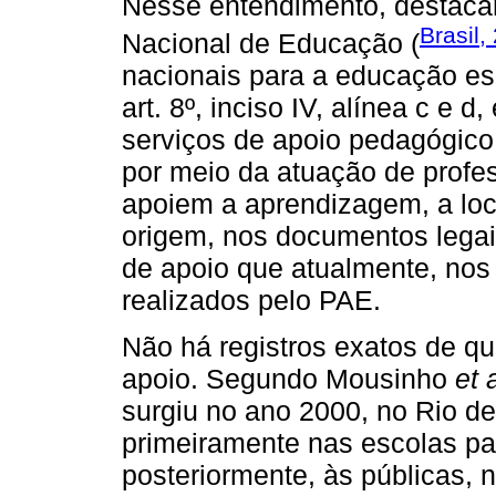
Nesse entendimento, destaca
Brasil,
Nacional de Educação (
nacionais para a educação es
art. 8º, inciso IV, alínea c e 
serviços de apoio pedagógico
por meio da atuação de profes
apoiem a aprendizagem, a lo
origem, nos documentos legais
de apoio que atualmente, no
realizados pelo PAE.
Não há registros exatos de qu
apoio. Segundo Mousinho
et 
surgiu no ano 2000, no Rio de
primeiramente nas escolas par
posteriormente, às públicas, 