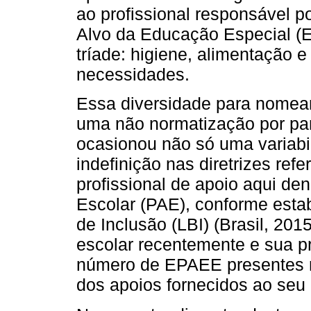
ao profissional responsável p
Alvo da Educação Especial (
tríade: higiene, alimentação 
necessidades.
Essa diversidade para nomear
uma não normatização por par
ocasionou não só uma variab
indefinição nas diretrizes ref
profissional de apoio aqui de
Escolar (PAE), conforme estab
de Inclusão (LBI) (Brasil, 201
escolar recentemente e sua p
número de EPAEE presentes 
dos apoios fornecidos ao seu