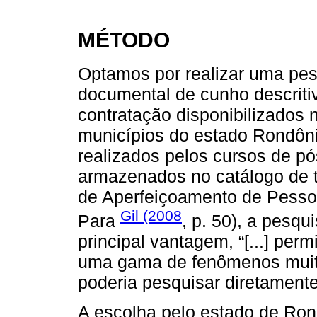
MÉTODO
Optamos por realizar uma pesq
documental de cunho descritiv
contratação disponibilizados
municípios do estado Rondôn
realizados pelos cursos de 
armazenados no catálogo de 
de Aperfeiçoamento de Pessoa
Gil (2008
Para
, p. 50), a pesqu
principal vantagem, “[...] perm
uma gama de fenômenos muit
poderia pesquisar diretamente
A escolha pelo estado de Rond