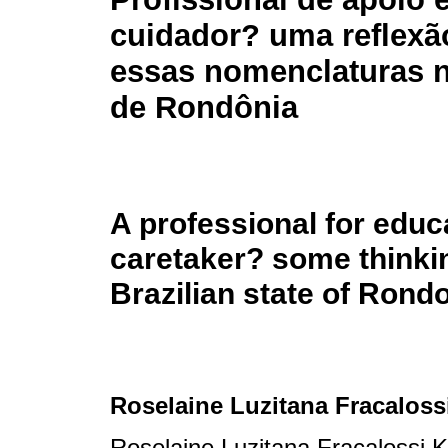
cuidador? uma reflexã
essas nomenclaturas 
de Rondônia
A professional for educa
caretaker? some thinkin
Brazilian state of Rond
Roselaine Luzitana Fracalos
Roselaine Luzitana Fracalossi