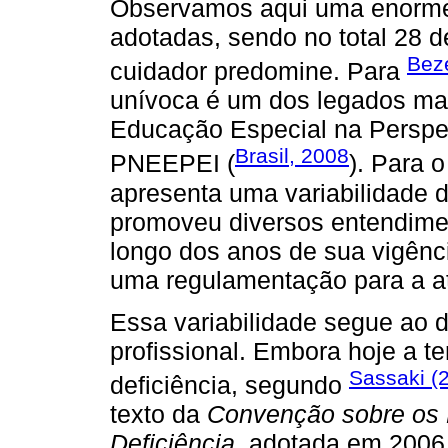
Observamos aqui uma enorme 
adotadas, sendo no total 28 
Beze
cuidador predomine. Para
unívoca é um dos legados mai
Educação Especial na Perspec
Brasil, 2008
PNEEPEI (
). Para o
apresenta uma variabilidade 
promoveu diversos entendimen
longo dos anos de sua vigênc
uma regulamentação para a at
Essa variabilidade segue ao de
profissional. Embora hoje a 
Sassaki (
deficiência, segundo
texto da
Convenção sobre os 
Deficiência
, adotada em 2006