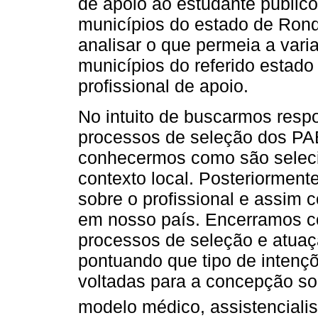
de apoio ao estudante públic
municípios do estado de Rondô
analisar o que permeia a varia
municípios do referido estad
profissional de apoio.
No intuito de buscarmos resp
processos de seleção dos PA
conhecermos como são selec
contexto local. Posteriormen
sobre o profissional e assim 
em nosso país. Encerramos c
processos de seleção e atuaçã
pontuando que tipo de intençõ
voltadas para a concepção so
modelo médico, assistencialis