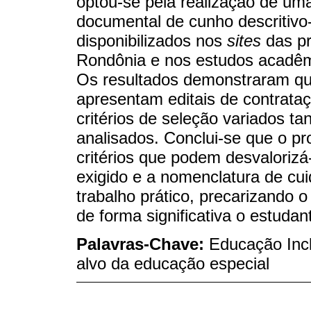
optou-se pela realização de uma
documental de cunho descritivo-
disponibilizados nos
sites
das pr
Rondônia e nos estudos acadêm
Os resultados demonstraram qu
apresentam editais de contrataç
critérios de seleção variados ta
analisados. Conclui-se que o pr
critérios que podem desvalorizá
exigido e a nomenclatura de c
trabalho prático, precarizando o
de forma significativa o estudan
Palavras-Chave:
Educação Incl
alvo da educação especial