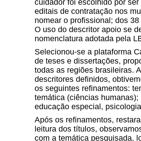
cuidador foi escolhido por se
editais de contratação nos m
nomear o profissional; dos 38
O uso do descritor apoio se de
nomenclatura adotada pela LBI
Selecionou-se a plataforma Ca
de teses e dissertações, prop
todas as regiões brasileiras.
descritores definidos, obtive
os seguintes refinamentos: te
temática (ciências humanas);
educação especial, psicologi
Após os refinamentos, restar
leitura dos títulos, observam
com a temática pesquisada, l