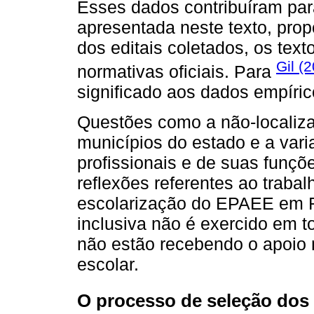
Esses dados contribuíram par
apresentada neste texto, pro
dos editais coletados, os te
Gil (
normativas oficiais. Para
significado aos dados empíric
Questões como a não-localiza
municípios do estado e a var
profissionais e de suas funç
reflexões referentes ao traba
escolarização do EPAEE em R
inclusiva não é exercido em 
não estão recebendo o apoio 
escolar.
O processo de seleção dos