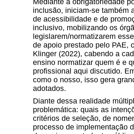
Mediante a obrigatoriedade po
inclusão, iniciam-se também a
de acessibilidade e de promo
inclusivo, mobilizando os órg
legislarem/normatizarem esse
de apoio prestado pelo PAE, 
Klinger (2022), cabendo a cad
ensino normatizar quem é e qu
profissional aqui discutido. 
como o nosso, isso gera grande
adotados.
Diante dessa realidade múltipl
problemática: quais as inten
critérios de seleção, de nome
processo de implementação do