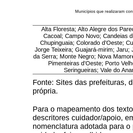
Municípios que realizaram cont
Alta Floresta; Alto Alegre dos Pare
Cacoal; Campo Novo; Candeias do
Chupinguaia; Colorado d’Oeste; C
Jorge Teixeira; Guajará-mirim; Jaru;
da Serra; Monte Negro; Nova Mamoré
Pimenteiras d’Oeste; Porto Velh
Seringueiras; Vale do Anar
Fonte: Sites das prefeituras,
própria.
Para o mapeamento dos texto
descritores cuidador/apoio, e
nomenclatura adotada para o p