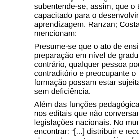
subentende-se, assim, que o 
capacitado para o desenvolvi
aprendizagem. Ranzan; Costa 
mencionam:
Presume-se que o ato de ens
preparação em nível de grad
contrário, qualquer pessoa po
contraditório e preocupante o
formação possam estar sujeit
sem deficiência.
Além das funções pedagógica
nos editais que não conversa
legislações nacionais. No mun
encontrar: “[...] distribuir e r