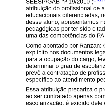
SEESP/GAB nº 19/2010 (
atribuição do profissional de 
educacionais diferenciadas, n
desse aluno, apresentamos 
pedagógicas por ter sido cita
uma das competências do PA
Como apontado por Ranzan; Co
explícito nos documentos leg
para a ocupação do cargo, le
determinar o grau de escolariz
prevê a contratação de profis
específico ao atendimento pe
Essa atribuição precariza o pr
ao ser contratado apenas com
escolarização, é exigido dele