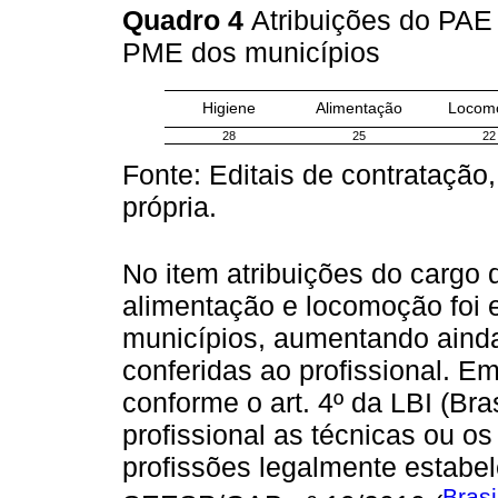
Quadro 4
Atribuições do PAE 
PME dos municípios
Higiene
Alimentação
Locom
28
25
22
Fonte: Editais de contratação
própria.
No item atribuições do cargo
alimentação e locomoção foi 
municípios, aumentando ainda
conferidas ao profissional. 
conforme o art. 4º da LBI (Bra
profissional as técnicas ou o
profissões legalmente estabel
Brasi