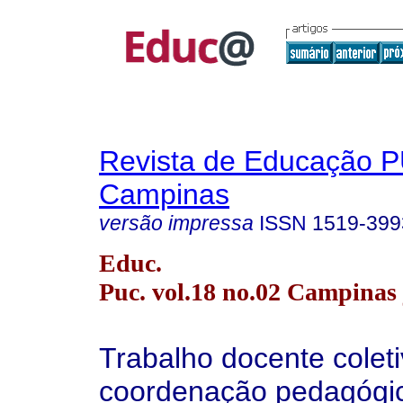
Revista de Educação 
Campinas
versão impressa
ISSN
1519-399
Educ.
Puc. vol.18 no.02 Campinas 
Trabalho docente coleti
coordenação pedagógic