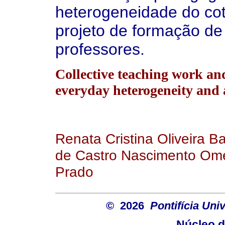
heterogeneidade do cot
projeto de formação de
professores.
Collective teaching work an
everyday heterogeneity and a
Renata Cristina Oliveira B
de Castro Nascimento Ome
Prado
© 2026
Pontifícia Un
Núcleo d