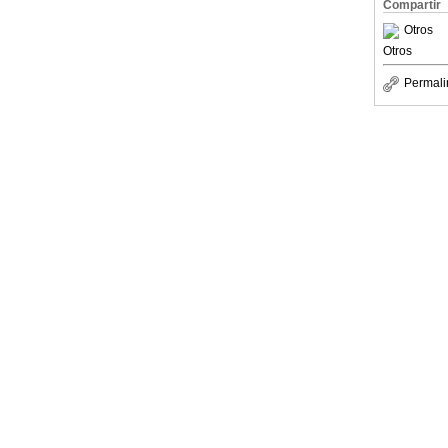
Compartir
Otros
Otros
Permali