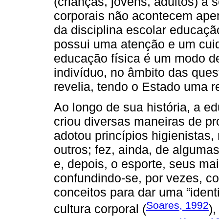
(crianças, jovens, adultos) 
corporais não acontecem ape
da disciplina escolar educação
possui uma atenção e um cuida
educação física é um modo de
indivíduo, no âmbito das ques
revelia, tendo o Estado uma r
Ao longo de sua história, a ed
criou diversas maneiras de p
adotou princípios higienistas, m
outros; fez, ainda, de algumas
e, depois, o esporte, seus mai
confundindo-se, por vezes, c
conceitos para dar uma “ident
Soares, 1992
cultura corporal (
)