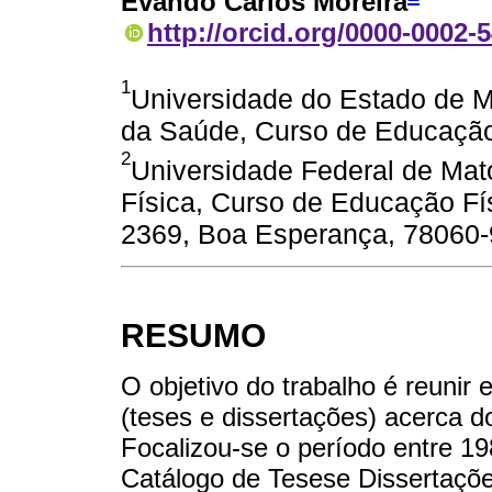
Evando Carlos Moreira
http://orcid.org/0000-0002-
1
Universidade do Estado de M
da Saúde, Curso de Educação 
2
Universidade Federal de Ma
Física, Curso de Educação Fí
2369, Boa Esperança, 78060-9
RESUMO
O objetivo do trabalho é reunir
(teses e dissertações) acerca do
Focalizou-se o período entre 19
Catálogo de Tesese Dissertaçõ