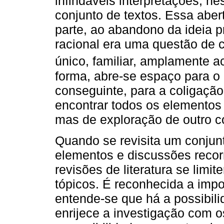
infindáveis interpretações, n
conjunto de textos. Essa aber
parte, ao abandono da ideia p
racional era uma questão de 
único, familiar, amplamente ac
forma, abre-se espaço para o
conseguinte, para a coligação
encontrar todos os elementos d
mas de exploração de outro co
Quando se revisita um conjunt
elementos e discussões reco
revisões de literatura se lim
tópicos. É reconhecida a imp
entende-se que há a possibil
enrijece a investigação com 