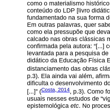
como o materialismo histórico
conteúdo do LDP [livro didáti
fundamentado na sua forma de
Em outras palavras, quer sab
como ela pressupõe que deva 
calcado nas obras clássicas 
confirmada pela autora: “[...]
levantada para a pesquisa de
didático da Educação Física 
distanciamento das obras cláss
p.3). Ela ainda vai além, afirm
dificulta o desenvolvimento do
Costa, 2014
[...]” (
, p.3). Como fo
usuais nesses estudos de “vig
epistemológica
etc
. No proce