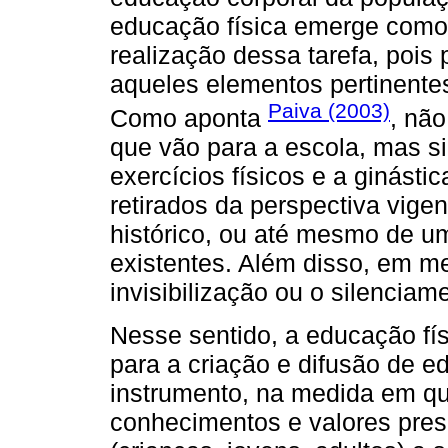
educação física emerge como 
realização dessa tarefa, pois 
aqueles elementos pertinente
Paiva (2003)
Como aponta
, não
que vão para a escola, mas s
exercícios físicos e a ginásti
retirados da perspectiva vig
histórico, ou até mesmo de u
existentes. Além disso, em m
invisibilização ou o silenciame
Nesse sentido, a educação fí
para a criação e difusão de e
instrumento, na medida em q
conhecimentos e valores pres