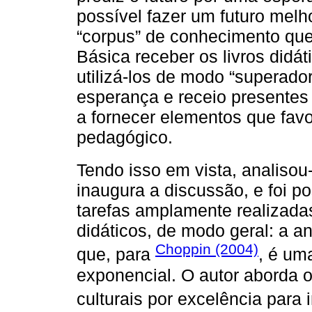
possível fazer um futuro mel
“corpus” de conhecimento que
Básica receber os livros didá
utilizá-los de modo “superado
esperança e receio presente
a fornecer elementos que favo
pedagógico.
Tendo isso em vista, analisou
inaugura a discussão, e foi p
tarefas amplamente realizadas
didáticos, de modo geral: a a
Choppin (2004)
que, para
, é um
exponencial. O autor aborda o
culturais por excelência para in