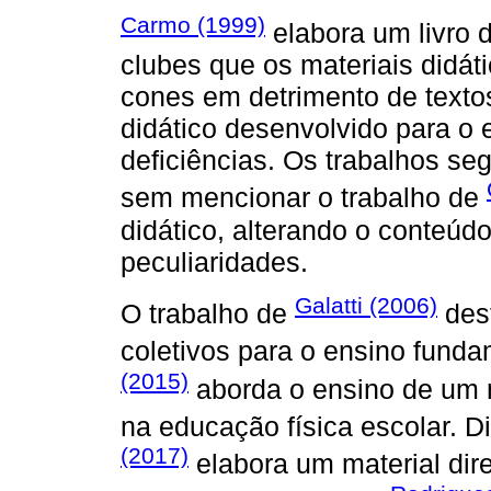
Carmo (1999)
elabora um livro 
clubes que os materiais didát
cones em detrimento de textos
didático desenvolvido para o e
deficiências. Os trabalhos se
sem mencionar o trabalho de
didático, alterando o conteúd
peculiaridades.
Galatti (2006)
O trabalho de
dest
coletivos para o ensino fund
(2015)
aborda o ensino de um m
na educação física escolar. D
(2017)
elabora um material dir