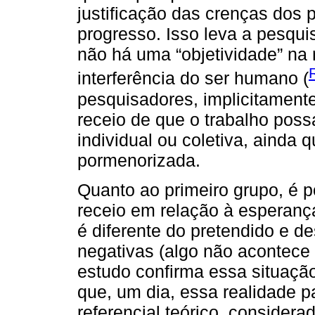
justificação das crenças dos
progresso. Isso leva a pesquis
não há uma “objetividade” na 
interferência do ser humano (
pesquisadores, implicitament
receio de que o trabalho poss
individual ou coletiva, ainda
pormenorizada.
Quanto ao primeiro grupo, é p
receio em relação à esperança
é diferente do pretendido e d
negativas (algo não acontece
estudo confirma essa situaçã
que, um dia, essa realidade 
referencial teórico, considera