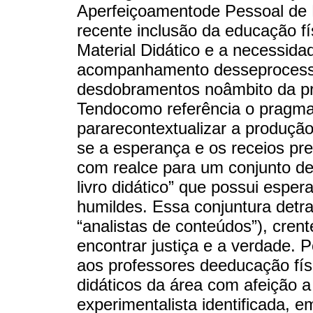
Aperfeiçoamentode Pessoal de Ní
recente inclusão da educação f
Material Didático e a necessid
acompanhamento desseprocess
desdobramentos noâmbito da prá
Tendocomo referência o pragma
pararecontextualizar a produçã
se a esperança e os receios p
com realce para um conjunto de
livro didático” que possui espe
humildes. Essa conjuntura detra
“analistas de conteúdos”), cren
encontrar justiça e a verdade. P
aos professores deeducação fís
didáticos da área com afeição 
experimentalista identificada, e