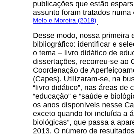
publicações que estão esparsa
assunto foram tratados numa 
Melo e Moreira (2018)
.
Desse modo, nossa primeira et
bibliográfico: identificar e s
o tema – livro didático de educ
dissertações, recorreu-se ao
Coordenação de Aperfeiçoame
(Capes). Utilizaram-se, na bu
“livro didático”, nas áreas de
“educação” e “saúde e biológi
os anos disponíveis nesse Cat
exceto quando foi incluída a
biológicas”, que passa a apar
2013. O número de resultado