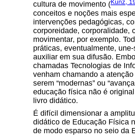
Kunz, 1
cultura de movimento (
conceitos e noções mais espec
intervenções pedagógicas, como
corporeidade, corporalidade, 
movimentar, por exemplo. To
práticas, eventualmente, une-
auxiliar em sua difusão. Embo
chamadas Tecnologias de Inf
venham chamando a atenção e
serem “modernas” ou “avança
educação física não é original
livro didático.
É difícil dimensionar a amplit
didático de Educação Física n
de modo esparso no seio da E