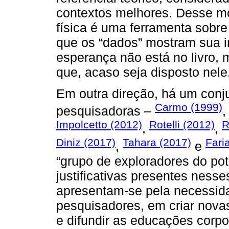
contextos melhores. Desse mo
física é uma ferramenta sobre
que os “dados” mostram sua im
esperança não está no livro,
que, acaso seja disposto nele
Em outra direção, há um conj
Carmo (1999)
pesquisadoras –
Impolcetto (2012)
Rotelli (2012)
R
,
,
Diniz (2017)
Tahara (2017)
Fari
,
e
“grupo de exploradores do pote
justificativas presentes nesse
apresentam-se pela necessida
pesquisadores, em criar nova
e difundir as educações corpo