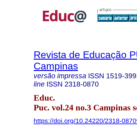
Revista de Educação 
Campinas
versão impressa
ISSN
1519-399
line
ISSN
2318-0870
Educ.
Puc. vol.24 no.3 Campinas s
https://doi.org/10.24220/2318-08