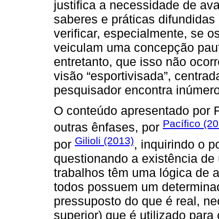
justifica a necessidade de av
saberes e práticas difundidas
verificar, especialmente, se os
veiculam uma concepção pauta
entretanto, que isso não ocor
visão “esportivisada”, centrad
pesquisador encontra inúmero
O conteúdo apresentado por F
Pacífico (20
outras ênfases, por
Gilioli (2013)
por
, inquirindo o p
questionando a existência de
trabalhos têm uma lógica de 
todos possuem um determinad
pressuposto do que é real, n
superior) que é utilizado para