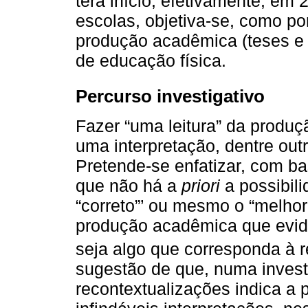
terá início, efetivamente, em 
escolas, objetiva-se, como pont
produção acadêmica (teses e d
de educação física.
Percurso investigativo
Fazer “uma leitura” da produ
uma interpretação, dentre out
Pretende-se enfatizar, com b
que não há a
priori
a possibili
“correto”’ ou mesmo o “melhor”
produção acadêmica que eviden
seja algo que corresponda à r
sugestão de que, numa investi
recontextualizações indica a 