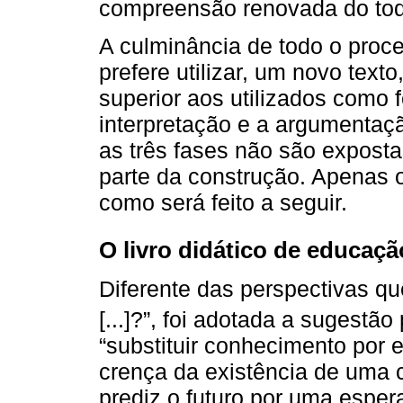
compreensão renovada do tod
A culminância de todo o proc
prefere utilizar, um novo text
superior aos utilizados como
interpretação e a argumentaçã
as três fases não são expos
parte da construção. Apenas o
como será feito a seguir.
O livro didático de educaçã
Diferente das perspectivas q
[...]?”, foi adotada a sugestã
“substituir conhecimento por e
crença da existência de uma
prediz o futuro por uma esper