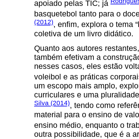
Rodrigue
apoiado pelas TIC; já
basquetebol tanto para o doc
(2012)
, enfim, explora o tema 
coletiva de um livro didático.
Quanto aos autores restantes
também efetivam a construção 
nesses casos, eles estão volt
voleibol e as práticas corpora
um escopo mais amplo, explo
curriculares e uma pluralidad
Silva (2014)
, tendo como referê
material para o ensino de val
ensino médio, enquanto o tra
outra possibilidade, que é a ar