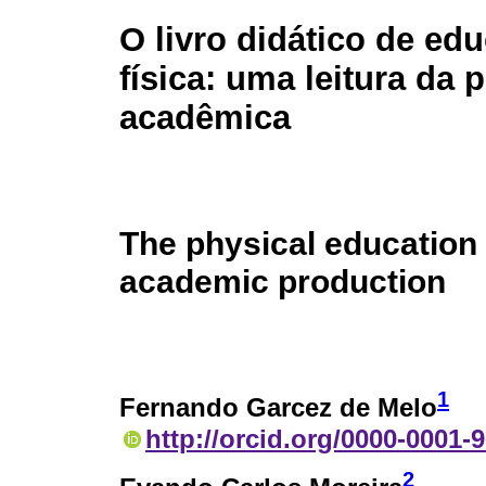
O livro didático de ed
física: uma leitura da
acadêmica
The physical education 
academic production
1
Fernando Garcez de Melo
http://orcid.org/0000-0001-
2