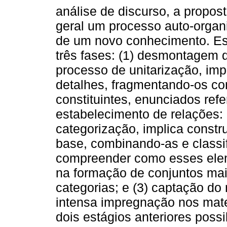
análise de discurso, a propos
geral um processo auto-organ
de um novo conhecimento. Es
três fases: (1) desmontagem
processo de unitarização, imp
detalhes, fragmentando-os com
constituintes, enunciados ref
estabelecimento de relações
categorização, implica constr
base, combinando-as e classi
compreender como esses elem
na formação de conjuntos ma
categorias; e (3) captação do
intensa impregnação nos mate
dois estágios anteriores poss