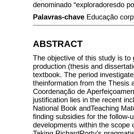
denominado “exploradoresdo pote
Palavras-chave
Educação corpo
ABSTRACT
The objective of this study is t
production (thesis and dissertat
textbook. The period investigat
theinformation from the Thesis 
Coordenação de Aperfeiçoament
justification lies in the recent i
National Book andTeaching Mate
finding subsidies for the follow
developments within the scope o
Taking RichardRorty’s pragmatis