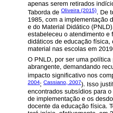
apenas serem retirados indíc
Oliveira (2015)
Taborda de
. De 
1985, com a implementação d
e do Material Didático (PNLD
estabeleceu o atendimento e 
didáticos de educação física
material nas escolas em 2019
O PNLD, por ser uma política 
abrangente, demandando recur
impacto significativo nos com
2004
Cassiano, 2007
;
). Isso jus
encontrados subsídios para 
de implementação e os desdo
docente da educação física. 