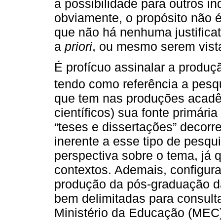
a possibilidade para outros i
obviamente, o propósito não é
que não há nenhuma justifica
a
priori
, ou mesmo serem vist
É profícuo assinalar a produ
tendo como referência a pesqui
que tem nas produções acadêm
científicos) sua fonte primária
“teses e dissertações” decorr
inerente a esse tipo de pesqu
perspectiva sobre o tema, já 
contextos. Ademais, configur
produção da pós-graduação da
bem delimitadas para consult
Ministério da Educação (MEC)