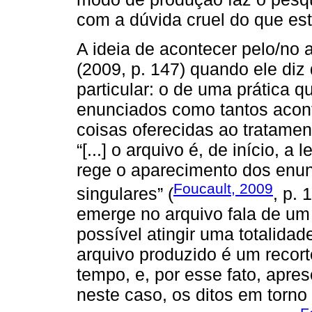
com a dúvida cruel do que está
A ideia de acontecer pelo/no 
(2009, p. 147) quando ele diz q
particular: o de uma prática q
enunciados como tantos acont
coisas oferecidas ao tratame
“[...] o arquivo é, de início, a
rege o aparecimento dos enu
Foucault, 2009
singulares” (
, p. 
emerge no arquivo fala de um 
possível atingir uma totalidad
arquivo produzido é um recor
tempo, e, por esse fato, apre
neste caso, os ditos em torno 