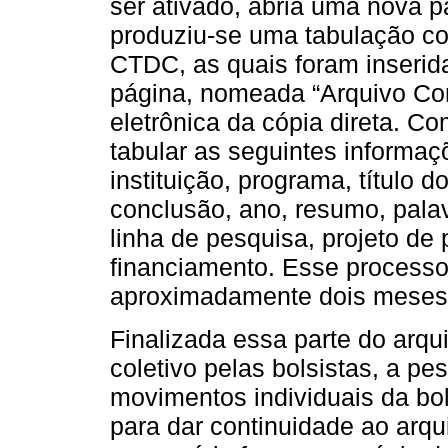
ser ativado, abria uma nova
produziu-se uma tabulação c
CTDC, as quais foram inseri
página, nomeada “Arquivo Co
eletrônica da cópia direta. C
tabular as seguintes informaç
instituição, programa, título d
conclusão, ano, resumo, pala
linha de pesquisa, projeto de
financiamento. Esse processo
aproximadamente dois meses
Finalizada essa parte do arq
coletivo pelas bolsistas, a p
movimentos individuais da bo
para dar continuidade ao arqu