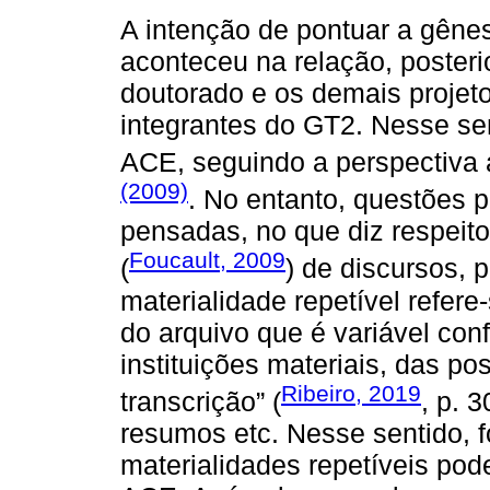
A intenção de pontuar a gêne
aconteceu na relação, posteri
doutorado e os demais projet
integrantes do GT2. Nesse sen
ACE, seguindo a perspectiva 
(2009)
. No entanto, questões 
pensadas, no que diz respeito
Foucault, 2009
(
) de discursos, 
materialidade repetível refere-
do arquivo que é variável co
instituições materiais, das pos
Ribeiro, 2019
transcrição” (
, p. 3
resumos etc. Nesse sentido, f
materialidades repetíveis pode