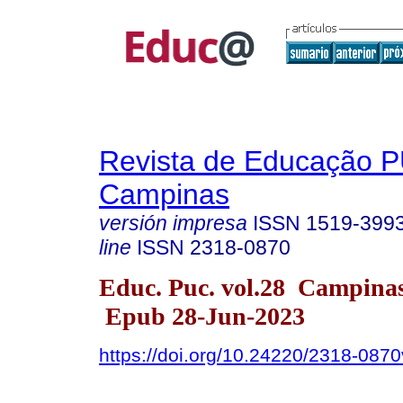
Revista de Educação 
Campinas
versión impresa
ISSN
1519-399
line
ISSN
2318-0870
Educ. Puc. vol.28 Campina
Epub 28-Jun-2023
https://doi.org/10.24220/2318-08