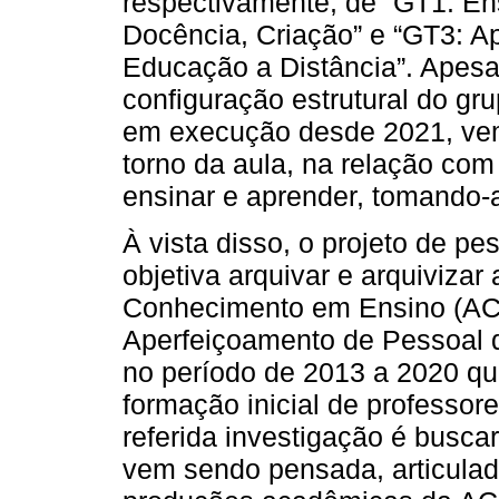
respectivamente, de “GT1: Ens
Docência, Criação” e “GT3: A
Educação a Distância”. Apesa
configuração estrutural do gr
em execução desde 2021, ve
torno da aula, na relação co
ensinar e aprender, tomando-
À vista disso, o projeto de p
objetiva arquivar e arquiviza
Conhecimento em Ensino (AC
Aperfeiçoamento de Pessoal d
no período de 2013 a 2020 q
formação inicial de professore
referida investigação é busc
vem sendo pensada, articulad