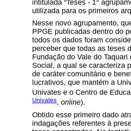
intitulada “Teses - 1° agrupa
utilizada para os primeiros a
Nesse novo agrupamento, que
PPGE publicadas dentro do pe
todos os dados foram consider
perceber que todas as teses 
Fundação do Vale do Taquari
Social, a qual se caracteriza p
de caráter comunitário e benef
lucrativos, que mantém a Univ
Univates e o Centro de Educaç
Univates
,
online
).
Obtido esse primeiro dado atr
indagações referentes à pres