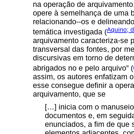
na operação de arquivamento,
opere à semelhança de uma b
relacionando--os e delineando
Aquino; d
temática investigada (
arquivamento caracteriza-se pe
transversal das fontes, por m
discursivas em torno de dete
abrigados no e pelo arquivo” (
assim, os autores enfatizam 
esse consegue definir a oper
arquivamento, que se
[…] inicia com o manusei
documentos e, em seguida,
enunciados, a fim de que 
elementos adjacentes, co