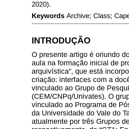
2020).
Keywords
Archive; Class; Capes
INTRODUÇÃO
O presente artigo é oriundo do
aula na formação inicial de p
arquivística”, que está incor
criação: interfaces com a docê
vinculado ao Grupo de Pesqui
(CEM/CNPq/Univates). O grup
vinculado ao Programa de P
da Universidade do Vale do T
atualmente por três Grupos d