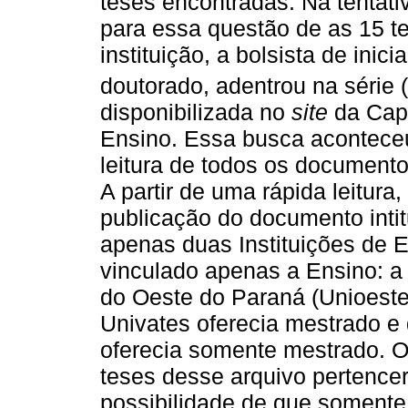
teses encontradas. Na tentati
para essa questão de as 15 
instituição, a bolsista de inici
doutorado, adentrou na série (
disponibilizada no
site
da Cap
Ensino. Essa busca aconteceu
leitura de todos os documento
A partir de uma rápida leitura
publicação do documento intit
apenas duas Instituições de
vinculado apenas a Ensino: a
do Oeste do Paraná (Unioest
Univates oferecia mestrado e
oferecia somente mestrado. O 
teses desse arquivo pertencer
possibilidade de que somente