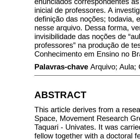
enunciados correspondentes às
inicial de professores. A invest
definição das noções; todavia,
nesse arquivo. Dessa forma, ve
invisibilidade das noções de “au
professores” na produção de te
Conhecimento em Ensino no Bras
Palavras-chave
Arquivo; Aula;
ABSTRACT
This article derives from a resea
Space, Movement Research Grou
Taquari - Univates. It was carr
fellow together with a doctoral 