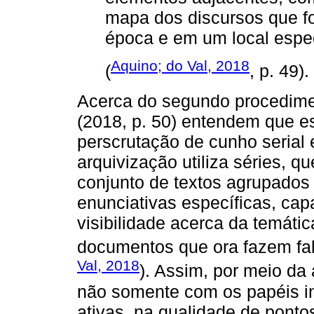
mapa dos discursos que 
época e em um local espec
Aquino; do Val, 2018
(
, p. 49).
Acerca do segundo procedimen
(2018, p. 50) entendem que ess
perscrutação de cunho serial 
arquivização utiliza séries,
conjunto de textos agrupados
enunciativas específicas, ca
visibilidade acerca da temátic
documentos que ora fazem fala
Val, 2018
). Assim, por meio da 
não somente com os papéis in
ativas, na qualidade de ponto