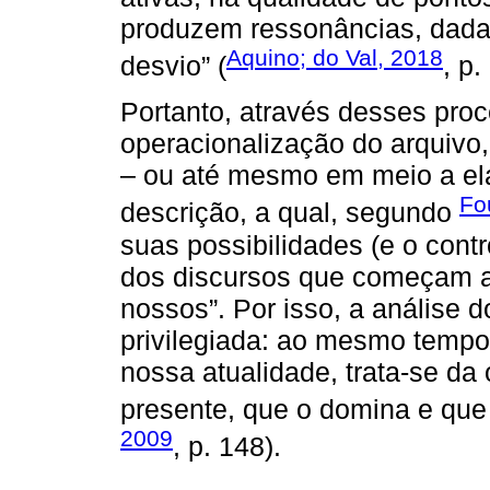
produzem ressonâncias, dada
Aquino; do Val, 2018
desvio” (
, p.
Portanto, através desses pro
operacionalização do arquivo,
– ou até mesmo em meio a ela
Fo
descrição, a qual, segundo
suas possibilidades (e o contr
dos discursos que começam a 
nossos”. Por isso, a análise d
privilegiada: ao mesmo tempo
nossa atualidade, trata-se da
presente, que o domina e que 
2009
, p. 148).