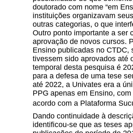
doutorado com nome “em Ensi
instituições organizavam seu
outras categorias, o que inte
Outro ponto importante a ser
aprovação de novos cursos. P
Ensino publicadas no CTDC, s
tivessem sido aprovados até o
temporal desta pesquisa é 2
para a defesa de uma tese se
até 2022, a Univates era a ún
PPG apenas em Ensino, com 
acordo com a Plataforma Sucu
Dando continuidade à descriç
identificou-se que as teses a
publicações do período de 20