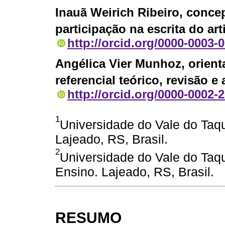
Inauã Weirich Ribeiro
, conce
participação na escrita do art
http://orcid.org/0000-0003-
Angélica Vier Munhoz
, orien
referencial teórico, revisão e
http://orcid.org/0000-0002-
1
Universidade do Vale do Taqu
Lajeado, RS, Brasil.
2
Universidade do Vale do Ta
Ensino. Lajeado, RS, Brasil.
RESUMO