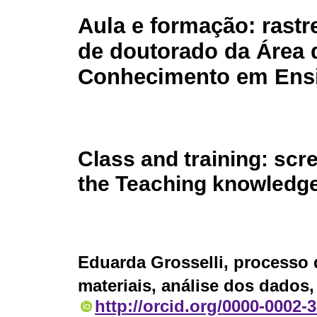
Aula e formação: rastr
de doutorado da Área 
Conhecimento em Ens
Class and training: scr
the Teaching knowledg
Eduarda Grosselli
, processo
materiais, análise dos dados,
http://orcid.org/0000-0002-