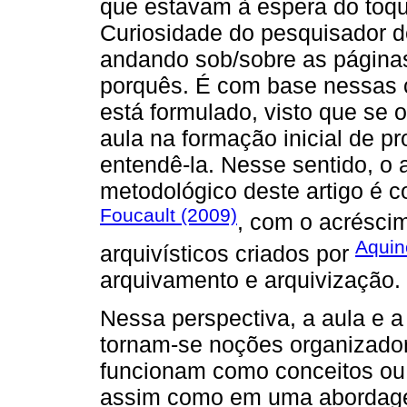
que estavam à espera do toqu
Curiosidade do pesquisador d
andando sob/sobre as páginas,
porquês. É com base nessas ca
está formulado, visto que se 
aula na formação inicial de p
entendê-la. Nesse sentido, o a
metodológico deste artigo é c
Foucault (2009)
, com o acrésci
Aquin
arquivísticos criados por
arquivamento e arquivização.
Nessa perspectiva, a aula e a
tornam-se noções organizado
funcionam como conceitos ou 
assim como em uma abordage