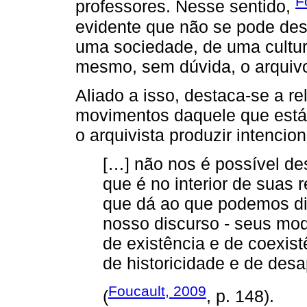
F
professores. Nesse sentido,
evidente que não se pode des
uma sociedade, de uma cultur
mesmo, sem dúvida, o arquiv
Aliado a isso, destaca-se a re
movimentos daquele que está 
o arquivista produzir intencio
[…] não nos é possível des
que é no interior de suas 
que dá ao que podemos dize
nosso discurso - seus mo
de existência e de coexis
de historicidade e de des
Foucault, 2009
(
, p. 148).