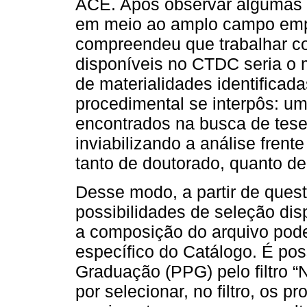
ACE. Após observar algumas 
em meio ao amplo campo empír
compreendeu que trabalhar c
disponíveis no CTDC seria o 
de materialidades identificad
procedimental se interpôs: u
encontrados na busca de tese
inviabilizando a análise fren
tanto de doutorado, quanto de 
Desse modo, a partir de ques
possibilidades de seleção di
a composição do arquivo poder
específico do Catálogo. É pos
Graduação (PPG) pelo filtro 
por selecionar, no filtro, os