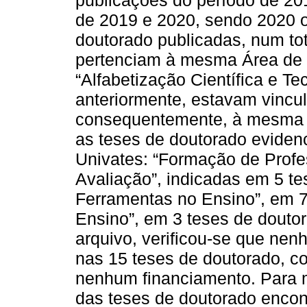
de 2019 e 2020, sendo 2020 
doutorado publicadas, num tot
pertenciam à mesma Área de
“Alfabetização Científica e T
anteriormente, estavam vincu
consequentemente, à mesma Á
as teses de doutorado eviden
Univates: “Formação de Profe
Avaliação”, indicadas em 5 te
Ferramentas no Ensino”, em 7
Ensino”, em 3 teses de doutor
arquivo, verificou-se que nen
nas 15 teses de doutorado, 
nenhum financiamento. Para 
das teses de doutorado encon