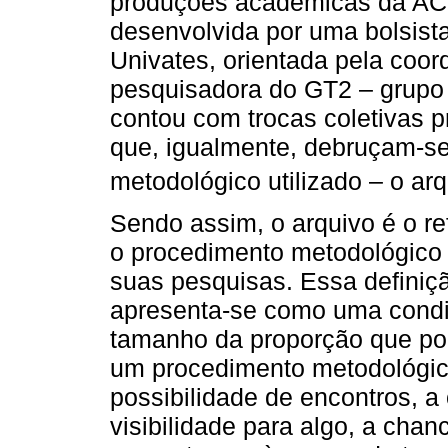
produções acadêmicas da ACE.
desenvolvida por uma bolsista 
Univates, orientada pela co
pesquisadora do GT2 – grupo d
contou com trocas coletivas 
que, igualmente, debruçam-se 
metodológico utilizado – o arq
Sendo assim, o arquivo é o re
o procedimento metodológico 
suas pesquisas. Essa definiçã
apresenta-se como uma condiç
tamanho da proporção que po
um procedimento metodológic
possibilidade de encontros, a
visibilidade para algo, a ch