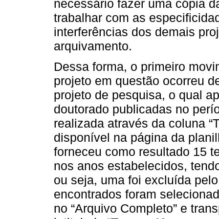
necessário fazer uma cópia da
trabalhar com as especificid
interferências dos demais pr
arquivamento.
Dessa forma, o primeiro movim
projeto em questão ocorreu d
projeto de pesquisa, o qual 
doutorado publicadas no perí
realizada através da coluna “T
disponível na página da planil
forneceu como resultado 15 t
nos anos estabelecidos, tendo
ou seja, uma foi excluída pelo
encontrados foram selecionad
no “Arquivo Completo” e tran