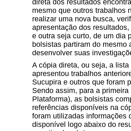
direta dos resultados encontr
mesmo que outros trabalhos n
realizar uma nova busca, ver
apresentação dos resultados,
e outra seja curto, de um dia 
bolsistas partiram do mesmo a
desenvolver suas investigaçõ
A cópia direta, ou seja, a lis
apresentou trabalhos anteriore
Sucupira e outros que foram p
Sendo assim, para a primeira 
Plataforma), as bolsistas co
referências disponíveis na có
foram utilizadas informações 
disponível logo abaixo do resu