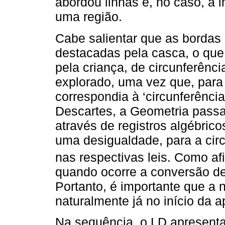
abordou linhas e, no caso, a 
uma região.
Cabe salientar que as borda
destacadas pela casca, o que p
pela criança, de circunferênc
explorado, uma vez que, para E
correspondia à ‘circunferência
Descartes, a Geometria passa
através de registros algébric
uma desigualdade, para a cir
nas respectivas leis. Como a
quando ocorre a conversão de 
Portanto, é importante que a 
naturalmente já no início da 
Na sequência, o LD apresenta