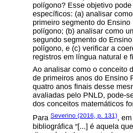
polígono? Esse objetivo pode 
específicos: (a) analisar co
primeiro segmento do Ensino
polígono; (b) analisar como 
segundo segmento do Ensino
polígono, e (c) verificar a co
registros em língua natural e 
Ao analisar como o conceito 
de primeiros anos do Ensino 
quatro anos finais desse me
avaliadas pelo PNLD, pode-se 
dos conceitos matemáticos fo
Severino (2016, p. 131)
Para
, em
bibliográfica “[...] é aquela qu