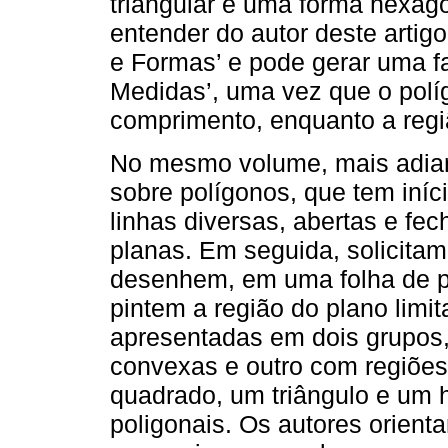
triangular e uma forma hexago
entender do autor deste artig
e Formas’ e pode gerar uma f
Medidas’, uma vez que o polí
comprimento, enquanto a regi
No mesmo volume, mais adian
sobre polígonos, que tem iní
linhas diversas, abertas e fe
planas. Em seguida, solicitam
desenhem, em uma folha de pa
pintem a região do plano limit
apresentadas em dois grupos
convexas e outro com regiões
quadrado, um triângulo e um 
poligonais. Os autores orient