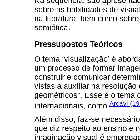
Na sequência, são apresentad
sobre as habilidades de visu
na literatura, bem como sobre
semiótica.
Pressupostos Teóricos
O tema ‘visualização’ é abor
um processo de formar imagen
construir e comunicar determ
vistas a auxiliar na resolução
geométricos”. Esse é o tema 
Arcavi (1
internacionais, como
Além disso, faz-se necessário 
que diz respeito ao ensino e 
imaginação visual é emprega