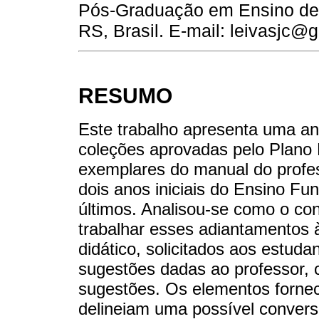
Pós-Graduação em Ensino de 
RS, Brasil. E-mail: leivasjc@
RESUMO
Este trabalho apresenta uma aná
coleções aprovadas pelo Plano N
exemplares do manual do profess
dois anos iniciais do Ensino F
últimos. Analisou-se como o con
trabalhar esses adiantamentos à
didático, solicitados aos estud
sugestões dadas ao professor,
sugestões. Os elementos forneci
delineiam uma possível convers