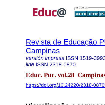
Revista de Educação 
Campinas
versión impresa
ISSN
1519-399
line
ISSN
2318-0870
Educ. Puc. vol.28 Campina
https://doi.org/10.24220/2318-08