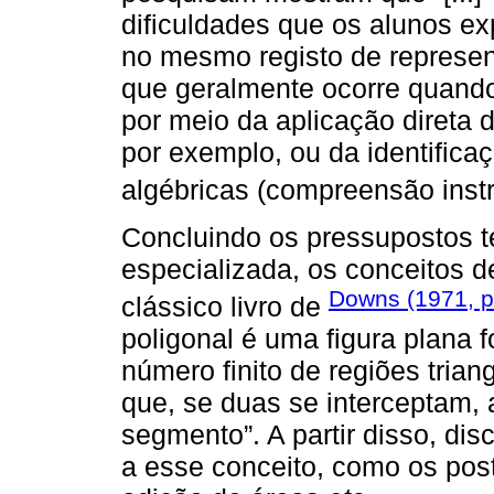
dificuldades que os alunos e
no mesmo registo de representa
que geralmente ocorre quand
por meio da aplicação direta 
por exemplo, ou da identifica
algébricas (compreensão ins
Concluindo os pressupostos te
especializada, os conceitos d
Downs (1971, p
clássico livro de
poligonal é uma figura plana 
número finito de regiões trian
que, se duas se interceptam,
segmento”. A partir disso, di
a esse conceito, como os pos