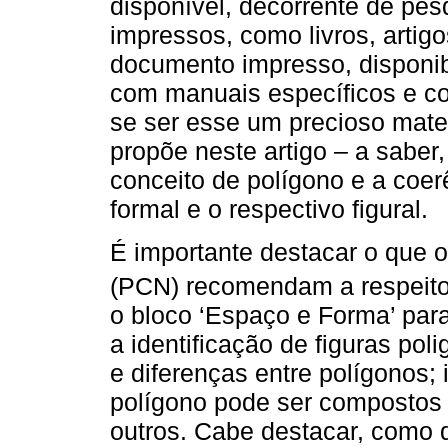
disponível, decorrente de pe
impressos, como livros, artig
documento impresso, disponibi
com manuais específicos e c
se ser esse um precioso mate
propõe neste artigo – a saber
conceito de polígono e a coer
formal e o respectivo figural.
É importante destacar o que 
(PCN) recomendam a respeito
o bloco ‘Espaço e Forma’ para
a identificação de figuras pol
e diferenças entre polígonos; 
polígono pode ser compostos a 
outros. Cabe destacar, como d