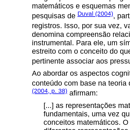
matemáticos e esquemas menta
Duval (2004)
pesquisas de
, par
registros. Isso, por sua vez, 
denomina compreensão relacio
instrumental. Para ele, um sí
estreito com o conceito do qu
pertinente associar aos pres
Ao abordar os aspectos cogni
conteúdo com base na teoria
(2004, p. 38)
afirmam:
[...] as representações m
fundamentais, uma vez qu
conceitos matemáticos. O