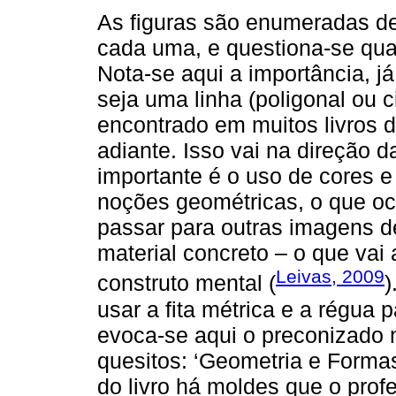
As figuras são enumeradas d
cada uma, e questiona-se qua
Nota-se aqui a importância, j
seja uma linha (poligonal ou 
encontrado em muitos livros d
adiante. Isso vai na direção d
importante é o uso de cores e 
noções geométricas, o que o
passar para outras imagens d
material concreto – o que vai
Leivas, 2009
construto mental (
)
usar a fita métrica e a régua 
evoca-se aqui o preconizado
quesitos: ‘Geometria e Formas
do livro há moldes que o prof