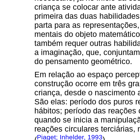
criança se colocar ante ativ
primeira das duas habilidade
parta para as representações, 
mentais do objeto matemático
também requer outras habilida
a imaginação, que, conjuntam
do pensamento geométrico.
Em relação ao espaço percept
construção ocorre em três gr
criança, desde o nascimento 
São elas: período dos puros r
hábitos; período das reações c
quando se inicia a manipulaçã
reações circulares terciárias,
Piaget; Inhelder, 1993
(
).