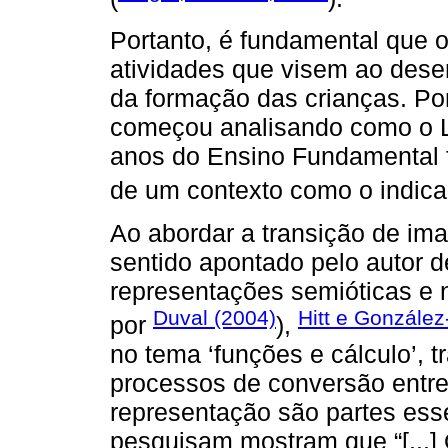
Portanto, é fundamental que 
atividades que visem ao dese
da formação das crianças. Po
começou analisando como o L
anos do Ensino Fundamental f
de um contexto como o indic
Ao abordar a transição de im
sentido apontado pelo autor 
representações semióticas e 
Duval (2004)
Hitt e González
por
),
no tema ‘funções e cálculo’, 
processos de conversão entre 
representação são partes ess
pesquisam mostram que “[...] 