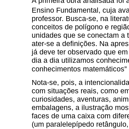
A primeira obra analisada foi 
Ensino Fundamental, cuja ava
professor. Busca-se, na liter
conceitos de polígono e região
unidades que se conectam a t
ater-se a definições. Na apre
já deve ter observado que em
dia a dia utilizamos conhecim
conhecimentos matemáticos” 
Nota-se, pois, a intencionalid
com situações reais, como em
curiosidades, aventuras, anim
embalagens, a ilustração mos
faces de uma caixa com difer
(um paralelepípedo retângulo,