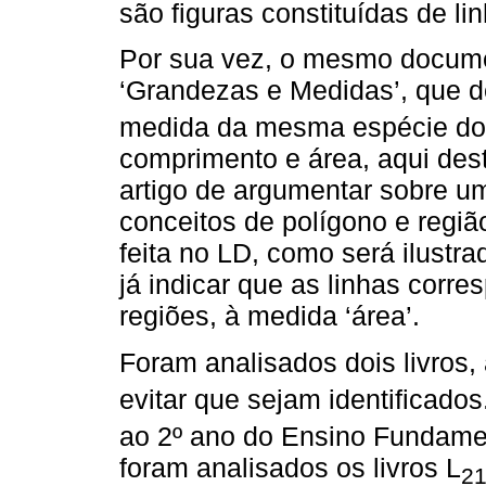
são figuras constituídas de li
Por sua vez, o mesmo docume
‘Grandezas e Medidas’, que 
medida da mesma espécie do a
comprimento e área, aqui des
artigo de argumentar sobre u
conceitos de polígono e regi
feita no LD, como será ilustr
já indicar que as linhas corr
regiões, à medida ‘área’.
Foram analisados dois livros
evitar que sejam identificados
ao 2º ano do Ensino Fundament
foram analisados os livros L
2