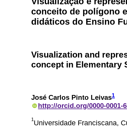
Visualização e repres
conceito de polígono e
didáticos do Ensino F
Visualization and repre
concept in Elementary 
1
José Carlos Pinto Leivas
http://orcid.org/0000-0001-
1
Universidade Franciscana, C