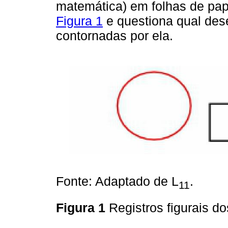
matemática) em folhas de pap
Figura 1
e questiona qual des
contornadas por ela.
Fonte: Adaptado de L
.
11
Figura 1
Registros figurais d