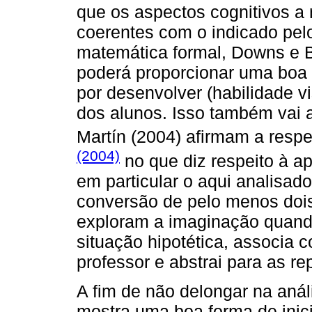
que os aspectos cognitivos a 
coerentes com o indicado pel
matemática formal, Downs e 
poderá proporcionar uma boa
por desenvolver (habilidade vi
dos alunos. Isso também vai a
Martín (2004) afirmam a respe
(2004)
no que diz respeito à a
em particular o aqui analisad
conversão de pelo menos dois
exploram a imaginação quand
situação hipotética, associa c
professor e abstrai para as re
A fim de não delongar na análi
mostra uma boa forma de inic