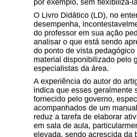
por exemplo, sem flexibilizá-la
O Livro Didático (LD), no ente
desempenha, incontestavelment
do professor em sua ação peda
analisar o que está sendo apr
do ponto de vista pedagógico 
material disponibilizado pelo
especialistas da área.
A experiência do autor do art
indica que esses geralmente s
fornecido pelo governo, espe
acompanhados de um manual d
reduz a tarefa de elaborar ati
em sala de aula, particularme
elevada, sendo acrescida da 