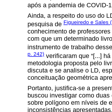
após a pandemia de COVID-1
Ainda, a respeito do uso do L
Figueiredo e Sales 
pesquisa de
conhecimento de professores 
com que um determinado livro
instrumento de trabalho dess
p. 242)
verificaram que “[...] 
metodologia proposta pelo liv
discuta e se analise o LD, es
conceituação geométrica apre
Portanto, justifica-se a prese
buscou investigar como duas
sobre polígono em níveis de e
inconsistências apresentadas