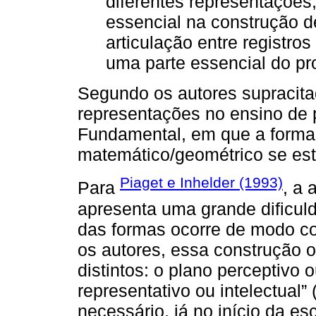
diferentes representaçõe
essencial na construção d
articulação entre registro
uma parte essencial do p
Segundo os autores supracitad
representações no ensino de 
Fundamental, em que a form
matemático/geométrico se est
Piaget e Inhelder (1993)
Para
, a 
apresenta uma grande dificul
das formas ocorre de modo co
os autores, essa construção o
distintos: o plano perceptivo 
representativo ou intelectual” 
necessário, já no início da e