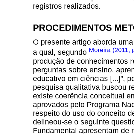
registros realizados.
PROCEDIMENTOS ME
O presente artigo aborda um
Moreira (2011, 
a qual, segundo
produção de conhecimentos re
perguntas sobre ensino, apren
educativo em ciências [...]”, p
pesquisa qualitativa buscou 
existe coerência conceitual e
aprovados pelo Programa Naci
respeito do uso do conceito d
delineou-se o seguinte questi
Fundamental apresentam de m