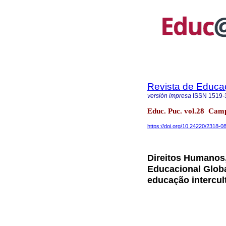
Revista de Educ
versión impresa
ISSN
1519-
Educ. Puc. vol.28 Cam
https://doi.org/10.24220/2318
Direitos Humanos,
Educacional Globa
educação intercul