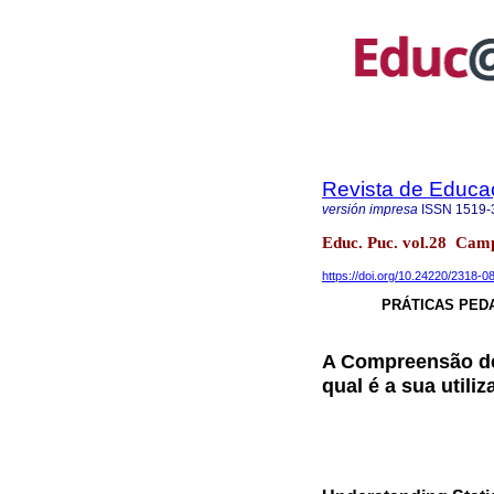
Revista de Educ
versión impresa
ISSN
1519-
Educ. Puc. vol.28 Cam
https://doi.org/10.24220/2318
PRÁTICAS PED
A Compreensão de
qual é a sua utili