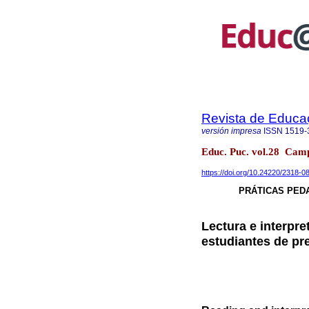
Revista de Educ
versión impresa
ISSN
1519-
Educ. Puc. vol.28 Cam
https://doi.org/10.24220/2318
PRÁTICAS PED
Lectura e interpre
estudiantes de pr