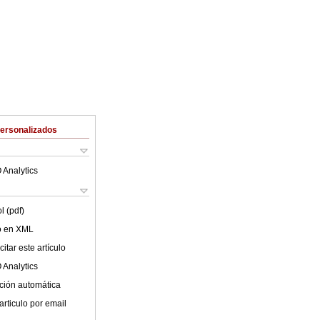
Personalizados
 Analytics
l (pdf)
lo en XML
itar este artículo
 Analytics
ción automática
articulo por email