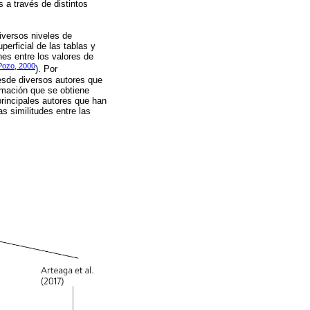
 a través de distintos
iversos niveles de
erficial de las tablas y
es entre los valores de
Pozo, 2000
). Por
esde diversos autores que
ormación que se obtiene
principales autores que han
s similitudes entre las