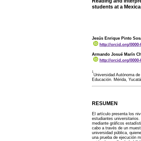
Reading and interpre
students at a Mexica
Jesús Enrique Pinto Sos
http://orcid.org/0000
Armando Josué Marín C
http://orcid.org/0000
1
Universidad Autónoma de
Educación. Mérida, Yucatá
RESUMEN
El artículo presenta los ni
estudiantes universitarios.
mediante gráficos estadíst
cabo a través de un muest
universidad pública, quiene
una prueba de ejecución m