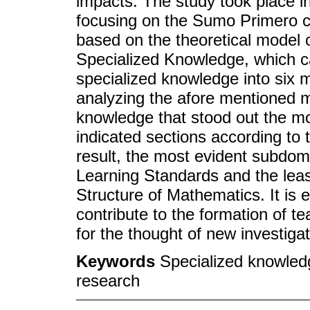
impacts. The study took place i
focusing on the Sumo Primero c
based on the theoretical model 
Specialized Knowledge, which c
specialized knowledge into six
analyzing the afore mentioned m
knowledge that stood out the mos
indicated sections according to
result, the most evident subd
Learning Standards and the lea
Structure of Mathematics. It is e
contribute to the formation of tea
for the thought of new investigat
Keywords
Specialized knowled
research