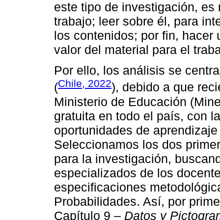
este tipo de investigación, es
trabajo; leer sobre él, para in
los contenidos; por fin, hacer
valor del material para el traba
Por ello, los análisis se centr
Chile, 2022
(
), debido a que reci
Ministerio de Educación (Min
gratuita en todo el país, con l
oportunidades de aprendizaje 
Seleccionamos los dos prime
para la investigación, buscand
especializados de los docente
especificaciones metodológic
Probabilidades. Así, por prim
Capítulo 9 –
Datos y Pictogr