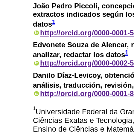
João Pedro Piccoli
, concepci
extractos indicados según lo
1
datos
http://orcid.org/0000-0001-
Edvonete Souza de Alencar
, 
1
analizar, redactar los datos
http://orcid.org/0000-0002-
Danilo Díaz-Levicoy
, obtenci
análisis, traducción, revisión
http://orcid.org/0000-0001-
1
Universidade Federal da Gr
Ciências Exatas e Tecnologi
Ensino de Ciências e Matemát