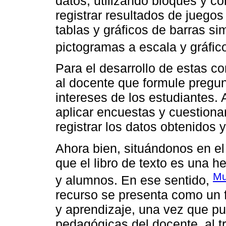
datos, utilizando bloques y c
registrar resultados de juego
tablas y gráficos de barras sim
pictogramas a escala y gráfic
Para el desarrollo de estas c
al docente que formule pregun
intereses de los estudiantes. 
aplicar encuestas y cuestiona
registrar los datos obtenidos y
Ahora bien, situándonos en e
que el libro de texto es una h
Mu
y alumnos. En ese sentido,
recurso se presenta como un 
y aprendizaje, una vez que pu
pedagógicas del docente, al t