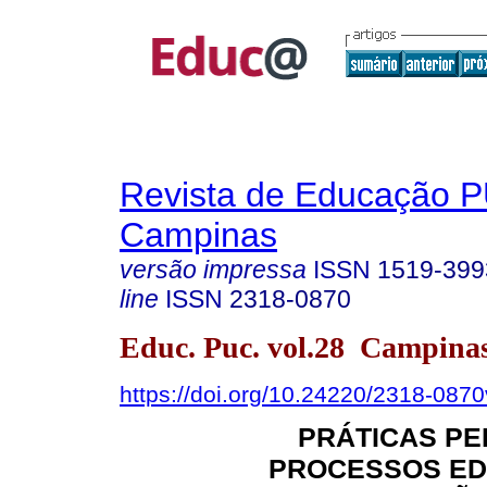
Revista de Educação 
Campinas
versão impressa
ISSN
1519-399
line
ISSN
2318-0870
Educ. Puc. vol.28 Campina
https://doi.org/10.24220/2318-08
PRÁTICAS PE
PROCESSOS ED