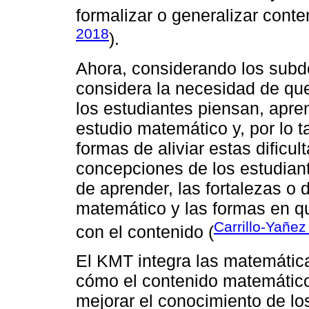
formalizar o generalizar cont
2018
).
Ahora, considerando los sub
considera la necesidad de qu
los estudiantes piensan, apre
estudio matemático y, por lo t
formas de aliviar estas dificu
concepciones de los estudian
de aprender, las fortalezas o 
matemático y las formas en qu
Carrillo-Yañe
con el contenido (
El KMT integra las matemátic
cómo el contenido matemátic
mejorar el conocimiento de lo