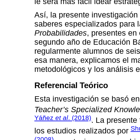
le será más fácil idear estra
Así, la presente investigación 
saberes especializados para 
Probabilidades
, presentes en 
segundo año de Educación Bás
regularmente alumnos de seis
esa manera, explicamos el ma
metodológicos y los análisis e
Referencial Teórico
Esta investigación se basó en
Teacher’s Specialized Knowl
Yáñez
et al
. (2018)
. La presente 
Sh
los estudios realizados por
(2008)