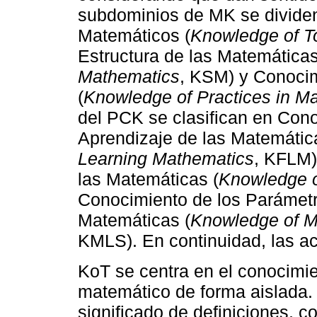
subdominios de MK se divide
Matemáticos (
Knowledge of T
Estructura de las Matemáticas
Mathematics
, KSM) y Conocim
(
Knowledge of Practices in M
del PCK se clasifican en Cono
Aprendizaje de las Matemátic
Learning Mathematics
, KFLM)
las Matemáticas (
Knowledge o
Conocimiento de los Parámetr
Matemáticas (
Knowledge of M
KMLS). En continuidad, las a
KoT se centra en el conocimie
matemático de forma aislada. 
significado de definiciones, c