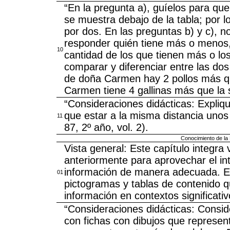
“En la pregunta a), guíelos para que 
se muestra debajo de la tabla; por l
por dos. En las preguntas b) y c), n
responder quién tiene más o menos, s
10
cantidad de los que tienen más o lo
comparar y diferenciar entre las dos
de doña Carmen hay 2 pollos más que
Carmen tiene 4 gallinas más que la s
“Consideraciones didácticas: Expliq
que estar a la misma distancia unos
11
87, 2º año, vol. 2).
Conocimiento de la
Vista general: Este capítulo integra 
anteriormente para aprovechar el int
información de manera adecuada. Es 
01
pictogramas y tablas de contenido qu
información en contextos significativo
“Consideraciones didácticas: Consid
con fichas con dibujos que represen