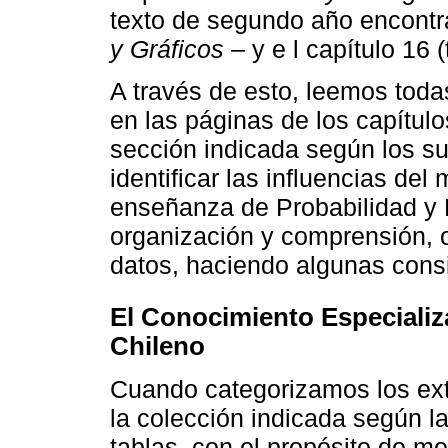
texto de segundo año encontr
y Gráficos
– y e l capítulo 16 
A través de esto, leemos toda
en las páginas de los capítul
sección indicada según los s
identificar las influencias de
enseñanza de Probabilidad y 
organización y comprensión, 
datos, haciendo algunas consid
El Conocimiento Especializ
Chileno
Cuando categorizamos los ext
la colección indicada según 
tablas, con el propósito de m