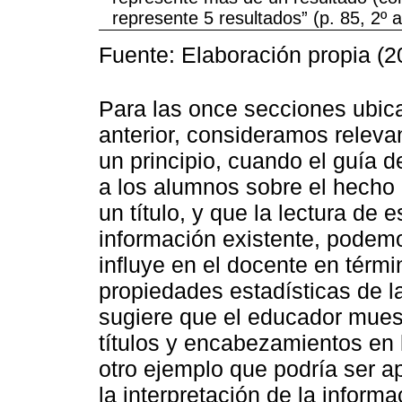
represente 5 resultados” (p. 85, 2º a
Fuente: Elaboración propia (2
Para las once secciones ubica
anterior, consideramos relevan
un principio, cuando el guía d
a los alumnos sobre el hecho 
un título, y que la lectura de
información existente, podemo
influye en el docente en térm
propiedades estadísticas de la
sugiere que el educador mues
títulos y encabezamientos en 
otro ejemplo que podría ser a
la interpretación de la informa