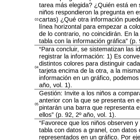
tarea más elegida? ¿Quién está en
niños respondieron la pregunta en 
cartas) ¿Qué otra información puede
03
línea horizontal para empezar a colo
de lo contrario, no coincidirán. En l
tabla con la información gráfica” (p. 
“Para concluir, se sistematizan las 
registrar la información: 1) Es conv
distintos colores para distinguir cad
04
tarjeta encima de la otra, a la mism
información en un gráfico, podemos 
año, vol. 1).
Gestión: Invite a los niños a compar
anterior con la que se presenta en e
05
pintarán una barra que representa 
ellos” (p. 92, 2º año, vol. 1).
“Favorece que los niños observen y
tabla con datos a granel, con datos
representados en un gráfico. Por ej