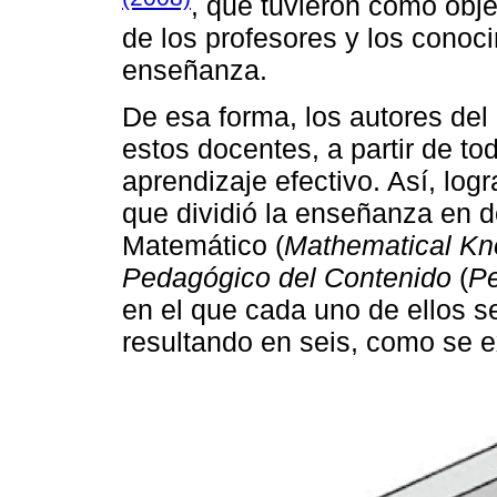
, que tuvieron como obje
de los profesores y los conoc
enseñanza.
De esa forma, los autores del
estos docentes, a partir de t
aprendizaje efectivo. Así, log
que dividió la enseñanza en 
Matemático (
Mathematical K
Pedagógico del Contenido
(
Pe
en el que cada uno de ellos s
resultando en seis, como se e