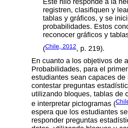
Este hilo responde a la n
registren, clasifiquen y le
tablas y gráficos, y se in
probabilidades. Estos cono
reconocer gráficos y tabla
Chile, 2012
(
, p. 219).
En cuanto a los objetivos de
Probabilidades, para el primer
estudiantes sean capaces de r
contestar preguntas estadísti
utilizando bloques, tablas de c
Chil
e interpretar pictogramas (
espera que los estudiantes sep
responder preguntas estadíst