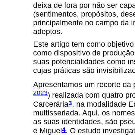
deixa de fora por não ser cap
(sentimentos, propósitos, dese
principalmente no campo da i
adeptos.
Este artigo tem como objetivo
como dispositivo de produção
suas potencialidades como in
cujas práticas são invisibiliza
Apresentamos um recorte da 
2023
) realizada com quatro p
3
Carcerária
, na modalidade E
multisseriada. Aqui, os nomes
as suas identidades, são pseu
4
e Miguel
. O estudo investiga