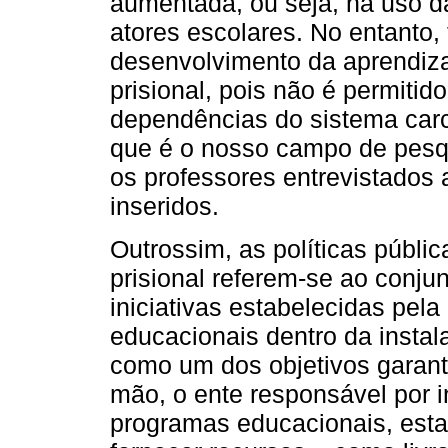
aumentada, ou seja, há uso da
atores escolares. No entanto, 
desenvolvimento da aprendiz
prisional, pois não é permitid
dependências do sistema carc
que é o nosso campo de pesq
os professores entrevistados
inseridos.
Outrossim, as políticas públi
prisional referem-se ao conjun
iniciativas estabelecidas pel
educacionais dentro da instal
como um dos objetivos garant
mão, o ente responsável por in
programas educacionais, estab