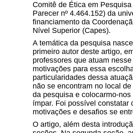
Comitê de Ética em Pesquis
Parecer nº 4.464.152) da uni
financiamento da Coordenaçã
Nível Superior (Capes).
A temática da pesquisa nasce
primeiro autor deste artigo, e
professores que atuam nesse 
motivações para essa escolha
particularidades dessa atuaç
não se encontram no local de t
da pesquisa e colocarmo-nos 
ímpar. Foi possível constatar
motivações e desafios se entr
O artigo, além desta introduç
seções. Na segunda seção, 