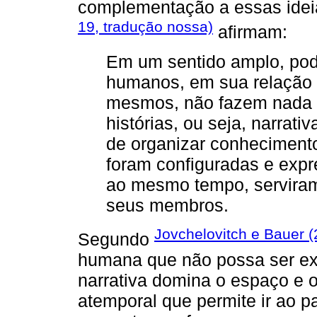
complementação a essas ide
19, tradução nossa)
afirmam:
Em um sentido amplo, pod
humanos, em sua relação 
mesmos, não fazem nada m
histórias, ou seja, narrat
de organizar conhecimento 
foram configuradas e expr
ao mesmo tempo, serviram
seus membros.
Jovchelovitch e Bauer (
Segundo
humana que não possa ser exp
narrativa domina o espaço e
atemporal que permite ir ao pa