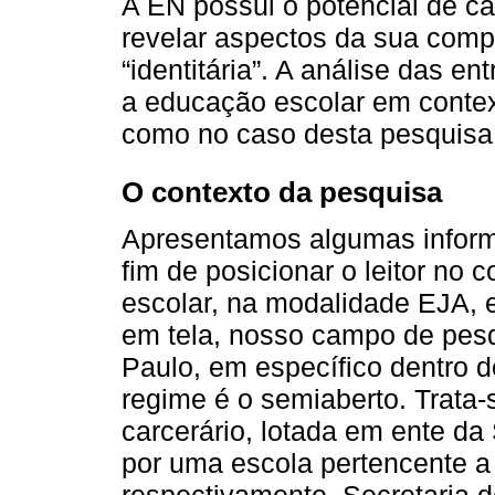
A EN possui o potencial de cap
revelar aspectos da sua compl
“identitária”. A análise das en
a educação escolar em contex
como no caso desta pesquisa, 
O contexto da pesquisa
Apresentamos algumas informa
fim de posicionar o leitor no
escolar, na modalidade EJA, 
em tela, nosso campo de pesq
Paulo, em específico dentro 
regime é o semiaberto. Trata-
carcerário, lotada em ente da
por uma escola pertencente a