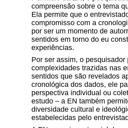
compreensão sobre o tema qu
Ela permite que o entrevistad
compromisso com a cronologi
por ser um momento de autorre
sentidos em torno do eu const
experiências.
Por ser assim, o pesquisador
complexidades trazidas nas en
sentidos que são revelados a
cronológica dos dados, ele p
perspectiva individual ou col
estudo – a EN também permit
diversidade cultural e ideológ
estabelecidas pelo entrevista