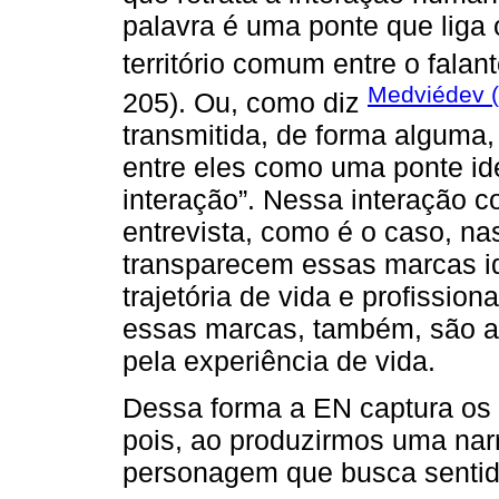
palavra é uma ponte que liga o 
território comum entre o falante
Medviédev (
205). Ou, como diz
transmitida, de forma alguma,
entre eles como uma ponte id
interação”. Nessa interação 
entrevista, como é o caso, n
transparecem essas marcas id
trajetória de vida e profission
essas marcas, também, são as
pela experiência de vida.
Dessa forma a EN captura os i
pois, ao produzirmos uma nar
personagem que busca sentid