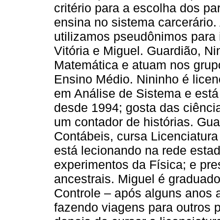
critério para a escolha dos par
ensina no sistema carcerário.
utilizamos pseudônimos para i
Vitória e Miguel. Guardião, N
Matemática e atuam nos grup
Ensino Médio. Nininho é lice
em Análise de Sistema e está 
desde 1994; gosta das ciência
um contador de histórias. Gu
Contábeis, cursa Licenciatura
está lecionando na rede estad
experimentos da Física; e pres
ancestrais. Miguel é graduad
Controle – após alguns anos
fazendo viagens para outros 