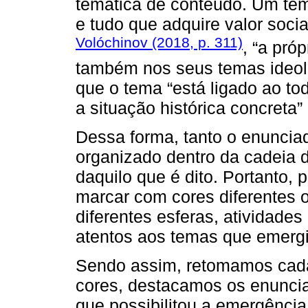
temática de conteúdo. Um te
e tudo que adquire valor soci
Volóchinov (2018, p. 311)
, “a próp
também nos seus temas ideol
que o tema “está ligado ao t
a situação histórica concreta” 
Dessa forma, tanto o enunci
organizado dentro da cadeia d
daquilo que é dito. Portanto, 
marcar com cores diferentes 
diferentes esferas, atividades
atentos aos temas que emerg
Sendo assim, retomamos cada 
cores, destacamos os enunci
que possibilitou a emergênci