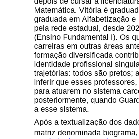
depois de cursar a licenciatura
Matemática. Vitória é gradua
graduada em Alfabetização e 
pela rede estadual, desde 202
(Ensino Fundamental I). Os qu
carreiras em outras áreas ant
formação diversificada contri
identidade profissional singu
trajetórias: todos são pretos;
inferir que esses professores, 
para atuarem no sistema carc
posteriormente, quando Guar
a esse sistema.
Após a textualização dos dad
matriz denominada biograma,