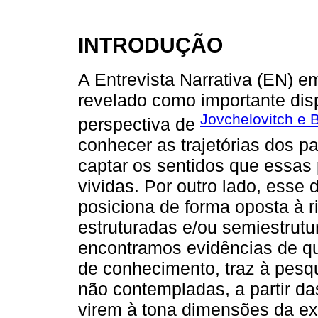
INTRODUÇÃO
A Entrevista Narrativa (EN) e
revelado como importante dis
Jovchelovitch e 
perspectiva de
conhecer as trajetórias dos p
captar os sentidos que essas
vividas. Por outro lado, esse 
posiciona de forma oposta à r
estruturadas e/ou semiestrutur
encontramos evidências de qu
de conhecimento, traz à pesq
não contempladas, a partir da
virem à tona dimensões da ex