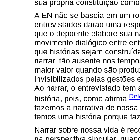
sua própria constituição como
A EN não se baseia em um rot
entrevistados darão uma resp
que o depoente elabore sua na
movimento dialógico entre entr
que histórias sejam construíd
narrar, tão ausente nos temp
maior valor quando são produz
invisibilizados pelas gestões 
Ao narrar, o entrevistado tem 
Del
história, pois, como afirma
fazemos a narrativa de nossa 
temos uma história porque faz
Narrar sobre nossa vida é rec
na perspectiva singular; qu