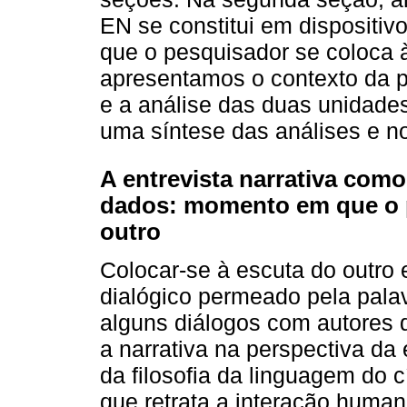
EN se constitui em dispositi
que o pesquisador se coloca à
apresentamos o contexto da p
e a análise das duas unidade
uma síntese das análises e n
A entrevista narrativa com
dados: momento em que o p
outro
Colocar-se à escuta do outro
dialógico permeado pela pala
alguns diálogos com autores d
a narrativa na perspectiva da
da filosofia da linguagem do c
que retrata a interação human