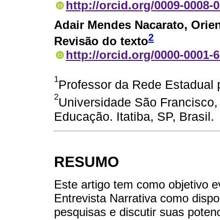
http://orcid.org/0009-0008-
Adair Mendes Nacarato
, Orie
2
Revisão do texto
http://orcid.org/0000-0001-
1
Professor da Rede Estadual p
2
Universidade São Francisco
Educação. Itatiba, SP, Brasil.
RESUMO
Este artigo tem como objetivo e
Entrevista Narrativa como disp
pesquisas e discutir suas poten