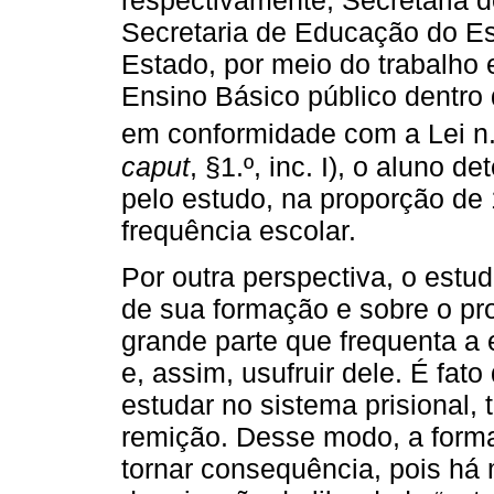
respectivamente, Secretaria d
Secretaria de Educação do E
Estado, por meio do trabalho
Ensino Básico público dentro 
em conformidade com a Lei n.
caput
, §1.º, inc. I), o aluno 
pelo estudo, na proporção de
frequência escolar.
Por outra perspectiva, o estu
de sua formação e sobre o pr
grande parte que frequenta a e
e, assim, usufruir dele. É fat
estudar no sistema prisional,
remição. Desse modo, a forma
tornar consequência, pois há 