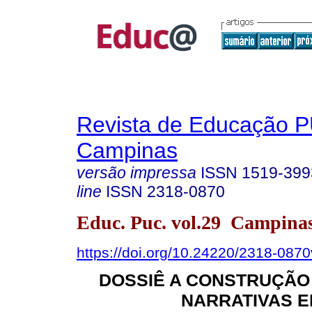
Revista de Educação 
Campinas
versão impressa
ISSN
1519-399
line
ISSN
2318-0870
Educ. Puc. vol.29 Campina
https://doi.org/10.24220/2318-08
DOSSIÊ A CONSTRUÇÃO
NARRATIVAS E