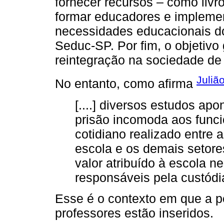
fornecer recursos – como livro
formar educadores e implemen
necessidades educacionais do
Seduc-SP. Por fim, o objetivo 
reintegração na sociedade de
Juliã
No entanto, como afirma
[....] diversos estudos ap
prisão incomoda aos funci
cotidiano realizado entre
escola e os demais setore
valor atribuído à escola n
responsáveis pela custódia
Esse é o contexto em que a pe
professores estão inseridos.