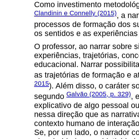
Como investimento metodoló
Clandinin e Connelly (2015)
, a na
processos de formação dos suj
os sentidos e as experiências
O professor, ao narrar sobre 
experiências, trajetórias, c
educacional. Narrar possibilit
as trajetórias de formação e a
2015
). Além disso, o caráter s
Galvão (2005, p. 329)
segundo
, 
explicativo de algo pessoal o
nessa direção que as narrati
contexto humano de interação,
Se, por um lado, o narrador c