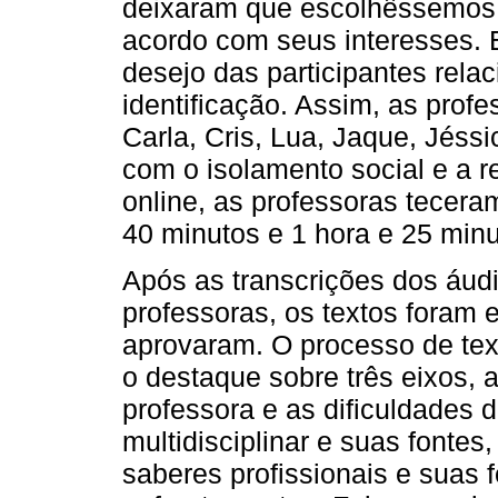
deixaram que escolhêssemos
acordo com seus interesses. 
desejo das participantes rela
identificação. Assim, as pro
Carla, Cris, Lua, Jaque, Jéss
com o isolamento social e a r
online, as professoras tecera
40 minutos e 1 hora e 25 min
Após as transcrições dos áudi
professoras, os textos foram 
aprovaram. O processo de tex
o destaque sobre três eixos, 
professora e as dificuldades do
multidisciplinar e suas fontes,
saberes profissionais e suas f