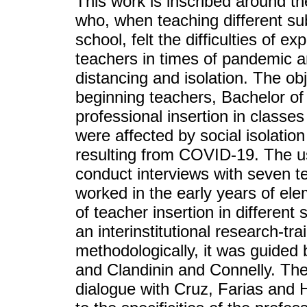
This work is inscribed around t
who, when teaching different sub
school, felt the difficulties of e
teachers in times of pandemic an
distancing and isolation. The obj
beginning teachers, Bachelor of 
professional insertion in classes
were affected by social isolatio
resulting from COVID-19. The use
conduct interviews with seven 
worked in the early years of ele
of teacher insertion in different 
an interinstitutional research-tra
methodologically, it was guided
and Clandinin and Connelly. The 
dialogue with Cruz, Farias and