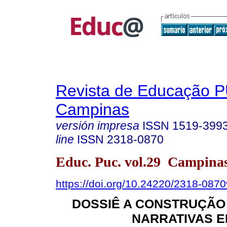
Revista de Educação 
Campinas
versión impresa
ISSN
1519-399
line
ISSN
2318-0870
Educ. Puc. vol.29 Campina
https://doi.org/10.24220/2318-08
DOSSIÊ A CONSTRUÇÃO
NARRATIVAS E