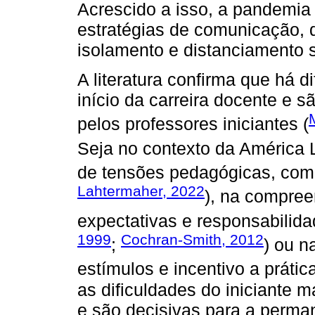
Acrescido a isso, a pandemia 
estratégias de comunicação, d
isolamento e distanciamento s
A literatura confirma que há d
início da carreira docente e 
pelos professores iniciantes (
Seja no contexto da América L
de tensões pedagógicas, comun
Lahtermaher, 2022
), na compree
expectativas e responsabilida
1999
Cochran-Smith, 2012
;
) ou n
estímulos e incentivo a prática
as dificuldades do iniciante 
e são decisivas para a perman