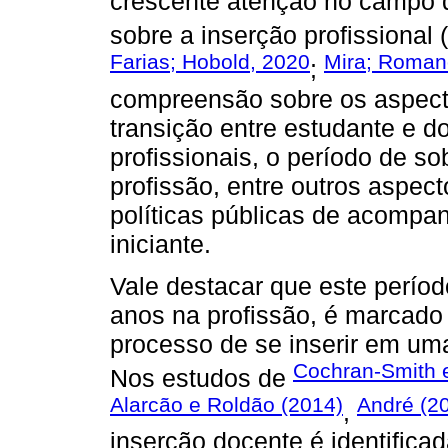
crescente atenção no campo 
sobre a inserção profissional (
Farias; Hobold, 2020
Mira; Roman
;
compreensão sobre os aspectos 
transição entre estudante e d
profissionais, o período de s
profissão, entre outros aspec
políticas públicas de acompa
iniciante.
Vale destacar que este perío
anos na profissão, é marcado 
processo de se inserir em uma 
Cochran-Smith e
Nos estudos de
Alarcão e Roldão (2014)
André (2
,
inserção docente é identific