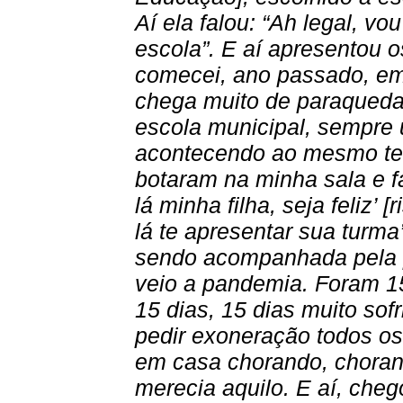
Aí ela falou: “Ah legal, v
escola”. E aí apresentou 
comecei, ano passado, em f
chega muito de paraqueda
escola municipal, sempre 
acontecendo ao mesmo tem
botaram na minha sala e fa
lá minha filha, seja feliz’ [r
lá te apresentar sua turma
sendo acompanhada pela p
veio a pandemia. Foram 15
15 dias, 15 dias muito sof
pedir exoneração todos o
em casa chorando, choran
merecia aquilo. E aí, cheg