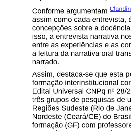
Clandin
Conforme argumentam
assim como cada entrevista, 
concepções sobre a docência e
isso, a entrevista narrativa no
entre as experiências e as 
a leitura da narrativa oral tra
narrado.
Assim, destaca-se que esta p
formação interinstitucional c
Edital Universal CNPq nº 28/
três grupos de pesquisas de u
Regiões Sudeste (Rio de Janei
Nordeste (Ceará/CE) do Brasil
formação (GF) com professore