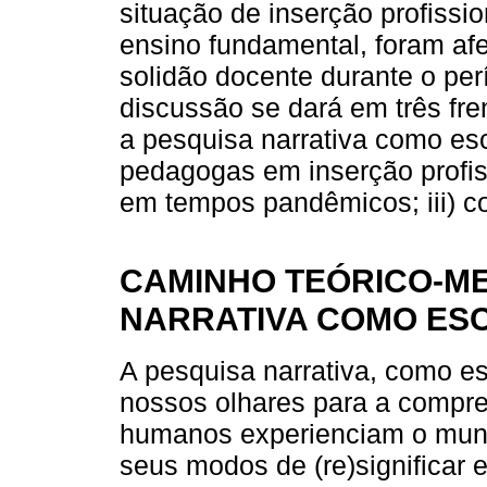
situação de inserção profissi
ensino fundamental, foram afe
solidão docente durante o pe
discussão se dará em três fre
a pesquisa narrativa como esc
pedagogas em inserção profis
em tempos pandêmicos; iii) co
CAMINHO TEÓRICO-ME
NARRATIVA COMO ES
A pesquisa narrativa, como es
nossos olhares para a compr
humanos experienciam o mundo
seus modos de (re)significar e