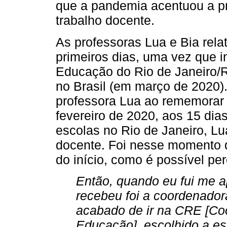
que a pandemia acentuou a p
trabalho docente.
As professoras Lua e Bia rel
primeiros dias, uma vez que 
Educação do Rio de Janeiro/R
no Brasil (em março de 2020).
professora Lua ao rememorar 
fevereiro de 2020, aos 15 di
escolas no Rio de Janeiro, Lu
docente. Foi nesse momento 
do início, como é possível per
Então, quando eu fui me 
recebeu foi a coordenadora
acabado de ir na CRE [Co
Educação], escolhido a esc