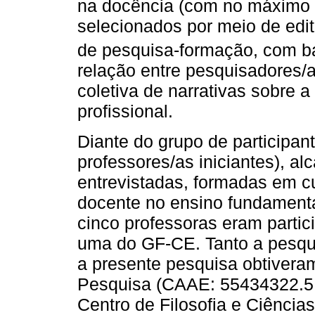
na docência (com no máximo c
selecionados por meio de edi
de pesquisa-formação, com 
relação entre pesquisadores/a
coletiva de narrativas sobre 
profissional.
Diante do grupo de participa
professores/as iniciantes), a
entrevistadas, formadas em 
docente no ensino fundamental
cinco professoras eram parti
uma do GF-CE. Tanto a pesqui
a presente pesquisa obtivera
Pesquisa (CAAE: 55434322.5.
Centro de Filosofia e Ciênci