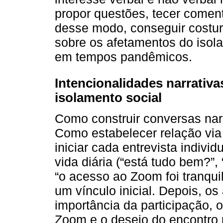
propor questões, tecer comentá
desse modo, conseguir costur
sobre os afetamentos do isola
em tempos pandêmicos.
Intencionalidades narrativa
isolamento social
Como construir conversas na
Como estabelecer relação via 
iniciar cada entrevista indivi
vida diária (“está tudo bem?”
“o acesso ao Zoom foi tranqui
um vínculo inicial. Depois, o
importância da participação, 
Zoom e o desejo do encontro