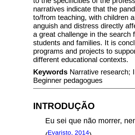
to the specificities of the profes
narratives indicate that the pand
to/from teaching, with children 
anguish and distress directly aff
a great challenge in the search f
students and families. It is conc
programs and projects to suppor
different educational contexts.
Keywords
Narrative research; 
Beginner pedagogues
INTRODUÇÃO
Eu sei que não morrer, ne
Evaristo, 2014
(
).