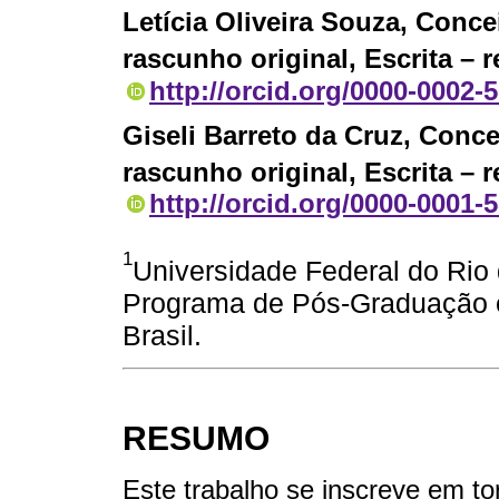
Letícia Oliveira Souza
, Conce
rascunho original, Escrita – 
http://orcid.org/0000-0002-
Giseli Barreto da Cruz
, Conce
rascunho original, Escrita – 
http://orcid.org/0000-0001-
1
Universidade Federal do Rio
Programa de Pós-Graduação e
Brasil.
RESUMO
Este trabalho se inscreve em t