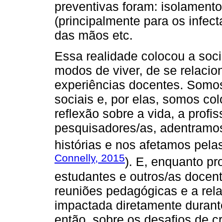
preventivas foram: isolamento
(principalmente para os infec
das mãos etc.
Essa realidade colocou a soc
modos de viver, de se relacio
experiências docentes. Somos
sociais e, por elas, somos c
reflexão sobre a vida, a prof
pesquisadores/as, adentramo
histórias e nos afetamos pela
Connelly, 2015
). E, enquanto pr
estudantes e outros/as docent
reuniões pedagógicas e a rel
impactada diretamente durant
então, sobre os desafios de cr