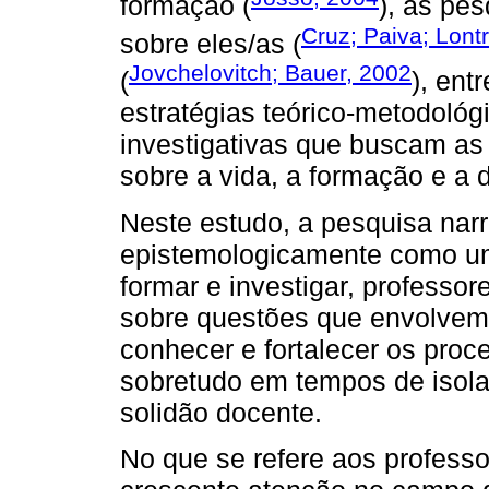
formação (
), as pe
Cruz; Paiva; Lont
sobre eles/as (
Jovchelovitch; Bauer, 2002
(
), ent
estratégias teórico-metodológ
investigativas que buscam as
sobre a vida, a formação e a 
Neste estudo, a pesquisa narr
epistemologicamente como um 
formar e investigar, professore
sobre questões que envolvem 
conhecer e fortalecer os proce
sobretudo em tempos de isol
solidão docente.
No que se refere aos professo