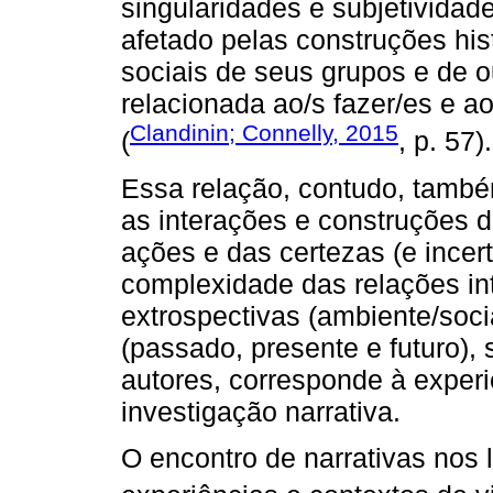
singularidades e subjetividades
afetado pelas construções histó
sociais de seus grupos e de outr
relacionada ao/s fazer/es e a
Clandinin; Connelly, 2015
(
, p. 57).
Essa relação, contudo, tamb
as interações e construções 
ações e das certezas (e incer
complexidade das relações int
extrospectivas (ambiente/socia
(passado, presente e futuro)
autores, corresponde à experi
investigação narrativa.
O encontro de narrativas nos l