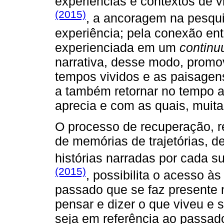
experiências e contextos de 
(2015)
, a ancoragem na pesquis
experiência; pela conexão entr
experienciada em um
contin
narrativa, desse modo, promo
tempos vividos e as paisagen
a também retornar no tempo a
aprecia e com as quais, muitas
O processo de recuperação, r
de memórias de trajetórias, de
histórias narradas por cada s
(2015)
, possibilita o acesso 
passado que se faz presente n
pensar e dizer o que viveu e s
seja em referência ao passad