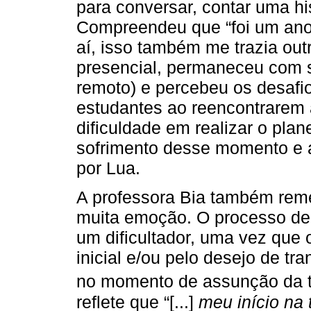
para conversar, contar uma his
Compreendeu que “foi um ano
aí, isso também me trazia out
presencial, permaneceu com 
remoto) e percebeu os desafi
estudantes ao reencontrarem 
dificuldade em realizar o plan
sofrimento desse momento e 
por Lua.
A professora Bia também rem
muita emoção. O processo de r
um dificultador, uma vez que
inicial e/ou pelo desejo de t
no momento de assunção da t
reflete que “[...]
meu início na