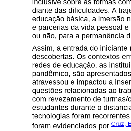
inclusive sobre as formas co
diante das dificuldades. A tra
educação básica, a imersão no
e parcerias da vida pessoal e
ou não, para a permanência do
Assim, a entrada do iniciante
descobertas. Os contextos em
redes de educação, as instit
pandêmico, são apresentados
atravessou e impactou a inse
questões relacionadas ao trab
com revezamento de turmas/c
estudantes durante o distanci
tecnologias foram recorrentes
Cruz, 
foram evidenciados por