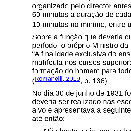
organizado pelo director ante
50 minutos a duração de cada 
10 minutos no minimo, entre u
Sobre a função que deveria c
período, o próprio Ministro d
“A finalidade exclusiva do en
matrícula nos cursos superiore
formação do homem para todos
Romanelli, 2019
(
, p. 136).
No dia 30 de junho de 1931 f
deveria ser realizado nas esc
alvo e apresentava a seguinte 
até então: