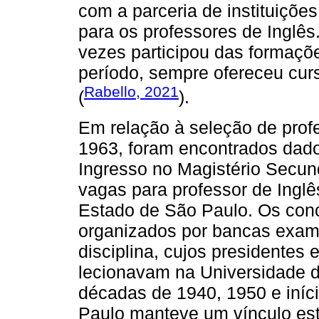
com a parceria de instituiçõe
para os professores de Inglês
vezes participou das formaçõe
período, sempre ofereceu cur
Rabello, 2021
(
).
Em relação à seleção de prof
1963, foram encontrados dad
Ingresso no Magistério Secun
vagas para professor de Inglê
Estado de São Paulo. Os con
organizados por bancas exam
disciplina, cujos presidentes
lecionavam na Universidade d
décadas de 1940, 1950 e iníc
Paulo manteve um vínculo est