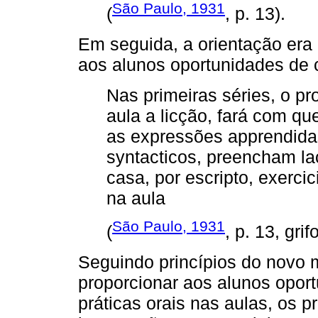
São Paulo, 1931
(
, p. 13).
Em seguida, a orientação era
aos alunos oportunidades de 
Nas primeiras séries, o p
aula a licção, fará com q
as expressões apprendida
syntacticos, preencham l
casa, por escripto, exerci
na aula
São Paulo, 1931
(
, p. 13, grif
Seguindo princípios do novo 
proporcionar aos alunos opor
práticas orais nas aulas, os p