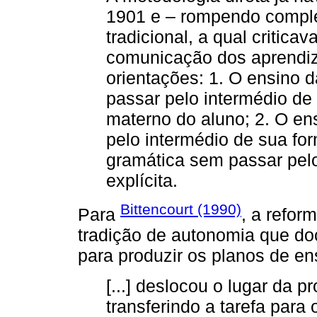
1901 e – rompendo compl
tradicional, a qual critic
comunicação dos aprendize
orientações: 1. O ensino 
passar pelo intermédio de
materno do aluno; 2. O en
pelo intermédio de sua for
gramática sem passar pelo
explícita.
Bittencourt (1990)
Para
, a refor
tradição de autonomia que do
para produzir os planos de ens
[...] deslocou o lugar da
transferindo a tarefa para