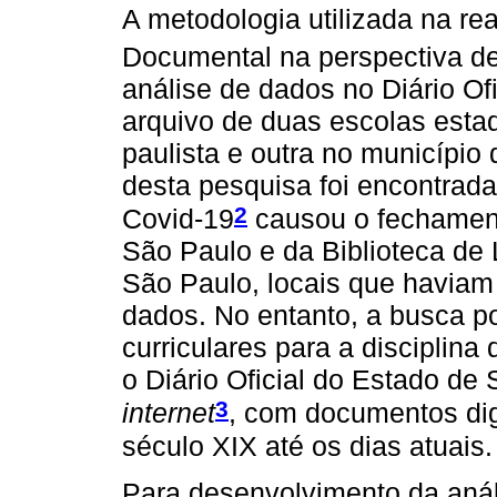
A metodologia utilizada na rea
Documental na perspectiva d
análise de dados no Diário Of
arquivo de duas escolas estad
paulista e outra no município
desta pesquisa foi encontrad
2
Covid-19
causou o fechament
São Paulo e da Biblioteca de 
São Paulo, locais que haviam
dados. No entanto, a busca po
curriculares para a disciplina 
o Diário Oficial do Estado de
3
internet
, com documentos dig
século XIX até os dias atuais.
Para desenvolvimento da anál