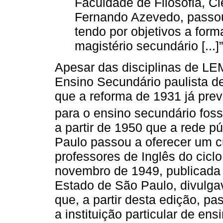
Faculdade de Filosofia, C
Fernando Azevedo, passou
tendo por objetivos a for
magistério secundário [...]”
Apesar das disciplinas de LEM
Ensino Secundário paulista d
que a reforma de 1931 já pre
para o ensino secundário fos
a partir de 1950 que a rede p
Paulo passou a oferecer um c
professores de Inglês do ciclo 
novembro de 1949, publicada
Estado de São Paulo, divulga
que, a partir desta edição, p
a instituição particular de ens