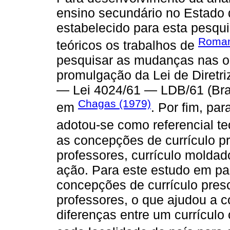
ensino secundário no Estado 
estabelecido para esta pesqu
Romane
teóricos os trabalhos de
pesquisar as mudanças nas or
promulgação da Lei de Diretr
— Lei 4024/61 — LDB/61 (Bras
Chagas (1979)
em
. Por fim, par
adotou-se como referencial te
as concepções de currículo pr
professores, currículo moldad
ação. Para este estudo em par
concepções de currículo presc
professores, o que ajudou a c
diferenças entre um currículo 