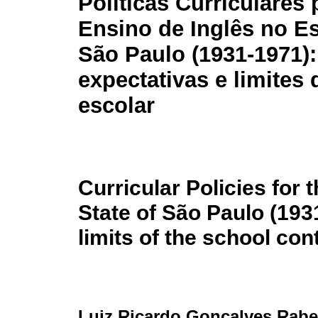
Políticas Curriculares 
Ensino de Inglês no E
São Paulo (1931-1971):
expectativas e limites
escolar
Curricular Policies for 
State of São Paulo (193
limits of the school con
Luiz Ricardo Gonçalves Rabe