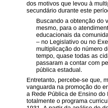
dos motivos que levou à multi
secundário durante este períod
Buscando a obtenção do vo
mesmo, para o atendiment
educacionais da comunida
– no Legislativo ou no Exe
multiplicação do número 
tempo, quase todas as ci
passaram a contar com pe
pública estadual.
Entretanto, percebe-se que, 
vanguarda na promoção do en
a Rede Pública de Ensino do
totalmente o programa curricu
1931. A partir da análise de d