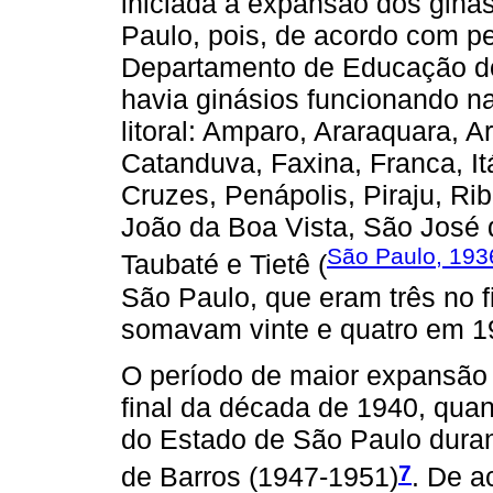
iniciada a expansão dos giná
Paulo, pois, de acordo com p
Departamento de Educação do
havia ginásios funcionando na
litoral: Amparo, Araraquara, 
Catanduva, Faxina, Franca, Itá
Cruzes, Penápolis, Piraju, Rib
João da Boa Vista, São José 
São Paulo, 193
Taubaté e Tietê (
São Paulo, que eram três no f
somavam vinte e quatro em 1
O período de maior expansão 
final da década de 1940, quan
do Estado de São Paulo dura
7
de Barros (1947-1951)
. De 