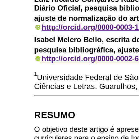
Diário Oficial, pesquisa bibli
ajuste de normalização do ar
http://orcid.org/0000-0003-
Isabel Melero Bello
, escrita 
pesquisa bibliográfica, ajust
http://orcid.org/0000-0002-
1
Universidade Federal de São 
Ciências e Letras. Guarulhos, 
RESUMO
O objetivo deste artigo é apresen
curriculares para o ensino de I