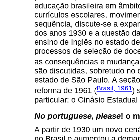
educação brasileira em âmbito
currículos escolares, movimen
sequência, discute-se a expan
dos anos 1930 e a questão da
ensino de Inglês no estado d
processos de seleção de doce
as consequências e mudanças
são discutidas, sobretudo no 
estado de São Paulo. A seção
Brasil, 1961
reforma de 1961 (
) 
particular: o Ginásio Estadua
No portuguese, please
! o m
A partir de 1930 um novo cen
no Brasil e aumentou a deman