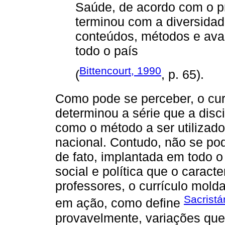
Saúde, de acordo com o pro
terminou com a diversida
conteúdos, métodos e aval
todo o país
Bittencourt, 1990
(
, p. 65).
Como pode se perceber, o curr
determinou a série que a disci
como o método a ser utilizado
nacional. Contudo, não se pod
de fato, implantada em todo o
social e política que o caract
professores, o currículo molda
Sacristá
em ação, como define
provavelmente, variações que