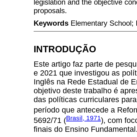
legislation and the objective con
proposals.
Keywords
Elementary School;
INTRODUÇÃO
Este artigo faz parte de pesq
e 2021 que investigou as polít
Inglês na Rede Estadual de E
objetivo deste trabalho é apre
das políticas curriculares par
período que antecede a Refo
Brasil, 1971
5692/71 (
), com fo
finais do Ensino Fundamental