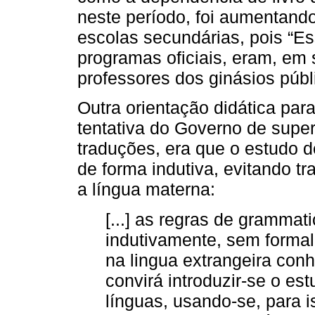
neste período, foi aumentan
escolas secundárias, pois “Es
programas oficiais, eram, em 
professores dos ginásios públic
Outra orientação didática pa
tentativa do Governo de supe
traduções, era que o estudo d
de forma indutiva, evitando 
a língua materna:
[...] as regras de grammat
indutivamente, sem formal
na lingua extrangeira con
convirá introduzir-se o e
línguas, usando-se, para i