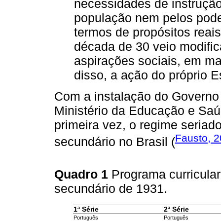
necessidades de instruçã
população nem pelos pode
termos de propósitos reais
década de 30 veio modifi
aspirações sociais, em ma
disso, a ação do próprio E
Com a instalação do Governo 
Ministério da Educação e Saú
primeira vez, o regime seriado
Fausto, 
secundário no Brasil (
Quadro 1
Programa curricula
secundário de 1931.
1ª Série
2ª Série
Português
Português