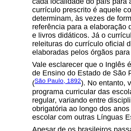
cada localidade do país para
currículo prescrito é aquele c
determinam, às vezes de form
referência para a elaboração 
e livros didáticos. Já o currí
releituras do currículo oficial
elaboradas pelos órgãos para 
Vale esclarecer que o Inglês 
de Ensino do Estado de São P
São Paulo, 1892
(
). No entanto, 
programa curricular das escol
regular, variando entre discip
obrigatória ao longo dos anos
escolar com outras Línguas E
Apesar de os brasileiros pass