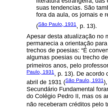
literatura estrangeira, d
suas tendencias. São tamb
fora da aula, os jornais e r
São Paulo, 1931
(
, p. 13).
Apesar desta atualização no
permanecia a orientação para
trechos de poesias: “É conve
algumas poesias ou trecho de
primeiros anos, pelo professor
Paulo, 1931
, p. 13). De acordo
São Paulo, 1931
abril de 1931 (
)
Secundário Fundamental fora
do Colégio Pedro II, mas os
não receberam créditos pelo t