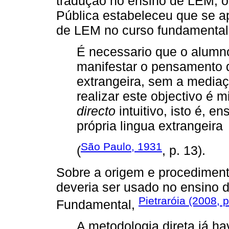
tradução no ensino de LEM, o
Pública estabeleceu que se a
de LEM no curso fundamental
É necessario que o alumno
manifestar o pensamento d
extrangeira, sem a mediaç
realizar este objectivo é m
directo
intuitivo, isto é, e
própria lingua extrangeira
São Paulo, 1931
(
, p. 13).
Sobre a origem e procediment
deveria ser usado no ensino
Pietraróia (2008, p
Fundamental,
A metodologia direta já h