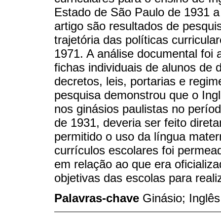
Estado de São Paulo de 1931 a
artigo são resultados de pesqui
trajetória das políticas curricul
1971. A análise documental foi a
fichas individuais de alunos de
decretos, leis, portarias e regim
pesquisa demonstrou que o Inglês
nos ginásios paulistas no períod
de 1931, deveria ser feito dire
permitido o uso da língua matern
currículos escolares foi permea
em relação ao que era oficializ
objetivas das escolas para reali
Palavras-chave
Ginásio; Inglês