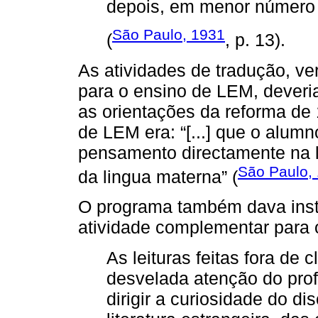
depois, em menor número 
São Paulo, 1931
(
, p. 13).
As atividades de tradução, ve
para o ensino de LEM, deveri
as orientações da reforma de
de LEM era: “[...] que o alum
pensamento directamente na l
São Paulo,
da lingua materna” (
O programa também dava instr
atividade complementar para 
As leituras feitas fora de
desvelada atenção do prof
dirigir a curiosidade do d