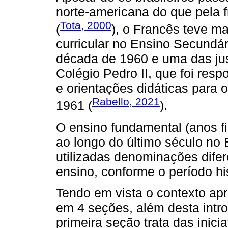
norte-americana do que pela f
Tota, 2000
(
), o Francês teve ma
curricular no Ensino Secundári
década de 1960 e uma das just
Colégio Pedro II, que foi resp
e orientações didáticas para o
Rabello, 2021
1961 (
).
O ensino fundamental (anos f
ao longo do último século no B
utilizadas denominações difer
ensino, conforme o período hi
Tendo em vista o contexto apr
em 4 seções, além desta intro
primeira seção trata das inicia