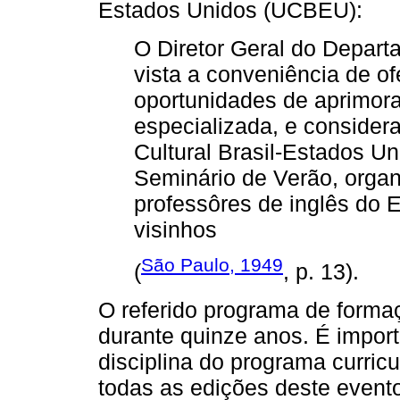
Estados Unidos (UCBEU):
O Diretor Geral do Depar
vista a conveniência de o
oportunidades de aprimora
especializada, e consider
Cultural Brasil-Estados U
Seminário de Verão, organ
professôres de inglês do 
visinhos
São Paulo, 1949
(
, p. 13).
O referido programa de formaç
durante quinze anos. É import
disciplina do programa curric
todas as edições deste event