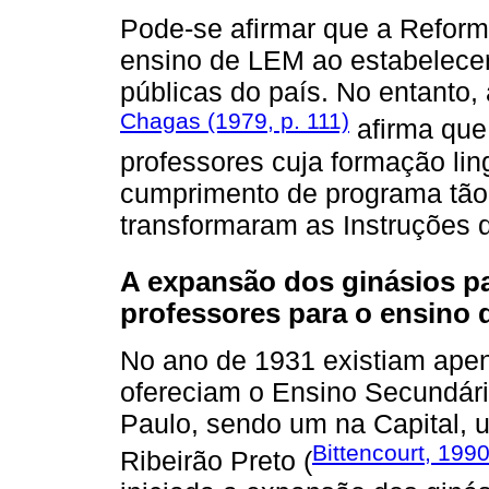
Pode-se afirmar que a Reform
ensino de LEM ao estabelecer
públicas do país. No entanto
Chagas (1979, p. 111)
afirma que 
professores cuja formação lin
cumprimento de programa tão 
transformaram as Instruções d
A expansão dos ginásios pa
professores para o ensino 
No ano de 1931 existiam apen
ofereciam o Ensino Secundár
Paulo, sendo um na Capital,
Bittencourt, 199
Ribeirão Preto (