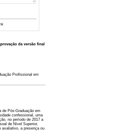
nk
aprovação da versão final
uação Profissional em
ama de Pós-Graduação em
sidade confessional, uma
ção, no período de 2017 a
oal de Nível Superior,
o avaliativo, a presença ou