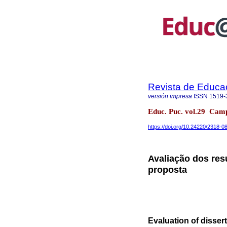
Revista de Educ
versión impresa
ISSN
1519-
Educ. Puc. vol.29 Cam
https://doi.org/10.24220/2318
Avaliação dos re
proposta
Evaluation of disser