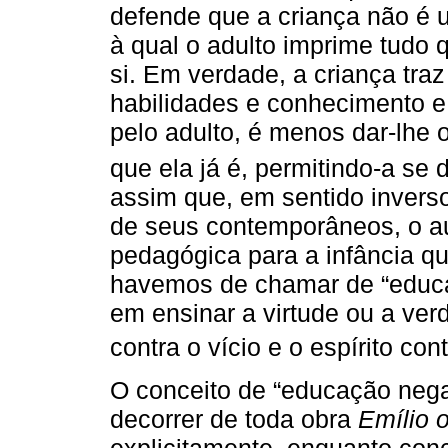
defende que a criança não é 
à qual o adulto imprime tudo q
si. Em verdade, a criança tra
habilidades e conhecimento e,
pelo adulto, é menos dar-lhe
que ela já é, permitindo-a se
assim que, em sentido invers
de seus contemporâneos, o a
pedagógica para a infância qu
havemos de chamar de “educaç
em ensinar a virtude ou a ve
contra o vício e o espírito cont
O conceito de “educação neg
decorrer de toda obra
Emílio 
explicitamente, enquanto con