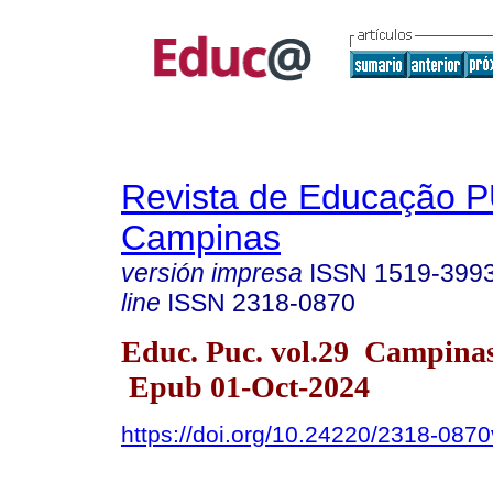
Revista de Educação 
Campinas
versión impresa
ISSN
1519-399
line
ISSN
2318-0870
Educ. Puc. vol.29 Campina
Epub 01-Oct-2024
https://doi.org/10.24220/2318-08