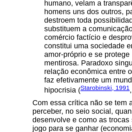
humano, velam a transparê
homens uns dos outros, pa
destroem toda possibilida
substituem a comunicação
comércio factício e despro
constitui uma sociedade 
amor-próprio e se protege
mentirosa. Paradoxo sing
relação econômica entre o
faz efetivamente um mund
Starobinski, 1991
hipocrisia (
Com essa crítica não se tem a
perceber, no seio social, quan
desenvolve e como as trocas
jogo para se ganhar (economia