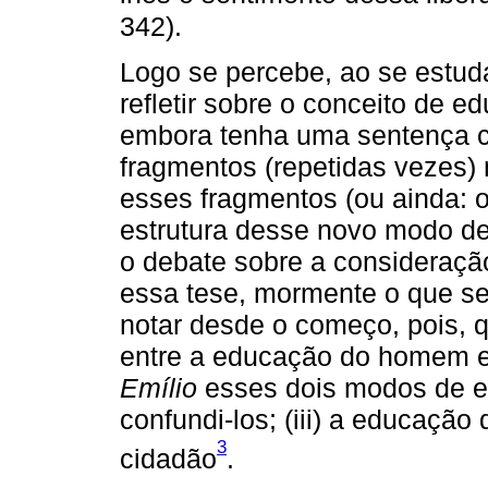
342).
Logo se percebe, ao se estud
refletir sobre o conceito de 
embora tenha uma sentença cu
fragmentos (repetidas vezes) 
esses fragmentos (ou ainda
estrutura desse novo modo de
o debate sobre a consideraçã
essa tese, mormente o que s
notar desde o começo, pois, q
entre a educação do homem e 
Emílio
esses dois modos de ed
confundi-los; (iii) a educaç
3
cidadão
.