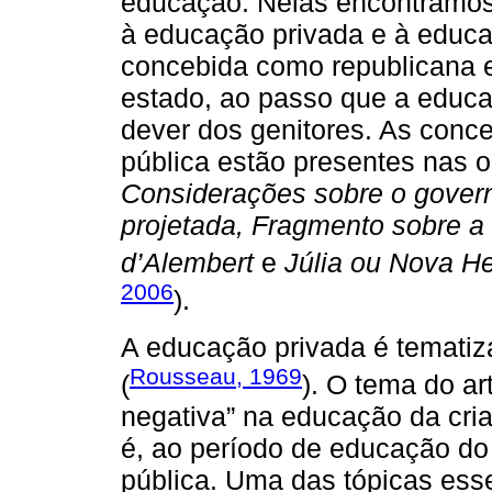
educação. Nelas encontramos
à educação privada e à educa
concebida como republicana e
estado, ao passo que a educ
dever dos genitores. As conc
pública estão presentes nas 
Considerações sobre o govern
projetada, Fragmento sobre a 
d’Alembert
e
Júlia ou Nova He
2006
).
A educação privada é temati
Rousseau, 1969
(
). O tema do ar
negativa” na educação da cria
é, ao período de educação do
pública. Uma das tópicas esse