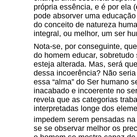
própria essência, e é por ela
pode absorver uma educação q
do conceito de natureza hum
integral, ou melhor, um ser 
Nota-se, por conseguinte, qu
do homem educar, sobretudo 
esteja alterada. Mas, será qu
dessa incoerência? Não seria
essa “alma” do Ser humano s
inacabado e incoerente no se
revela que as categorias tra
interpretadas longe dos elem
impedem serem pensadas na
se se observar melhor os pre
o homem se mostra capaz de 