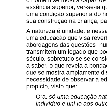
essência superior, ver-se-ia q
uma condição superior a do 
sua construção na criança, pa
A natureza é unidade, e ness
uma educação que visa rever
abordagens das questões “hu
transmitem um legado que po
século, sobretudo se se consi
a saber, o que revela a bon
que se mostra amplamente dis
necessidade de observar a e
propício, visto que:
Ora,
só uma educação nat
indivíduo e uni-lo aos out