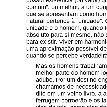
possui existência (ou valor) 
comum”, ou melhor, a um conj
que se apresentam como hom
natural pertence à “unidade”.
unidade e o homem, quando t
absoluto para si mesmo, não
para existir. Viver em harmon
uma aproximação possível de
quando se percebe verdadeira
Mas os homens trabalham
melhor parte do homem log
adubo. Por um destino en
chamamos de necessidade
dito em um velho livro, a 
ferrugem corroerão e os l