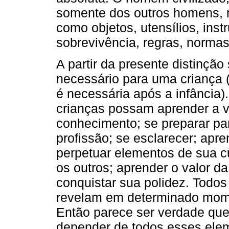
somente dos outros homens, 
como objetos, utensílios, ins
sobrevivência, regras, norma
A partir da presente distinçã
necessário para uma criança (
é necessária após a infância)
crianças possam aprender a v
conhecimento; se preparar par
profissão; se esclarecer; apre
perpetuar elementos de sua c
os outros; aprender o valor d
conquistar sua polidez. Todos
revelam em determinado mome
Então parece ser verdade qu
depender de todos esses elem