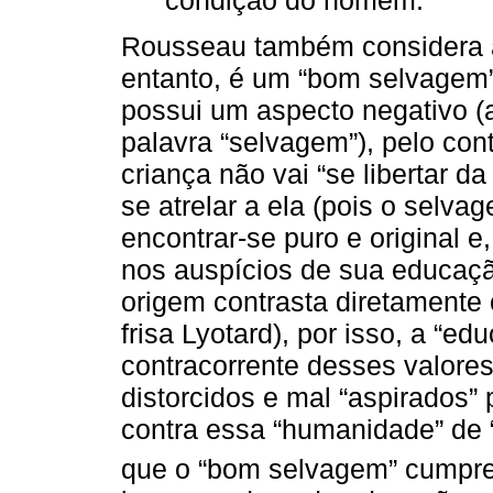
Rousseau também considera a
entanto, é um “bom selvagem
possui um aspecto negativo (a
palavra “selvagem”), pelo cont
criança não vai “se libertar d
se atrelar a ela (pois o sel
encontrar-se puro e original e,
nos auspícios de sua educaçã
origem contrasta diretamente 
frisa Lyotard), por isso, a “ed
contracorrente desses valores
distorcidos e mal “aspirados”
contra essa “humanidade” de “
que o “bom selvagem” cumpre