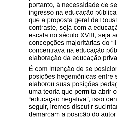
portanto, à necessidade de s
ingresso na educação pública
que a proposta geral de Rou
contraste, seja com a educaç
escala no século XVIII, seja 
concepções majoritárias do “i
concentrava na educação públ
elaboração da educação privad
É com intenção de se posicion
posições hegemônicas entre
elaborou suas posições peda
uma teoria que permita abrir 
“educação negativa”, isso den
seguir, iremos discutir sucin
demarcam a posição do autor 