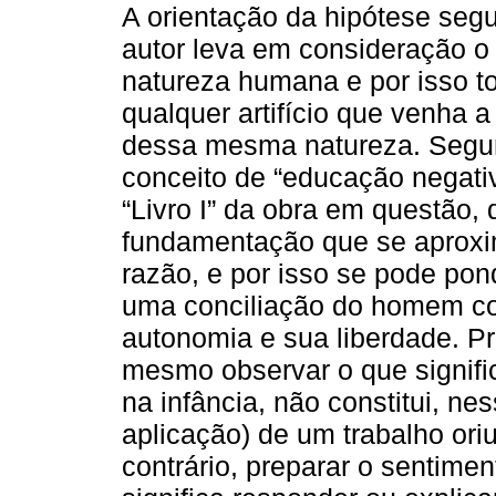
A orientação da hipótese segu
autor leva em consideração 
natureza humana e por isso to
qualquer artifício que venha a
dessa mesma natureza. Segun
conceito de “educação negativ
“Livro I” da obra em questão,
fundamentação que se aprox
razão, e por isso se pode pond
uma conciliação do homem co
autonomia e sua liberdade. Pr
mesmo observar o que signifi
na infância, não constitui, ne
aplicação) de um trabalho or
contrário, preparar o sentim