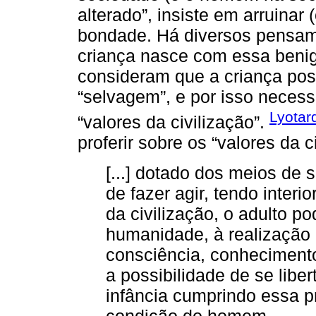
alterado”, insiste em arruinar (
bondade. Há diversos pensame
criança nasce com essa benig
consideram que a criança poss
“selvagem”, e por isso necess
Lyotar
“valores da civilização”.
proferir sobre os “valores da c
[...] dotado dos meios de s
de fazer agir, tendo interi
da civilização, o adulto p
humanidade, à realização 
consciência, conhecimento
a possibilidade de se libe
infância cumprindo essa 
condição do homem.