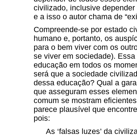
civilizado, inclusive depende
e a isso o autor chama de “exi
Compreende-se por estado civ
humano e, portanto, os auspí
para o bem viver com os outr
se viver em sociedade). Essa d
educação em todos os moment
será que a sociedade civiliz
dessa educação? Qual a garan
que asseguram esses element
comum se mostram eficientes
parece plausível que encontr
pois:
As ‘falsas luzes’ da civil