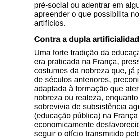
pré-social ou adentrar em alg
apreender o que possibilita 
artifícios.
Contra a dupla artificialid
Uma forte tradição da educaç
era praticada na França, pre
costumes da nobreza que, já 
de séculos anteriores, preco
adaptada à formação que ate
nobreza ou realeza, enquanto
sobrevivia de subsistência ag
(educação pública) na França 
economicamente desfavorecid
seguir o ofício transmitido p