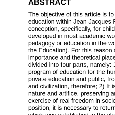
ABSTRACT
The objective of this article is t
education within Jean-Jacques 
conception, specifically, for chi
developed in most academic wor
pedagogy or education in the wo
the Education). For this reason 
importance and theoretical place
divided into four parts, namely:
program of education for the 
private education and public, fro
and civilization, therefore; 2) I
nature and artifice, preserving 
exercise of real freedom in soci
position, it is necessary to retur
which was established in the cla