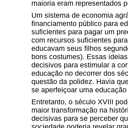
maioria eram representados p
Um sistema de economia agrár
financiamento público para e
suficientes para pagar um pre
com recursos suficientes para
educavam seus filhos segundo
bons costumes). Essas ideias
decisivos para estimular a c
educação no decorrer dos séc
questão da polidez. Havia qu
se aperfeiçoar uma educação “
Entretanto, o século XVIII po
maior transformação na histó
decisivas para se perceber q
sociedade poderia revelar gra