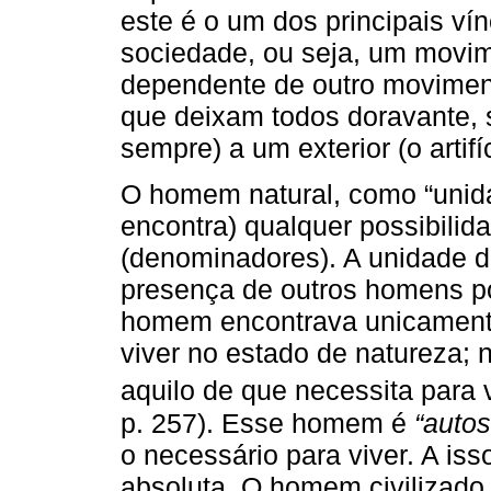
este é o um dos principais v
sociedade, ou seja, um movim
dependente de outro moviment
que deixam todos doravante, 
sempre) a um exterior (o artifíc
O homem natural, como “unida
encontra) qualquer possibilid
(denominadores). A unidade d
presença de outros homens poi
homem encontrava unicamente 
viver no estado de natureza; 
aquilo de que necessita para 
p. 257). Esse homem é
“autos
o necessário para viver. A is
absoluta. O homem civilizado