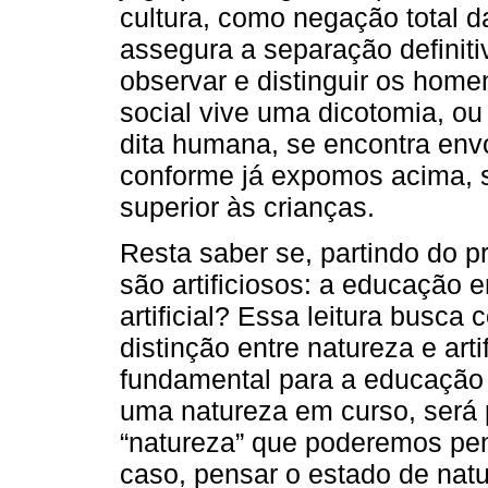
cultura, como negação total 
assegura a separação definit
observar e distinguir os hom
social vive uma dicotomia, o
dita humana, se encontra envol
conforme já expomos acima, s
superior às crianças.
Resta saber se, partindo do p
são artificiosos: a educaçã
artificial? Essa leitura busc
distinção entre natureza e art
fundamental para a educação 
uma natureza em curso, será
“natureza” que poderemos pen
caso, pensar o estado de natu