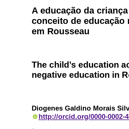
A educação da crianç
conceito de educação 
em Rousseau
The child’s education a
negative education in 
Diogenes Galdino Morais Sil
http://orcid.org/0000-0002-