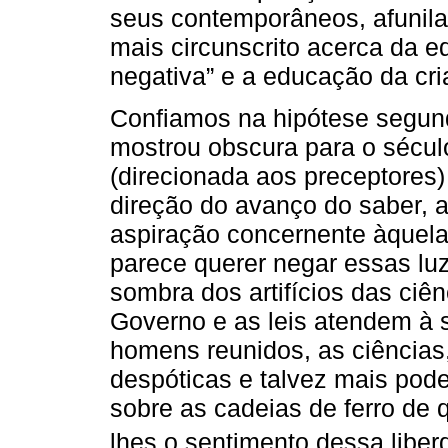
seus contemporâneos, afunila
mais circunscrito acerca da 
negativa” e a educação da cri
Confiamos na hipótese segund
mostrou obscura para o século
(direcionada aos preceptores
direção do avanço do saber, a
aspiração concernente àquela
parece querer negar essas luz
sombra dos artifícios das ciê
Governo e as leis atendem à 
homens reunidos, as ciências,
despóticas e talvez mais pode
sobre as cadeias de ferro de 
lhes o sentimento dessa liberd