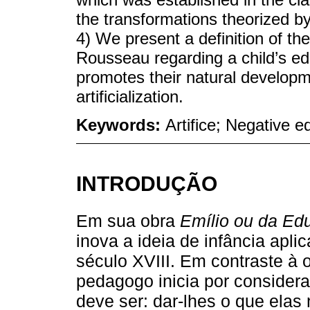
the transformations theorized by
4) We present a definition of th
Rousseau regarding a child’s ed
promotes their natural developm
artificialization.
Keywords:
Artifice; Negative 
INTRODUÇÃO
Em sua obra
Emílio ou da Ed
inova a ideia de infância apl
século XVIII. Em contraste à o
pedagogo inicia por consider
deve ser: dar-lhes o que ela