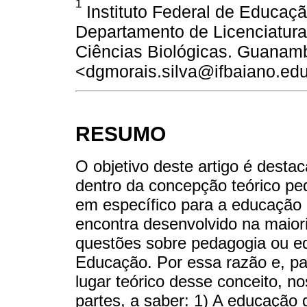
1
Instituto Federal de Educaçã
Departamento de Licenciatura
Ciências Biológicas. Guanambi
<dgmorais.silva@ifbaiano.edu
RESUMO
O objetivo deste artigo é desta
dentro da concepção teórico p
em específico para a educação 
encontra desenvolvido na maior
questões sobre pedagogia ou ed
Educação. Por essa razão e, pa
lugar teórico desse conceito, n
partes, a saber: 1) A educaçã