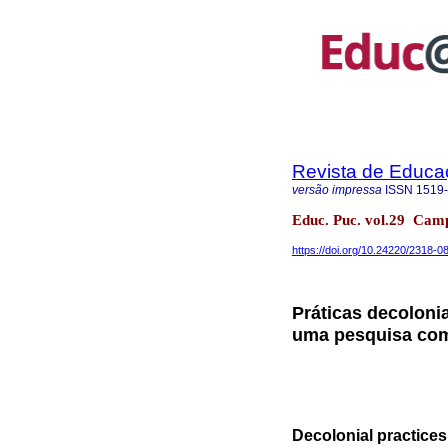
Revista de Educ
versão impressa
ISSN
1519
Educ. Puc. vol.29 Cam
https://doi.org/10.24220/2318
Práticas decolonia
uma pesquisa com
Decolonial practices