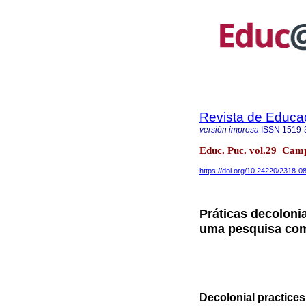
Revista de Educ
versión impresa
ISSN
1519-
Educ. Puc. vol.29 Cam
https://doi.org/10.24220/2318
Práticas decolonia
uma pesquisa com
Decolonial practices