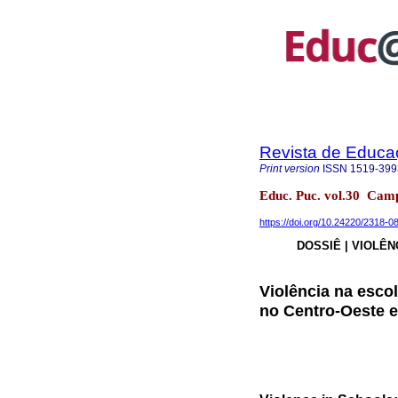
Revista de Educ
Print version
ISSN
1519-399
Educ. Puc. vol.30 Cam
https://doi.org/10.24220/2318
DOSSIÊ | VIOLÊN
Violência na esco
no Centro-Oeste e