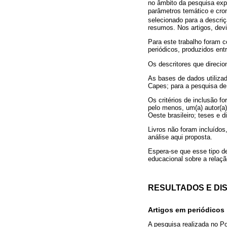
no âmbito da pesquisa expl
parâmetros temático e cron
selecionado para a descriç
resumos. Nos artigos, devi
Para este trabalho foram 
periódicos, produzidos ent
Os descritores que direcio
As bases de dados utiliza
Capes; para a pesquisa de 
Os critérios de inclusão 
pelo menos, um(a) autor(a)
Oeste brasileiro; teses e
Livros não foram incluídos
análise aqui proposta.
Espera-se que esse tipo de
educacional sobre a relaçã
RESULTADOS E DI
Artigos em periódicos
A pesquisa realizada no Po