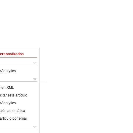
Personalizados
 Analytics
lo en XML
itar este artículo
 Analytics
ción automática
articulo por email