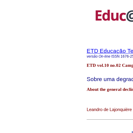
ETD Educação Tem
versão On-line
ISSN
1676-2
ETD vol.10 no.02 Camp
Sobre uma degrada
About the general decline
Leandro de Lajonquière