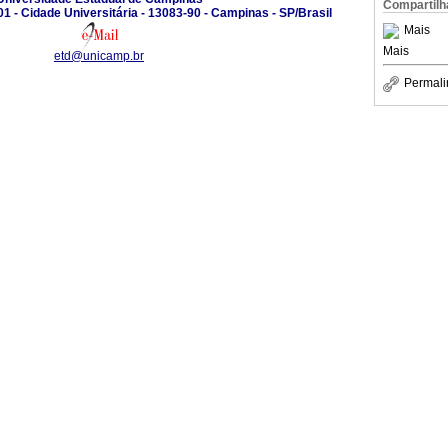
Compartilh
01 - Cidade Universitária - 13083-90 - Campinas - SP/Brasil
Mais
Mais
etd@unicamp.br
Permali