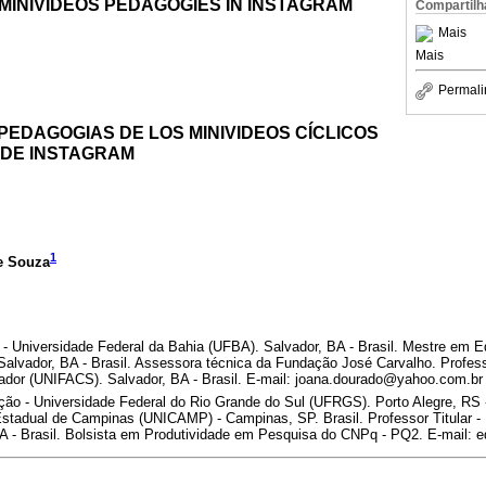
: MINIVIDEOS PEDAGOGIES IN INSTAGRAM
Compartilh
Mais
Mais
Permali
: PEDAGOGIAS DE LOS MINIVIDEOS CÍCLICOS
 DE INSTAGRAM
1
e Souza
 Universidade Federal da Bahia (UFBA). Salvador, BA - Brasil. Mestre em E
Salvador, BA - Brasil. Assessora técnica da Fundação José Carvalho. Profes
ador (UNIFACS). Salvador, BA - Brasil. E-mail: joana.dourado@yahoo.com.br
o - Universidade Federal do Rio Grande do Sul (UFRGS). Porto Alegre, RS -
stadual de Campinas (UNICAMP) - Campinas, SP. Brasil. Professor Titular - 
A - Brasil. Bolsista em Produtividade em Pesquisa do CNPq - PQ2. E-mail: 